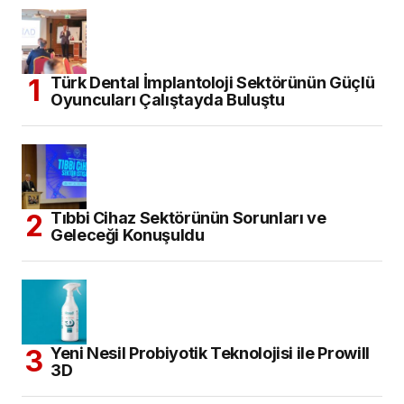
Türk Dental İmplantoloji Sektörünün Güçlü
Oyuncuları Çalıştayda Buluştu
Tıbbi Cihaz Sektörünün Sorunları ve
Geleceği Konuşuldu
Yeni Nesil Probiyotik Teknolojisi ile Prowill
3D