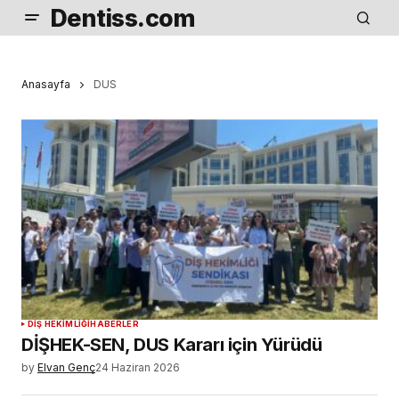
Dentiss.com
Anasayfa
DUS
DIŞ HEKIMLIĞI
HABERLER
DİŞHEK-SEN, DUS Kararı için Yürüdü
by
Elvan Genç
24 Haziran 2026