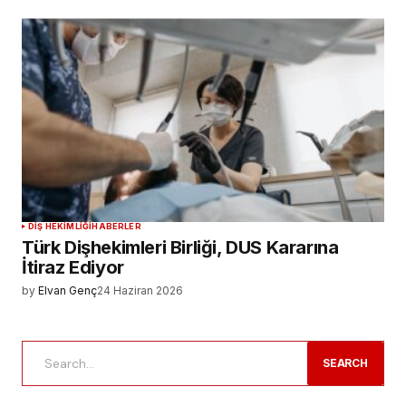
DIŞ HEKIMLIĞI
HABERLER
Türk Dişhekimleri Birliği, DUS Kararına
İtiraz Ediyor
by
Elvan Genç
24 Haziran 2026
SEARCH