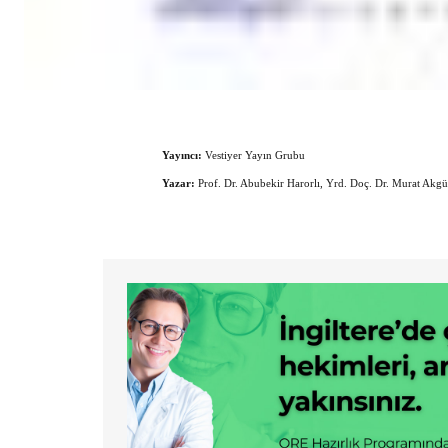
Yayıncı:
Vestiyer Yayın Grubu
Yazar:
Prof. Dr. Abubekir Harorlı, Yrd. Doç. Dr. Murat Akgül