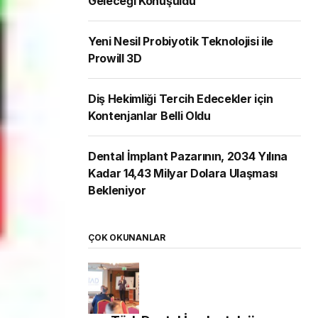
Geleceği Konuşuldu
Yeni Nesil Probiyotik Teknolojisi ile
Prowill 3D
Diş Hekimliği Tercih Edecekler için
Kontenjanlar Belli Oldu
Dental İmplant Pazarının, 2034 Yılına
Kadar 14,43 Milyar Dolara Ulaşması
Bekleniyor
ÇOK OKUNANLAR