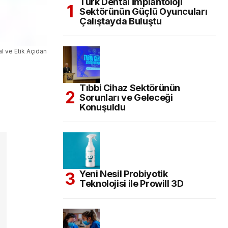
Türk Dental İmplantoloji
Sektörünün Güçlü Oyuncuları
Çalıştayda Buluştu
l ve Etik Açıdan
Tıbbi Cihaz Sektörünün
Sorunları ve Geleceği
Konuşuldu
Yeni Nesil Probiyotik
Teknolojisi ile Prowill 3D