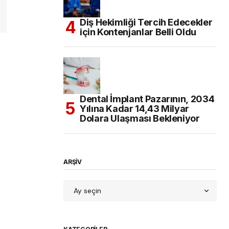
Diş Hekimliği Tercih Edecekler
için Kontenjanlar Belli Oldu
Dental İmplant Pazarının, 2034
Yılına Kadar 14,43 Milyar
Dolara Ulaşması Bekleniyor
ARŞİV