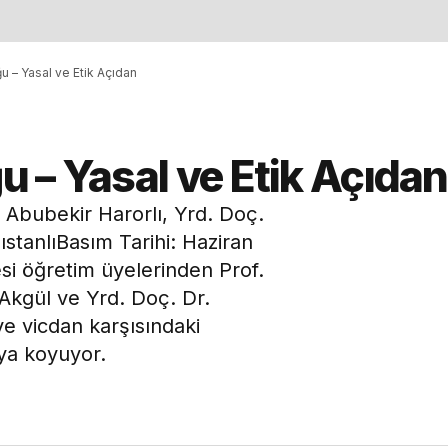
u – Yasal ve Etik Açıdan
 – Yasal ve Etik Açıdan
. Abubekir Harorlı, Yrd. Doç.
stanlıBasım Tarihi: Haziran
esi öğretim üyelerinden Prof.
 Akgül ve Yrd. Doç. Dr.
ve vicdan karşısındaki
aya koyuyor.