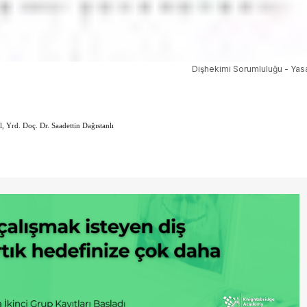
Dişhekimi Sorumluluğu - Yasa
, Yrd. Doç. Dr. Saadettin Dağıstanlı