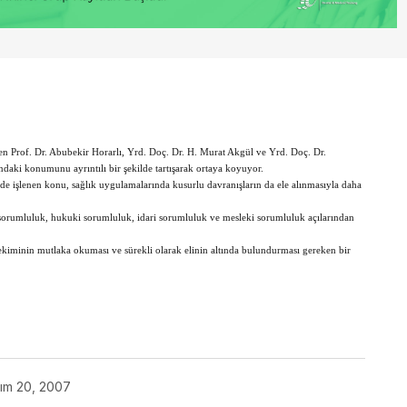
den Prof. Dr. Abubekir Horarlı, Yrd. Doç. Dr. H. Murat Akgül ve Yrd. Doç. Dr.
ndaki konumunu ayrıntılı bir şekilde tartışarak ortaya koyuyor.
inde işlenen konu, sağlık uygulamalarında kusurlu davranışların da ele alınmasıyla daha
 sorumluluk, hukuki sorumluluk, idari sorumluluk ve mesleki sorumluluk açılarından
hekiminin mutlaka okuması ve sürekli olarak elinin altında bulundurması gereken bir
ım 20, 2007