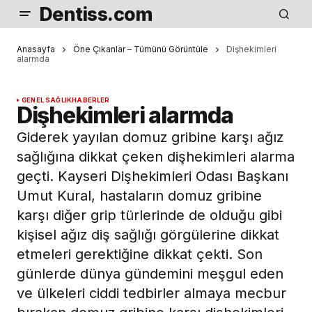
Dentiss.com
Anasayfa
Öne Çıkanlar – Tümünü Görüntüle
Dişhekimleri
alarmda
GENEL SAĞLIK
HABERLER
Dişhekimleri alarmda
Giderek yayılan domuz gribine karşı ağız
sağlığına dikkat çeken dişhekimleri alarma
geçti. Kayseri Dişhekimleri Odası Başkanı
Umut Kural, hastaların domuz gribine
karşı diğer grip türlerinde de olduğu gibi
kişisel ağız diş sağlığı görgülerine dikkat
etmeleri gerektiğine dikkat çekti. Son
günlerde dünya gündemini meşgul eden
ve ülkeleri ciddi tedbirler almaya mecbur