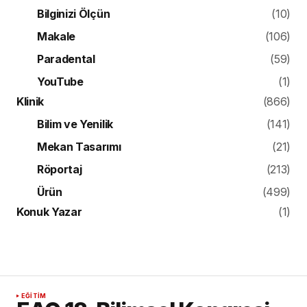
Bilginizi Ölçün
(10)
Makale
(106)
Paradental
(59)
YouTube
(1)
Klinik
(866)
Bilim ve Yenilik
(141)
Mekan Tasarımı
(21)
Röportaj
(213)
Ürün
(499)
Konuk Yazar
(1)
EĞITIM