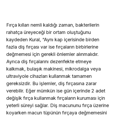
Fırça kılları nemli kaldığı zaman, bakterilerin
rahatça üreyeceği bir ortam oluştuğunu
kaydeden Kural, “Aynı kap içerisinde birden
fazla diş fırçası var ise fırçaların birbirlerine
değmemesi için gerekli önlemler alınmalıdır.
Ayrıca diş fırçalarını dezenfekte etmeye
kalkmak, bulaşık makinesi, mikrodalga veya
ultraviyole cihazları kullanmak tamamen
gereksizdir. Bu işlemler, diş fırçasına zarar
verebilir. Eğer mümkün ise gün içerinde 2 adet
değişik fırça kullanmak fırçaların kuruması için
yeterli süreyi sağlar. Diş macununu fırça üzerine
koyarken macun tüpünün fırçaya değmemesini