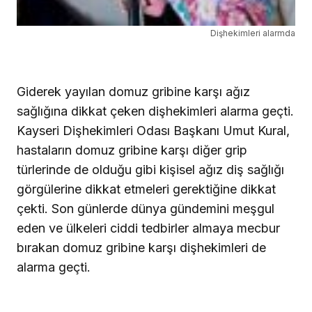
Dişhekimleri alarmda
Giderek yayılan domuz gribine karşı ağız
sağlığına dikkat çeken dişhekimleri alarma geçti.
Kayseri Dişhekimleri Odası Başkanı Umut Kural,
hastaların domuz gribine karşı diğer grip
türlerinde de olduğu gibi kişisel ağız diş sağlığı
görgülerine dikkat etmeleri gerektiğine dikkat
çekti.
Son günlerde dünya gündemini meşgul
eden ve ülkeleri ciddi tedbirler almaya mecbur
bırakan domuz gribine karşı dişhekimleri de
alarma geçti.