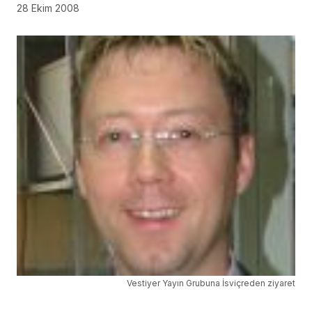
28 Ekim 2008
Vestiyer Yayın Grubuna İsviçreden ziyaret