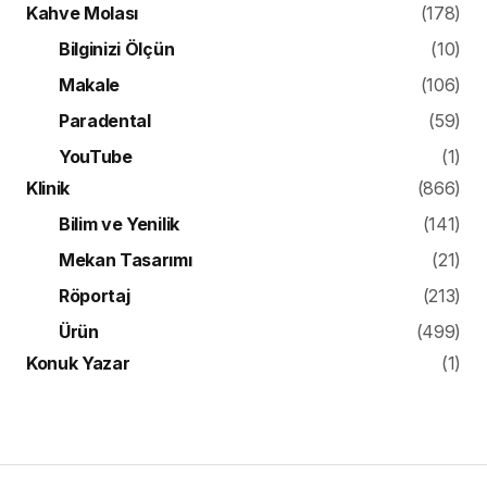
Kahve Molası
(178)
Bilginizi Ölçün
(10)
Makale
(106)
Paradental
(59)
YouTube
(1)
Klinik
(866)
Bilim ve Yenilik
(141)
Mekan Tasarımı
(21)
Röportaj
(213)
Ürün
(499)
Konuk Yazar
(1)