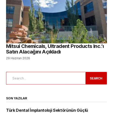
Mitsui Chemicals, Ultradent Products Inc.’ı
Satın Alacağını Açıkladı
29 Haziran 2026
SEARCH
SON YAZILAR
Türk Dental İmplantoloji Sektörünün Güçlü