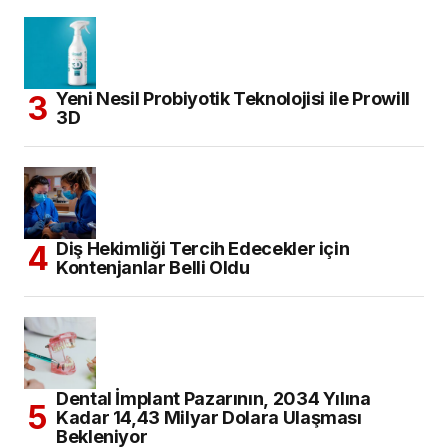
Yeni Nesil Probiyotik Teknolojisi ile Prowill
3D
Diş Hekimliği Tercih Edecekler için
Kontenjanlar Belli Oldu
Dental İmplant Pazarının, 2034 Yılına
Kadar 14,43 Milyar Dolara Ulaşması
Bekleniyor