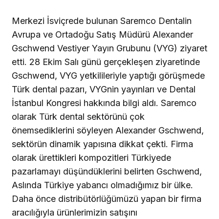
Merkezi İsviçrede bulunan Saremco Dentalin
Avrupa ve Ortadoğu Satış Müdürü Alexander
Gschwend Vestiyer Yayın Grubunu (VYG) ziyaret
etti. 28 Ekim Salı günü gerçekleşen ziyaretinde
Gschwend, VYG yetkilileriyle yaptığı görüşmede
Türk dental pazarı, VYGnin yayınları ve Dental
İstanbul Kongresi hakkında bilgi aldı. Saremco
olarak Türk dental sektörünü çok
önemsediklerini söyleyen Alexander Gschwend,
sektörün dinamik yapısına dikkat çekti. Firma
olarak ürettikleri kompozitleri Türkiyede
pazarlamayı düşündüklerini belirten Gschwend,
Aslında Türkiye yabancı olmadığımız bir ülke.
Daha önce distribütörlüğümüzü yapan bir firma
aracılığıyla ürünlerimizin satışını