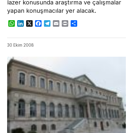
lazer konusunda araştırma ve çalışmalar
yapan konuşmacılar yer alacak.
WhatsApp
LinkedIn
X
Facebook
Telegram
Email
Print
Share
30 Ekim 2008