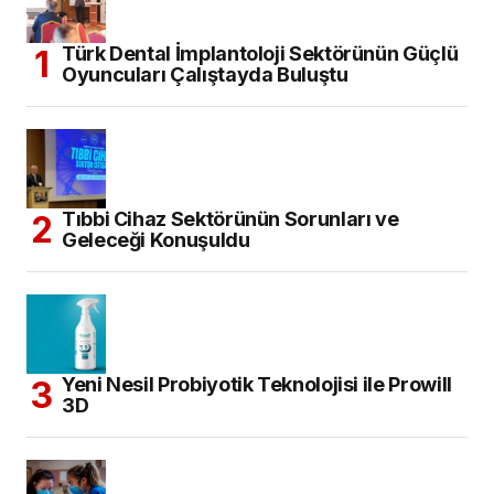
Türk Dental İmplantoloji Sektörünün Güçlü
Oyuncuları Çalıştayda Buluştu
Tıbbi Cihaz Sektörünün Sorunları ve
Geleceği Konuşuldu
Yeni Nesil Probiyotik Teknolojisi ile Prowill
3D