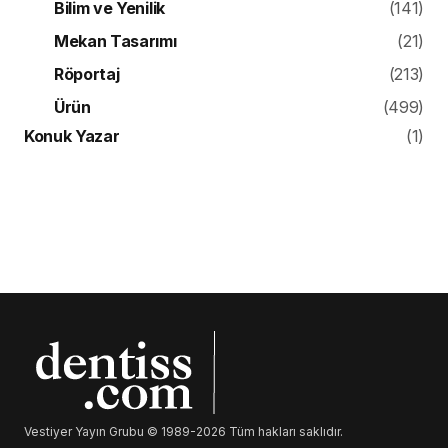
Bilim ve Yenilik
(141)
Mekan Tasarımı
(21)
Röportaj
(213)
Ürün
(499)
Konuk Yazar
(1)
Vestiyer Yayın Grubu © 1989-2026 Tüm hakları saklıdır.