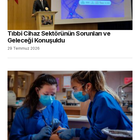
Tıbbi Cihaz Sektörünün Sorunları ve
Geleceği Konuşuldu
29 Temmuz 2026