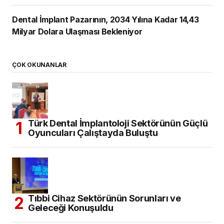
Dental İmplant Pazarının, 2034 Yılına Kadar 14,43
Milyar Dolara Ulaşması Bekleniyor
ÇOK OKUNANLAR
Türk Dental İmplantoloji Sektörünün Güçlü
Oyuncuları Çalıştayda Buluştu
Tıbbi Cihaz Sektörünün Sorunları ve
Geleceği Konuşuldu