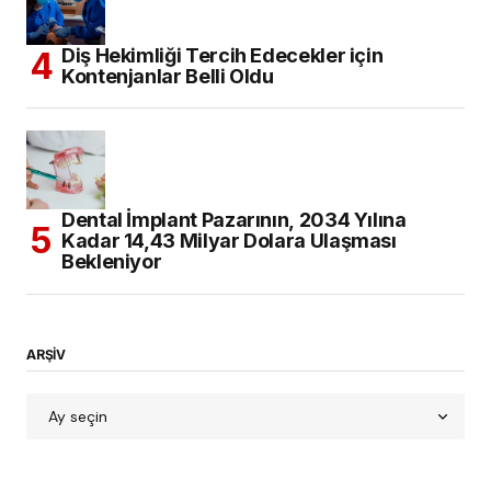
Diş Hekimliği Tercih Edecekler için
Kontenjanlar Belli Oldu
Dental İmplant Pazarının, 2034 Yılına
Kadar 14,43 Milyar Dolara Ulaşması
Bekleniyor
ARŞİV