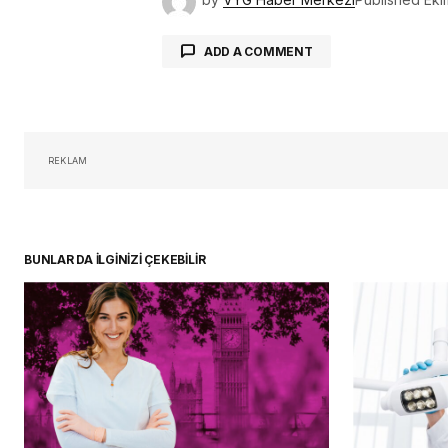
ADD A COMMENT
oturum 
REKLAM
BUNLAR DA İLGİNİZİ ÇEKEBİLİR