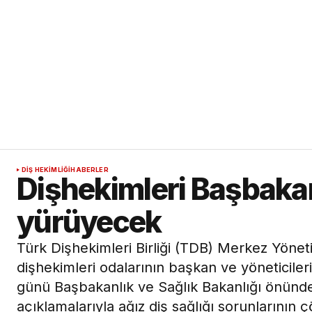
DIŞ HEKIMLIĞI
HABERLER
Dişhekimleri Başbakanl
yürüyecek
Türk Dişhekimleri Birliği (TDB) Merkez Yöneti
dişhekimleri odalarının başkan ve yöneticil
günü Başbakanlık ve Sağlık Bakanlığı önünde
açıklamalarıyla ağız diş sağlığı sorunların