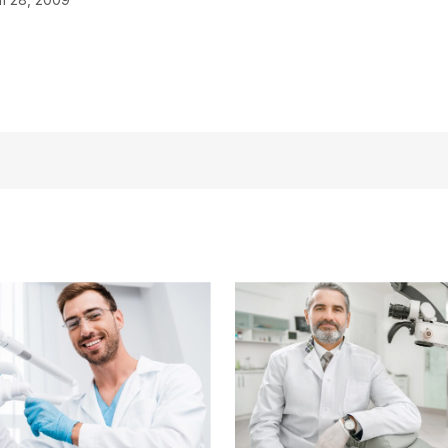
açmalısınız