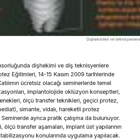
Dişhekimleri ve teknisyenlere
sorluğunda dişhekimi ve diş teknisyenlere
tez Eğitimleri, 14-15 Kasım 2009 tarihlerinde
atılımın ücretsiz olacağı seminerlerde temel
asyonları, implantolojide oklüzyon konseptleri,
nekleri, ölçü transfer teknikleri, geçici protez,
diat), simante, vidalı, hareketli protez
. Seminerde ayrıca pratik çalışma da bulunuyor.
ölçü transfer aşamaları, implant üst yapılarının
stabilizasyonu konularında uygulama yapılacak.