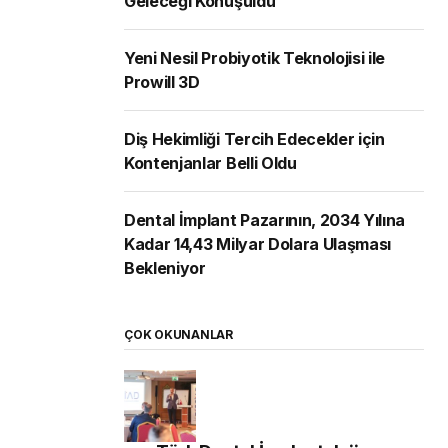
Geleceği Konuşuldu
Yeni Nesil Probiyotik Teknolojisi ile
Prowill 3D
Diş Hekimliği Tercih Edecekler için
Kontenjanlar Belli Oldu
Dental İmplant Pazarının, 2034 Yılına
Kadar 14,43 Milyar Dolara Ulaşması
Bekleniyor
ÇOK OKUNANLAR