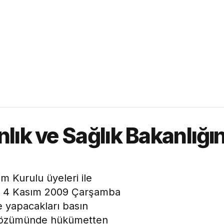
ık ve Sağlık Bakanlığı
m Kurulu üyeleri ile
eri 4 Kasım 2009 Çarşamba
 yapacakları basın
ın çözümünde hükümetten