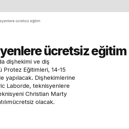
syenlere ücretsiz eğitim
yenlere ücretsiz eğitim
a dişhekimi ve diş
 Protez Eğitimleri, 14-15
de yapılacak. Dişhekimlerine
ric Laborde, teknisyenlere
eknisyeni Christian Marty
tılımücretsiz olacak.