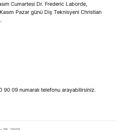
asım Cumartesi Dr. Frederic Laborde,
5 Kasım Pazar günü Diş Teknisyeni Christian
.
0 90 09 numaralı telefonu arayabilirsiniz.
m 28, 2009