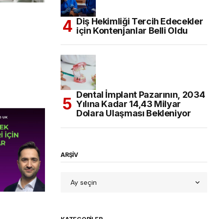
Diş Hekimliği Tercih Edecekler
için Kontenjanlar Belli Oldu
Dental İmplant Pazarının, 2034
Yılına Kadar 14,43 Milyar
Dolara Ulaşması Bekleniyor
ARŞİV