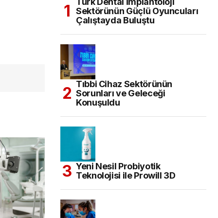
Türk Dental İmplantoloji
Sektörünün Güçlü Oyuncuları
Çalıştayda Buluştu
Tıbbi Cihaz Sektörünün
Sorunları ve Geleceği
Konuşuldu
Yeni Nesil Probiyotik
Teknolojisi ile Prowill 3D