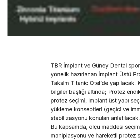
TBR İmplant ve Güney Dental spon
yönelik hazırlanan İmplant Üstü Pro
Taksim Titanic Otel’de yapılacak. K
bilgiler başlığı altında;
Protez endik
protez seçimi, implant üst yapı seçe
yükleme konseptleri (geçici ve imme
stabilizasyonu konuları anlatılacak
Bu kapsamda, ölçü maddesi seçimi, 
maniplasyonu ve hareketli protez 