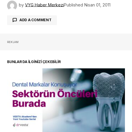
by
VYG Haber Merkezi
Published
Nisan 01, 2011
ADD A COMMENT
REKLAM
oturum açmalısınız
BUNLAR DA İLGİNİZİ ÇEKEBİLİR