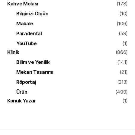
Kahve Molası
(178)
Bilginizi Ölçün
(10)
Makale
(106)
Paradental
(59)
YouTube
(1)
Klinik
(866)
Bilim ve Yenilik
(141)
Mekan Tasarımı
(21)
Röportaj
(213)
Ürün
(499)
Konuk Yazar
(1)