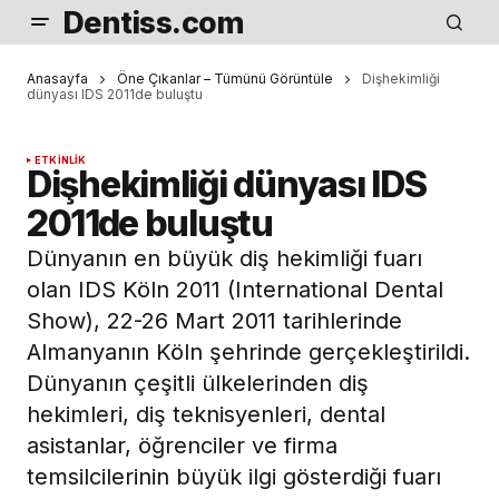
Dentiss.com
Anasayfa
Öne Çıkanlar – Tümünü Görüntüle
Dişhekimliği
dünyası IDS 2011de buluştu
ETKINLIK
Dişhekimliği dünyası IDS
2011de buluştu
Dünyanın en büyük diş hekimliği fuarı
olan IDS Köln 2011 (International Dental
Show), 22-26 Mart 2011 tarihlerinde
Almanyanın Köln şehrinde gerçekleştirildi.
Dünyanın çeşitli ülkelerinden diş
hekimleri, diş teknisyenleri, dental
asistanlar, öğrenciler ve firma
temsilcilerinin büyük ilgi gösterdiği fuarı