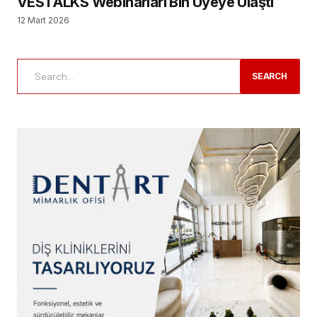
VESTALKS Webinarları Bin Üyeye Ulaştı
12 Mart 2026
SEARCH