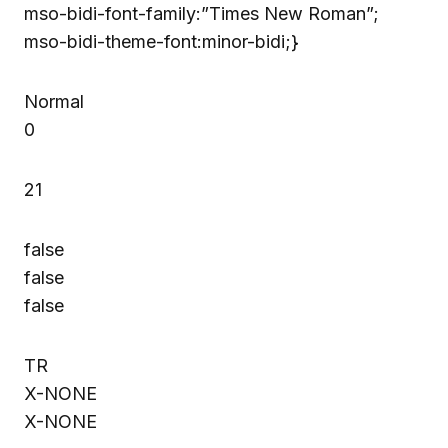
mso-bidi-font-family:”Times New Roman”;
mso-bidi-theme-font:minor-bidi;}
Normal
0
21
false
false
false
TR
X-NONE
X-NONE