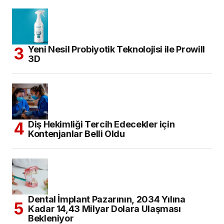
Yeni Nesil Probiyotik Teknolojisi ile Prowill
3D
Diş Hekimliği Tercih Edecekler için
Kontenjanlar Belli Oldu
Dental İmplant Pazarının, 2034 Yılına
Kadar 14,43 Milyar Dolara Ulaşması
Bekleniyor