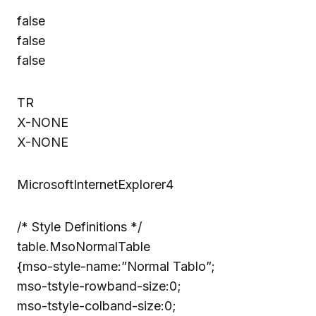
false
false
false
TR
X-NONE
X-NONE
MicrosoftInternetExplorer4
/* Style Definitions */
table.MsoNormalTable
{mso-style-name:”Normal Tablo”;
mso-tstyle-rowband-size:0;
mso-tstyle-colband-size:0;