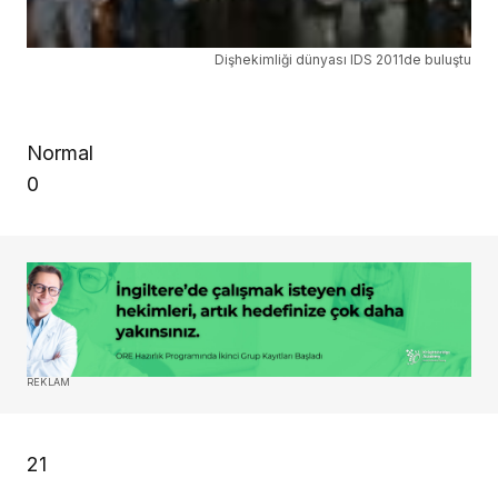
Dişhekimliği dünyası IDS 2011de buluştu
Normal
0
REKLAM
21