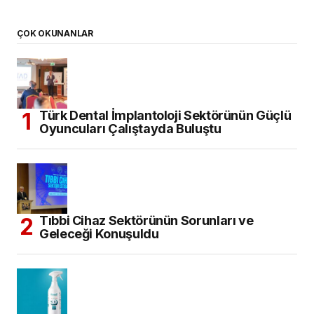
ÇOK OKUNANLAR
Türk Dental İmplantoloji Sektörünün Güçlü
Oyuncuları Çalıştayda Buluştu
Tıbbi Cihaz Sektörünün Sorunları ve
Geleceği Konuşuldu