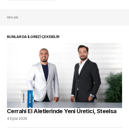
REKLAM
oturum açmalısınız
BUNLAR DA İLGİNİZİ ÇEKEBİLİR
Cerrahi El Aletlerinde Yeni Üretici, Steelsa
4 Eylül 2025