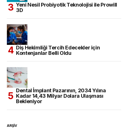
Yeni Nesil Probiyotik Teknolojisi ile Prowill
3D
Diş Hekimliği Tercih Edecekler için
Kontenjanlar Belli Oldu
Dental İmplant Pazarının, 2034 Yılına
Kadar 14,43 Milyar Dolara Ulaşması
Bekleniyor
ARŞİV