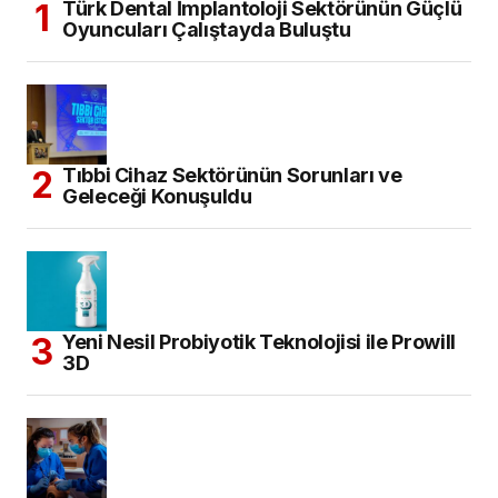
Türk Dental İmplantoloji Sektörünün Güçlü
Oyuncuları Çalıştayda Buluştu
Tıbbi Cihaz Sektörünün Sorunları ve
Geleceği Konuşuldu
Yeni Nesil Probiyotik Teknolojisi ile Prowill
3D