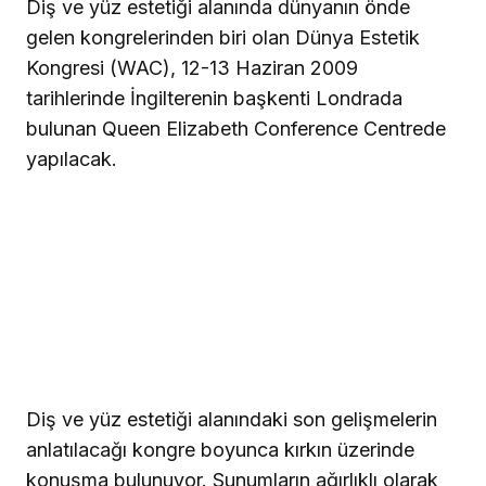
Diş ve yüz estetiği alanında dünyanın önde
gelen kongrelerinden biri olan Dünya Estetik
Kongresi (WAC), 12-13 Haziran 2009
tarihlerinde İngilterenin başkenti Londrada
bulunan Queen Elizabeth Conference Centrede
yapılacak.
Diş ve yüz estetiği alanındaki son gelişmelerin
anlatılacağı kongre boyunca kırkın üzerinde
konuşma bulunuyor. Sunumların ağırlıklı olarak