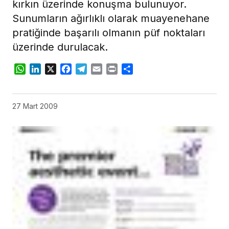
kırkın üzerinde konuşma bulunuyor.
Sunumların ağırlıklı olarak muayenehane
pratiğinde başarılı olmanın püf noktaları
üzerinde durulacak.
WhatsApp
LinkedIn
X
Facebook
Telegram
Email
Print
Share
27 Mart 2009