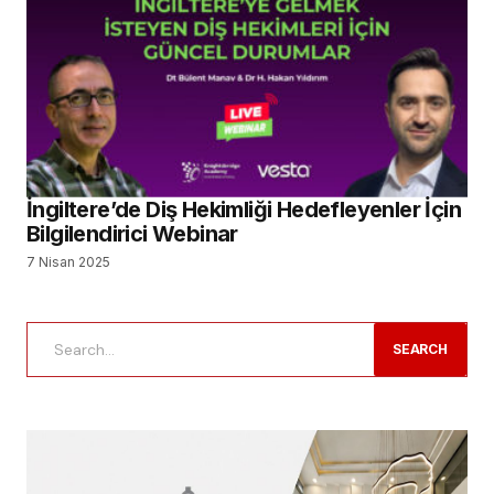
İngiltere’de Diş Hekimliği Hedefleyenler İçin
Bilgilendirici Webinar
7 Nisan 2025
SEARCH