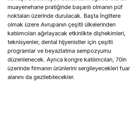
muayenehane pratiğinde başarılı olmanın püf
noktaları üzerinde durulacak. Başta İngiltere
olmak üzere Avrupanın çeşitli ülkelerinden
katılımcıları ağırlayacak etkinlikte dişhekimleri,
teknisyenler, dental hijyenistler için çeşitli
programlar ve beyazlatma sempozyumu
düzenlenecek. Ayrıca kongre katılımcıları, 70in
üzerinde firmanın ürünlerini sergileyecekleri fuar
alanını da gezilebilecekler.