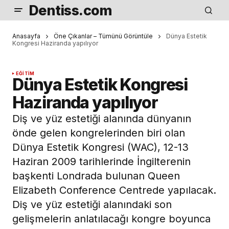
Dentiss.com
Anasayfa
Öne Çıkanlar – Tümünü Görüntüle
Dünya Estetik
Kongresi Haziranda yapılıyor
EĞITIM
Dünya Estetik Kongresi
Haziranda yapılıyor
Diş ve yüz estetiği alanında dünyanın
önde gelen kongrelerinden biri olan
Dünya Estetik Kongresi (WAC), 12-13
Haziran 2009 tarihlerinde İngilterenin
başkenti Londrada bulunan Queen
Elizabeth Conference Centrede yapılacak.
Diş ve yüz estetiği alanındaki son
gelişmelerin anlatılacağı kongre boyunca