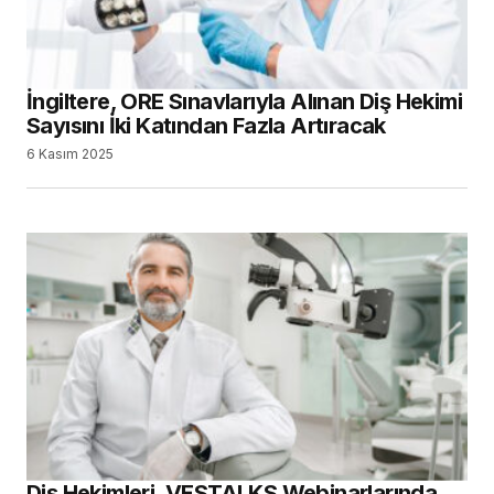
İngiltere, ORE Sınavlarıyla Alınan Diş Hekimi
Sayısını İki Katından Fazla Artıracak
6 Kasım 2025
Diş Hekimleri, VESTALKS Webinarlarında