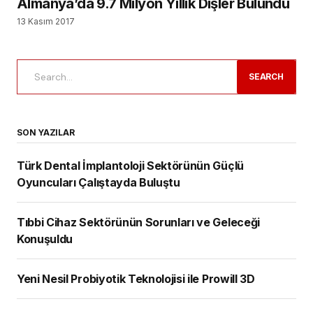
Almanya’da 9.7 Milyon Yıllık Dişler Bulundu
13 Kasım 2017
SEARCH
SON YAZILAR
Türk Dental İmplantoloji Sektörünün Güçlü
Oyuncuları Çalıştayda Buluştu
Tıbbi Cihaz Sektörünün Sorunları ve Geleceği
Konuşuldu
Yeni Nesil Probiyotik Teknolojisi ile Prowill 3D