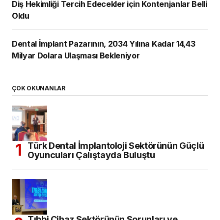
Diş Hekimliği Tercih Edecekler için Kontenjanlar Belli
Oldu
Dental İmplant Pazarının, 2034 Yılına Kadar 14,43
Milyar Dolara Ulaşması Bekleniyor
ÇOK OKUNANLAR
Türk Dental İmplantoloji Sektörünün Güçlü
Oyuncuları Çalıştayda Buluştu
Tıbbi Cihaz Sektörünün Sorunları ve