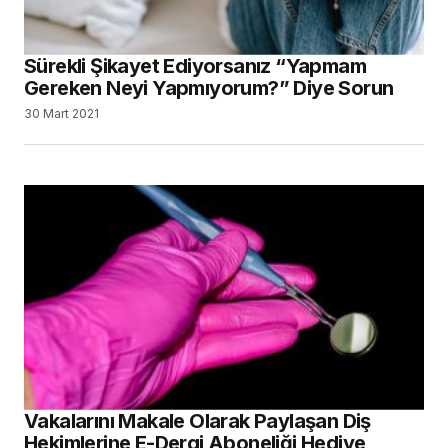
Sürekli Şikayet Ediyorsanız “Yapmam
Gereken Neyi Yapmıyorum?” Diye Sorun
30 Mart 2021
Vakalarını Makale Olarak Paylaşan Diş
Hekimlerine E-Dergi Aboneliği Hediye