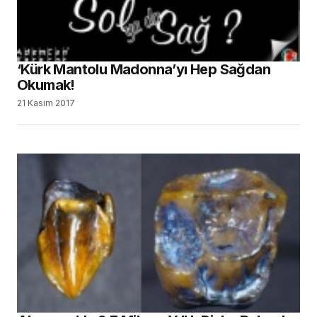
‘Kürk Mantolu Madonna’yı Hep Sağdan
Okumak!
21 Kasım 2017