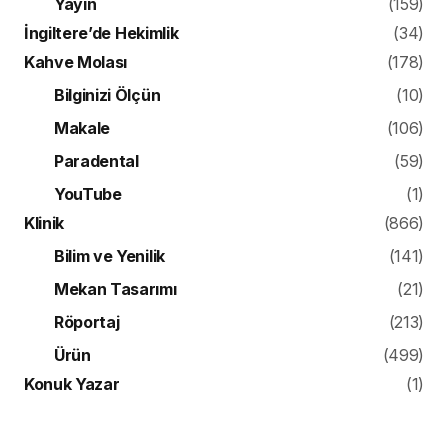
Yayın
(159)
İngiltere’de Hekimlik
(34)
Kahve Molası
(178)
Bilginizi Ölçün
(10)
Makale
(106)
Paradental
(59)
YouTube
(1)
Klinik
(866)
Bilim ve Yenilik
(141)
Mekan Tasarımı
(21)
Röportaj
(213)
Ürün
(499)
Konuk Yazar
(1)