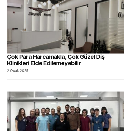
Çok Para Harcamakla, Çok Güzel Diş
Klinikleri Elde Edilemeyebilir
2 Ocak 2025