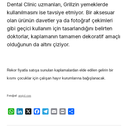
Dental Clinic uzmanları, Grillzin yemeklerde
kullanılmasını ise tavsiye etmiyor. Bir aksesuar
olan ürünün davetler ya da fotoğraf çekimleri
gibi geçici kullanım için tasarlandığını belirten
doktorlar, kaplamanın tamamen dekoratif amaçlı
olduğunun da altını çiziyor.
Rekor fiyatla satışa sunulan kaplamalardan elde edilen gelirin bir
kısmı çocuklar için çalışan hayır kurumlarına bağışlanacak.
Fotoğraf:
arrajol.com
WhatsApp
LinkedIn
X
Facebook
Telegram
Email
Print
Share