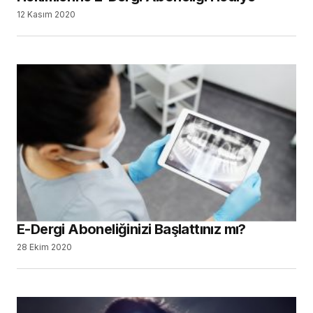
12 Kasım 2020
E-Dergi Aboneliğinizi Başlattınız mı?
28 Ekim 2020