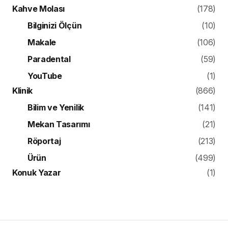
Kahve Molası
(178)
Bilginizi Ölçün
(10)
Makale
(106)
Paradental
(59)
YouTube
(1)
Klinik
(866)
Bilim ve Yenilik
(141)
Mekan Tasarımı
(21)
Röportaj
(213)
Ürün
(499)
Konuk Yazar
(1)