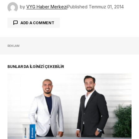
by
VYG Haber Merkezi
Published
Temmuz 01, 2014
ADD A COMMENT
REKLAM
oturum açmalısınız
BUNLAR DA İLGİNİZİ ÇEKEBİLİR