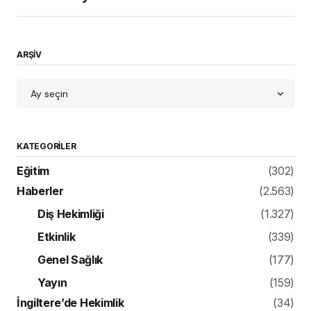
ARŞİV
KATEGORILER
Eğitim
(302)
Haberler
(2.563)
Diş Hekimliği
(1.327)
Etkinlik
(339)
Genel Sağlık
(177)
Yayın
(159)
İngiltere’de Hekimlik
(34)