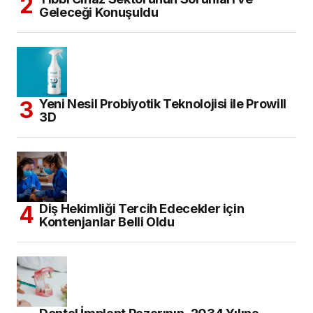
Geleceği Konuşuldu
Yeni Nesil Probiyotik Teknolojisi ile Prowill
3D
Diş Hekimliği Tercih Edecekler için
Kontenjanlar Belli Oldu