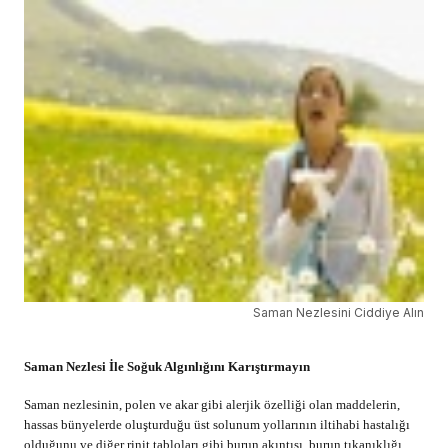
Saman Nezlesini Ciddiye Alın
Saman Nezlesi İle
Soğuk Algınlığını Karıştırmayın
Saman nezlesinin, polen ve akar gibi alerjik özelliği olan maddelerin,
hassas bünyelerde oluşturduğu üst solunum yollarının iltihabi hastalığı
olduğunu ve diğer rinit tabloları gibi burun akıntısı, burun tıkanıklığı