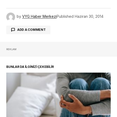
by
VYG Haber Merkezi
Published
Haziran 30, 2014
ADD A COMMENT
REKLAM
oturum açmalısınız
BUNLAR DA İLGİNİZİ ÇEKEBİLİR