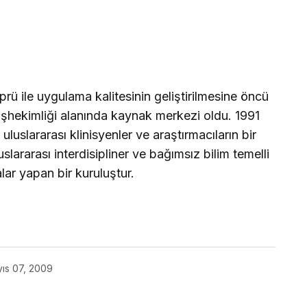
prü ile uygulama kalitesinin geliştirilmesine öncü
işhekimliği alanında kaynak merkezi oldu. 1991
luslararası klinisyenler ve araştırmacıların bir
uslararası interdisipliner ve bağımsız bilim temelli
ar yapan bir kuruluştur.
ıs 07, 2009