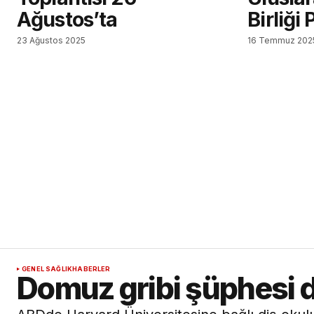
Ağustos’ta
Birliği
23 Ağustos 2025
16 Temmuz 202
GENEL SAĞLIK
HABERLER
Domuz gribi şüphesi d