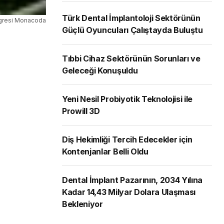
Türk Dental İmplantoloji Sektörünün
gresi Monacoda
Güçlü Oyuncuları Çalıştayda Buluştu
Tıbbi Cihaz Sektörünün Sorunları ve
Geleceği Konuşuldu
Yeni Nesil Probiyotik Teknolojisi ile
Prowill 3D
Diş Hekimliği Tercih Edecekler için
Kontenjanlar Belli Oldu
Dental İmplant Pazarının, 2034 Yılına
Kadar 14,43 Milyar Dolara Ulaşması
Bekleniyor