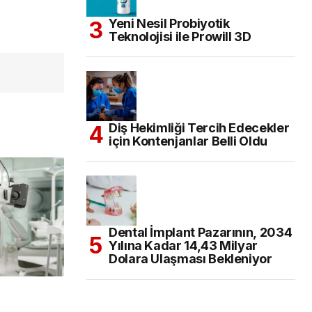
Yeni Nesil Probiyotik
Teknolojisi ile Prowill 3D
Diş Hekimliği Tercih Edecekler
için Kontenjanlar Belli Oldu
Dental İmplant Pazarının, 2034
Yılına Kadar 14,43 Milyar
Dolara Ulaşması Bekleniyor