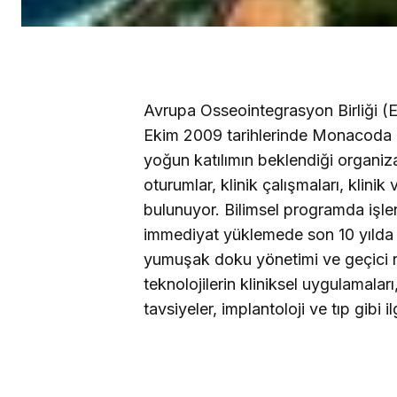
Avrupa Osseointegrasyon Birliği (E
Ekim 2009 tarihlerinde Monacoda g
yoğun katılımın beklendiği organiz
oturumlar, klinik çalışmaları, klinik
bulunuyor. Bilimsel programda işle
immediyat yüklemede son 10 yılda 
yumuşak doku yönetimi ve geçici r
teknolojilerin kliniksel uygulamaları,
tavsiyeler, implantoloji ve tıp gibi 