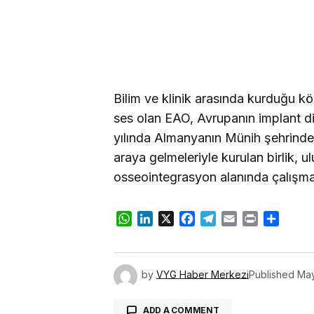
Bilim ve klinik arasında kurduğu kö
ses olan EAO, Avrupanın implant d
yılında Almanyanın Münih şehrinde u
araya gelmeleriyle kurulan birlik, ul
osseointegrasyon alanında çalışmal
WhatsApp
LinkedIn
X
Facebook
Telegram
Email
Print
Share
by
VYG Haber Merkezi
Published
May
ADD A COMMENT