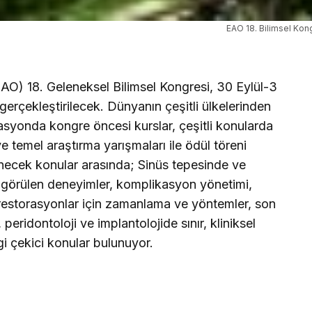
EAO 18. Bilimsel Kon
AO) 18. Geleneksel Bilimsel Kongresi, 30 Eylül-3
erçekleştirilecek. Dünyanın çeşitli ülkelerinden
asyonda kongre öncesi kurslar, çeşitli konularda
 ve temel araştırma yarışmaları ile ödül töreni
necek konular arasında; Sinüs tepesinde ve
görülen deneyimler, komplikasyon yönetimi,
estorasyonlar için zamanlama ve yöntemler, son
 peridontoloji ve implantolojide sınır, kliniksel
ilgi çekici konular bulunuyor.