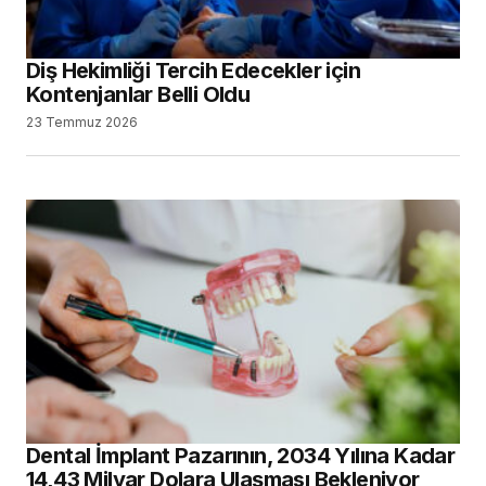
Diş Hekimliği Tercih Edecekler için
Kontenjanlar Belli Oldu
23 Temmuz 2026
Dental İmplant Pazarının, 2034 Yılına Kadar
14,43 Milyar Dolara Ulaşması Bekleniyor