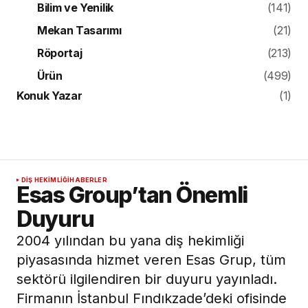
Bilim ve Yenilik
(141)
Mekan Tasarımı
(21)
Röportaj
(213)
Ürün
(499)
Konuk Yazar
(1)
DIŞ HEKIMLIĞI
HABERLER
Esas Group’tan Önemli
Duyuru
2004 yılından bu yana diş hekimliği
piyasasında hizmet veren Esas Grup, tüm
sektörü ilgilendiren bir duyuru yayınladı.
Firmanın İstanbul Fındıkzade’deki ofisinde