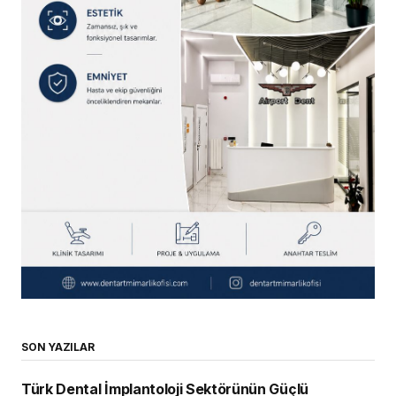
SON YAZILAR
Türk Dental İmplantoloji Sektörünün Güçlü