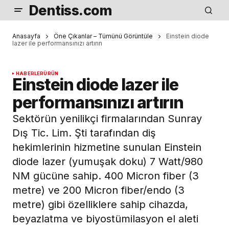
Dentiss.com
Anasayfa
Öne Çıkanlar – Tümünü Görüntüle
Einstein diode
lazer ile performansınızı artırın
HABERLER
ÜRÜN
Einstein diode lazer ile
performansınızı artırın
Sektörün yenilikçi firmalarından Sunray
Dış Tic. Lim. Şti tarafından diş
hekimlerinin hizmetine sunulan Einstein
diode lazer (yumuşak doku) 7 Watt/980
NM gücüne sahip. 400 Micron fiber (3
metre) ve 200 Micron fiber/endo (3
metre) gibi özelliklere sahip cihazda,
beyazlatma ve biyostümilasyon el aleti