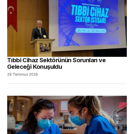
Tıbbi Cihaz Sektörünün Sorunları ve
Geleceği Konuşuldu
29 Temmuz 2026