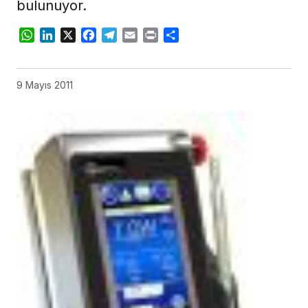
bulunuyor.
WhatsApp
LinkedIn
X
Facebook
Telegram
Email
Print
Share
9 Mayıs 2011