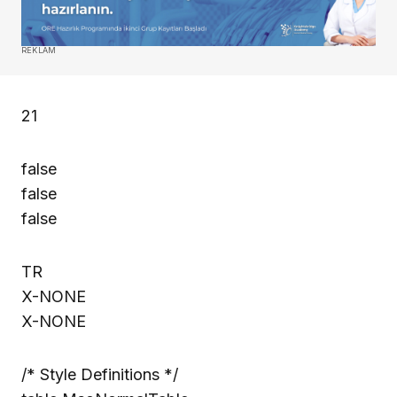
REKLAM
21
false
false
false
TR
X-NONE
X-NONE
/* Style Definitions */