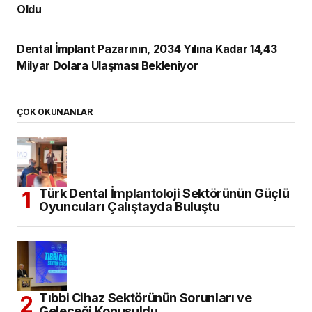
Oldu
Dental İmplant Pazarının, 2034 Yılına Kadar 14,43
Milyar Dolara Ulaşması Bekleniyor
ÇOK OKUNANLAR
Türk Dental İmplantoloji Sektörünün Güçlü
Oyuncuları Çalıştayda Buluştu
Tıbbi Cihaz Sektörünün Sorunları ve
Geleceği Konuşuldu