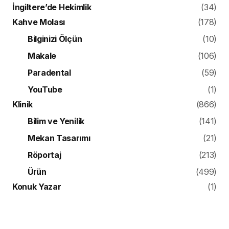
İngiltere’de Hekimlik
(34)
Kahve Molası
(178)
Bilginizi Ölçün
(10)
Makale
(106)
Paradental
(59)
YouTube
(1)
Klinik
(866)
Bilim ve Yenilik
(141)
Mekan Tasarımı
(21)
Röportaj
(213)
Ürün
(499)
Konuk Yazar
(1)