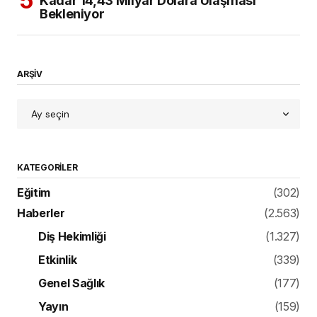
Kadar 14,43 Milyar Dolara Ulaşması
Bekleniyor
ARŞİV
KATEGORILER
Eğitim
(302)
Haberler
(2.563)
Diş Hekimliği
(1.327)
Etkinlik
(339)
Genel Sağlık
(177)
Yayın
(159)