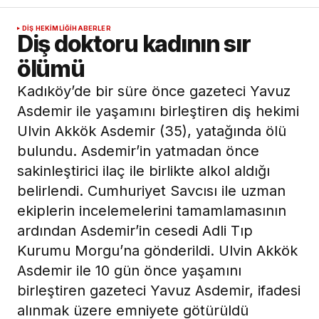
DIŞ HEKIMLIĞI
HABERLER
Diş doktoru kadının sır
ölümü
Kadıköy’de bir süre önce gazeteci Yavuz
Asdemir ile yaşamını birleştiren diş hekimi
Ulvin Akkök Asdemir (35), yatağında ölü
bulundu. Asdemir’in yatmadan önce
sakinleştirici ilaç ile birlikte alkol aldığı
belirlendi. Cumhuriyet Savcısı ile uzman
ekiplerin incelemelerini tamamlamasının
ardından Asdemir’in cesedi Adli Tıp
Kurumu Morgu’na gönderildi. Ulvin Akkök
Asdemir ile 10 gün önce yaşamını
birleştiren gazeteci Yavuz Asdemir, ifadesi
alınmak üzere emniyete götürüldü