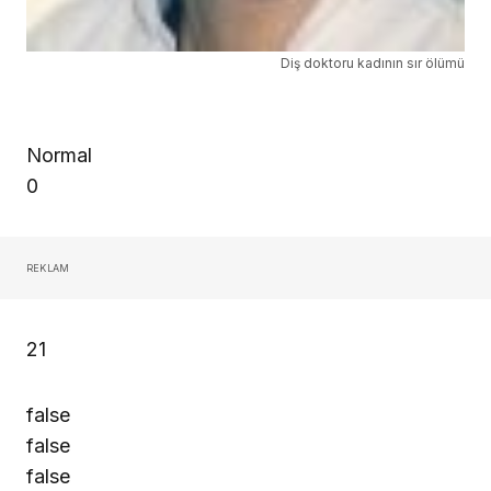
Diş doktoru kadının sır ölümü
Normal
0
REKLAM
21
false
false
false