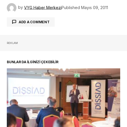
by
VYG Haber Merkezi
Published
Mayıs 09, 2011
ADD A COMMENT
REKLAM
oturum açmalısınız
BUNLAR DA İLGİNİZİ ÇEKEBİLİR