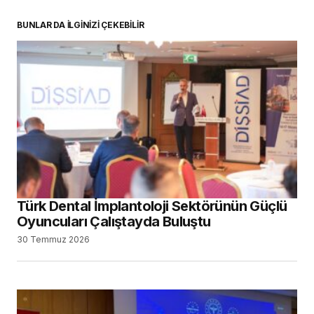
BUNLAR DA İLGİNİZİ ÇEKEBİLİR
Türk Dental İmplantoloji Sektörünün Güçlü
Oyuncuları Çalıştayda Buluştu
30 Temmuz 2026