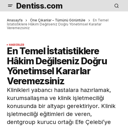
Dentiss.com
Anasayfa
Öne Çıkanlar – Tümünü Görüntüle
En Temel
İstatistiklere Hâkim Değilseniz Doğru Yönetimsel Kararlar
Veremezsiniz
HABERLER
En Temel İstatistiklere
Hâkim Değilseniz Doğru
Yönetimsel Kararlar
Veremezsiniz
Klinikleri yabancı hastalara hazırlamak,
kurumsallaşma ve klinik işletmeciliği
konusunda bir altyapı gerektiriyor. Klinik
işletmeciliği eğitimleri de veren,
dentgroup kurucu ortağı Efe Çelebi’ye