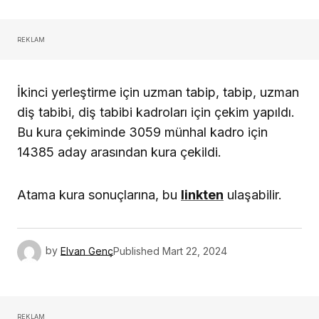
REKLAM
İkinci yerleştirme için uzman tabip, tabip, uzman
diş tabibi, diş tabibi kadroları için çekim yapıldı.
Bu kura çekiminde 3059 münhal kadro için
14385 aday arasından kura çekildi.
Atama kura sonuçlarına, bu
linkten
ulaşabilir.
by
Elvan Genç
Published
Mart 22, 2024
REKLAM