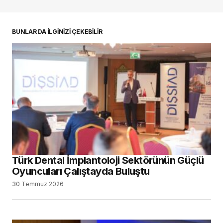
BUNLAR DA İLGİNİZİ ÇEKEBİLİR
Türk Dental İmplantoloji Sektörünün Güçlü
Oyuncuları Çalıştayda Buluştu
30 Temmuz 2026