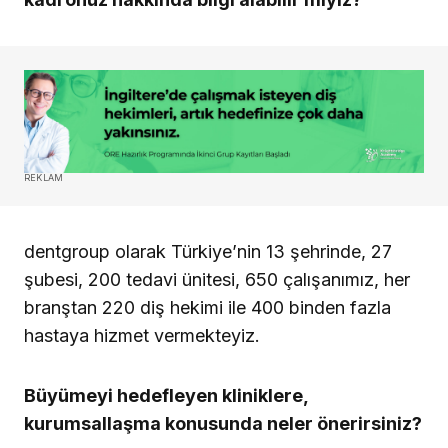
REKLAM
dentgroup olarak Türkiye’nin 13 şehrinde, 27
şubesi, 200 tedavi ünitesi, 650 çalışanımız, her
branştan 220 diş hekimi ile 400 binden fazla
hastaya hizmet vermekteyiz.
Büyümeyi hedefleyen kliniklere,
kurumsallaşma konusunda neler önerirsiniz?