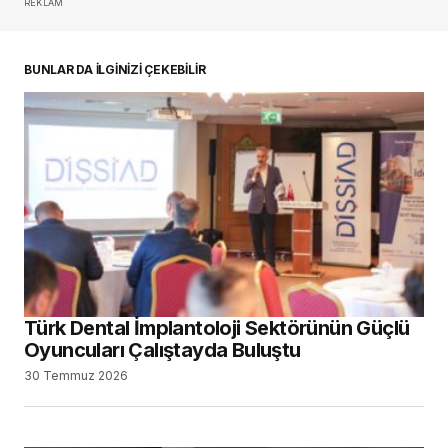
REKLAM
BUNLAR DA İLGİNİZİ ÇEKEBİLİR
Türk Dental İmplantoloji Sektörünün Güçlü
Oyuncuları Çalıştayda Buluştu
30 Temmuz 2026