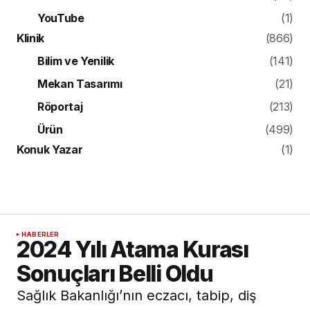
YouTube
(1)
Klinik
(866)
Bilim ve Yenilik
(141)
Mekan Tasarımı
(21)
Röportaj
(213)
Ürün
(499)
Konuk Yazar
(1)
HABERLER
2024 Yılı Atama Kurası
Sonuçları Belli Oldu
Sağlık Bakanlığı’nın eczacı, tabip, diş