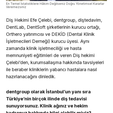
En Temel İstatistiklere Hâkim Değilseniz Doğru Yönetimsel Kararlar
Veremezsiniz
Diş Hekimi Efe Çelebi, dentgroup, diştedavim,
DentLab, DentSoft şirketlerinin kurucu ortağı,
Orthero yatırımcısı ve DEKİD (Dental Klinik
İşletmecileri Derneği) kurucu üyesi. Aynı
zamanda klinik işletmeciliği ve hasta
memnuniyeti eğitimleri de veren Diş hekimi
Çelebi’den, kurumsallaşma hakkında tavsiyeleri
ile beraber kliniklerin yabancı hastalara nasıl
hazırlanacağını dinledik.
dentgroup olarak İstanbul’un yanı sıra
Türkiye’nin birçok ilinde diş tedavisi
sunuyorsunuz. Klinik ağınız ve hekim
kadronuz hakkında bilgi alabilir miyiz?