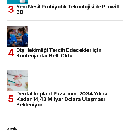
Yeni Nesil Probiyotik Teknolojisi ile Prowill
3D
Diş Hekimliği Tercih Edecekler için
Kontenjanlar Belli Oldu
Dental İmplant Pazarının, 2034 Yılına
Kadar 14,43 Milyar Dolara Ulaşması
Bekleniyor
ARŞİV