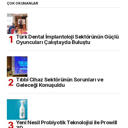
ÇOK OKUNANLAR
Türk Dental İmplantoloji Sektörünün Güçlü
Oyuncuları Çalıştayda Buluştu
Tıbbi Cihaz Sektörünün Sorunları ve
Geleceği Konuşuldu
Yeni Nesil Probiyotik Teknolojisi ile Prowill
3D