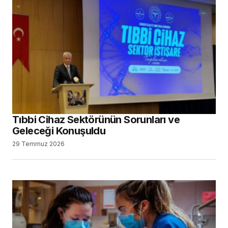
Tıbbi Cihaz Sektörünün Sorunları ve
Geleceği Konuşuldu
29 Temmuz 2026