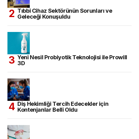
Tıbbi Cihaz Sektörünün Sorunları ve
Geleceği Konuşuldu
Yeni Nesil Probiyotik Teknolojisi ile Prowill
3D
Diş Hekimliği Tercih Edecekler için
Kontenjanlar Belli Oldu