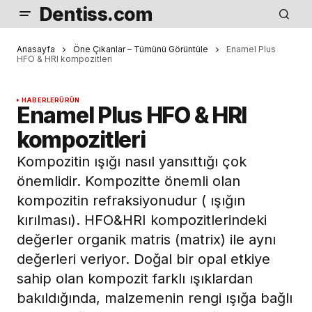
Dentiss.com
Anasayfa
Öne Çıkanlar – Tümünü Görüntüle
Enamel Plus
HFO & HRI kompozitleri
HABERLER
ÜRÜN
Enamel Plus HFO & HRI
kompozitleri
Kompozitin ışığı nasıl yansıttığı çok
önemlidir. Kompozitte önemli olan
kompozitin refraksiyonudur ( ışığın
kırılması). HFO&HRI kompozitlerindeki
değerler organik matris (matrix) ile aynı
değerleri veriyor. Doğal bir opal etkiye
sahip olan kompozit farklı ışıklardan
bakıldığında, malzemenin rengi ışığa bağlı