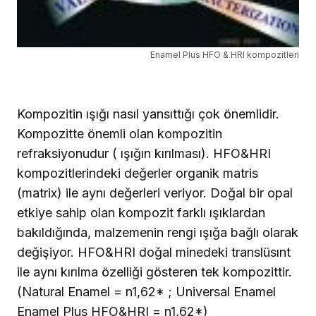
Enamel Plus HFO & HRI kompozitleri
Kompozitin ışığı nasıl yansıttığı çok önemlidir.
Kompozitte önemli olan kompozitin
refraksiyonudur ( ışığın kırılması). HFO&HRI
kompozitlerindeki değerler organik matris
(matrix) ile aynı değerleri veriyor. Doğal bir opal
etkiye sahip olan kompozit farklı ışıklardan
bakıldığında, malzemenin rengi ışığa bağlı olarak
değişiyor. HFO&HRI doğal minedeki translüsınt
ile aynı kırılma özelliği gösteren tek kompozittir.
(Natural Enamel = n1,62* ; Universal Enamel
Enamel Plus HFO&HRI = n1,62*)