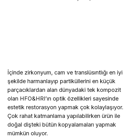
İçinde zirkonyum, cam ve translüsıntlığı en iyi
şekilde harmanlayıp partiküllerini en küçük
parçacıklardan alan dünyadaki tek kompozit
olan HFO&HRI’ın optik özellikleri sayesinde
estetik restorasyon yapmak çok kolaylaşıyor.
Çok rahat katmanlama yapılabilirken ürün ile
doğal dişteki bütün kopyalamaları yapmak
mümkün oluyor.