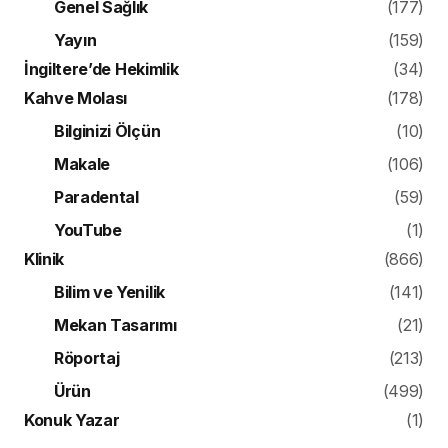
Genel Sağlık
(177)
Yayın
(159)
İngiltere’de Hekimlik
(34)
Kahve Molası
(178)
Bilginizi Ölçün
(10)
Makale
(106)
Paradental
(59)
YouTube
(1)
Klinik
(866)
Bilim ve Yenilik
(141)
Mekan Tasarımı
(21)
Röportaj
(213)
Ürün
(499)
Konuk Yazar
(1)