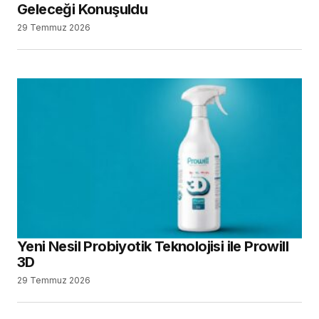
Geleceği Konuşuldu
29 Temmuz 2026
Yeni Nesil Probiyotik Teknolojisi ile Prowill
3D
29 Temmuz 2026