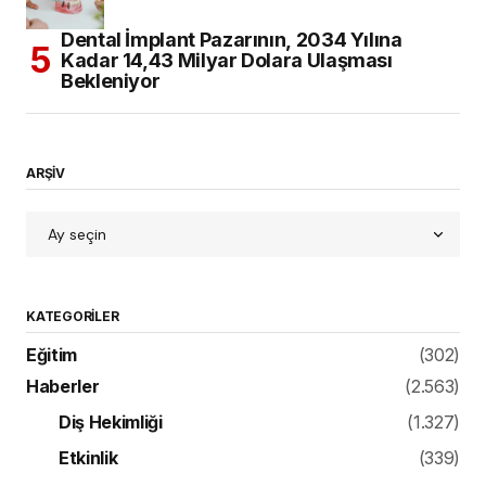
Dental İmplant Pazarının, 2034 Yılına
Kadar 14,43 Milyar Dolara Ulaşması
Bekleniyor
ARŞİV
KATEGORILER
Eğitim
(302)
Haberler
(2.563)
Diş Hekimliği
(1.327)
Etkinlik
(339)