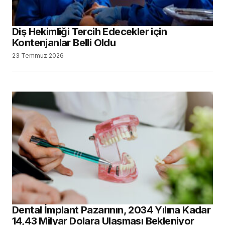
Vesta Akademi’nin Yeni Yayın Serisinde,
Dental Markalar Konuşacak
2 Temmuz 2026