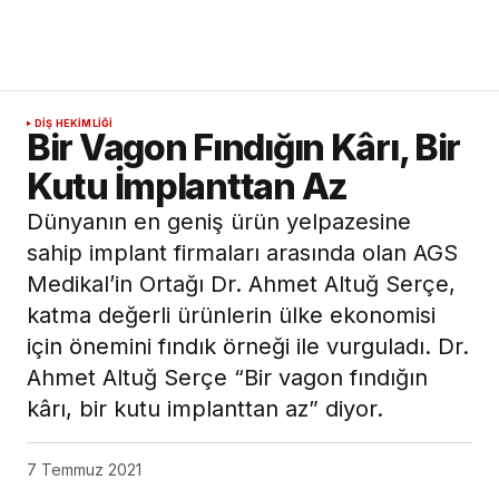
DIŞ HEKIMLIĞI
Bir Vagon Fındığın Kârı, Bir
Kutu İmplanttan Az
Dünyanın en geniş ürün yelpazesine
sahip implant firmaları arasında olan AGS
Medikal’in Ortağı Dr. Ahmet Altuğ Serçe,
katma değerli ürünlerin ülke ekonomisi
için önemini fındık örneği ile vurguladı. Dr.
Ahmet Altuğ Serçe “Bir vagon fındığın
kârı, bir kutu implanttan az” diyor.
7 Temmuz 2021