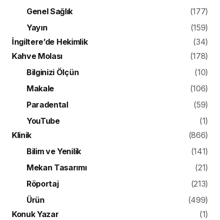
Genel Sağlık
(177)
Yayın
(159)
İngiltere’de Hekimlik
(34)
Kahve Molası
(178)
Bilginizi Ölçün
(10)
Makale
(106)
Paradental
(59)
YouTube
(1)
Klinik
(866)
Bilim ve Yenilik
(141)
Mekan Tasarımı
(21)
Röportaj
(213)
Ürün
(499)
Konuk Yazar
(1)