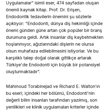
Uygulamalar” isimli eser, 474 sayfadan oluşan
önemli kaynak kitap. Prof. Dr. Erişen,
Endodontik tedavilerin önemini şu sözlerle
açıklıyor: “Endodonti, dünya diş hekimliği içinde
önemi günden güne artan çok popüler bir branş
durumuna geldi. Artık insanlar diş kaybetmekten
hoşlanmıyor, ağızlarındaki dişlerin ne olursa
olsun muhafaza edilebilmesini istiyorlar. Ve bu
karşılıklı talep doğal olarak gittikçe artarak
Türkiye'de Endodonti için büyük bir potansiyel
oluşturmaktadır”.
Mahmoud Torabinejad ve Richard E. Walton’ın
bu eseri; içindeki her bölümü, Endodonti'nin
değerli bilim insanları tarafından yazılmış, son
yenilikleri ve klinik uygulamaları kriterler içinde