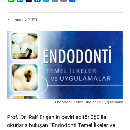
7 Temmuz 2021
Endodonti Temel İlkeler ve Uygulamalar
Prof. Dr. Raif Erişen’in çeviri editörlüğü ile
okurlarla buluşan “Endodonti Temel İlkeler ve