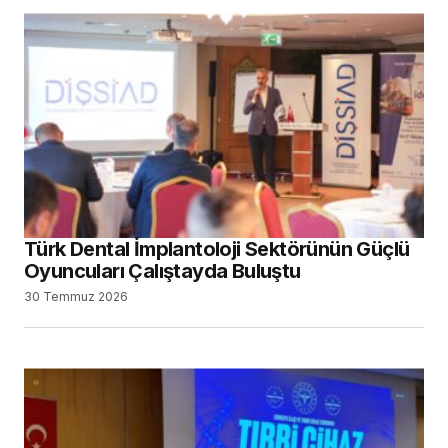
Tıbbi Cihaz Sektörünün Sorunları ve
Geleceği Konuşuldu
29 Temmuz 2026
Diş Hekimliği Tercih Edecekler için