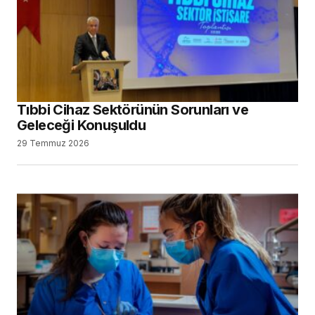
Kontenjanlar Belli Oldu
23 Temmuz 2026
Dental İmplant Pazarının, 2034 Yılına Kadar
14,43 Milyar Dolara Ulaşması Bekleniyor
13 Temmuz 2026