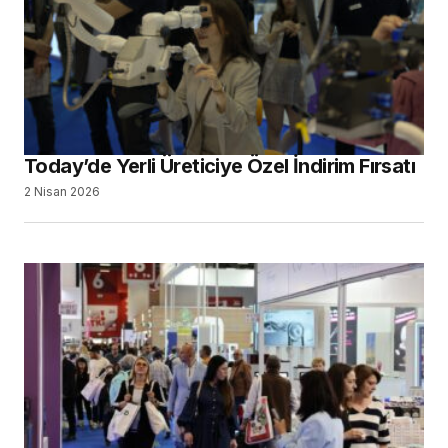
Today’de Yerli Üreticiye Özel İndirim Fırsatı
2 Nisan 2026