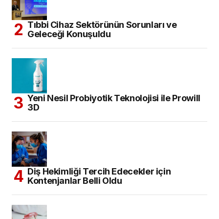
Tıbbi Cihaz Sektörünün Sorunları ve
Geleceği Konuşuldu
Yeni Nesil Probiyotik Teknolojisi ile Prowill
3D
Diş Hekimliği Tercih Edecekler için
Kontenjanlar Belli Oldu