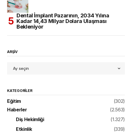
Dental İmplant Pazarının, 2034 Yılına
Kadar 14,43 Milyar Dolara Ulaşması
Bekleniyor
ARŞİV
KATEGORILER
Eğitim
(302)
Haberler
(2.563)
Diş Hekimliği
(1.327)
Etkinlik
(339)