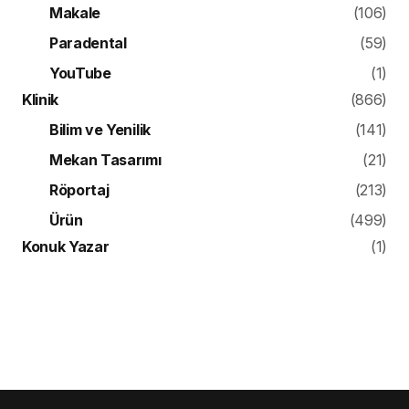
Makale
(106)
Paradental
(59)
YouTube
(1)
Klinik
(866)
Bilim ve Yenilik
(141)
Mekan Tasarımı
(21)
Röportaj
(213)
Ürün
(499)
Konuk Yazar
(1)