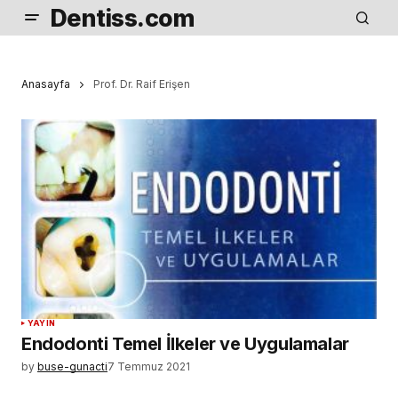
Dentiss.com
Anasayfa
Prof. Dr. Raif Erişen
YAYIN
Endodonti Temel İlkeler ve Uygulamalar
by
buse-gunacti
7 Temmuz 2021