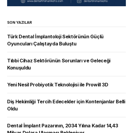
SON YAZILAR
Türk Dental İmplantoloji Sektörünün Güçlü
Oyuncuları Çalıştayda Buluştu
Tıbbi Cihaz Sektörünün Sorunları ve Geleceği
Konuşuldu
Yeni Nesil Probiyotik Teknolojisi ile Prowill 3D
Diş Hekimliği Tercih Edecekler için Kontenjanlar Belli
Oldu
Dental İmplant Pazarının, 2034 Yılına Kadar 14,43
Milyar Dolara Ulaşması Bekleniyor