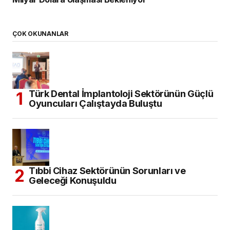
ÇOK OKUNANLAR
Türk Dental İmplantoloji Sektörünün Güçlü
Oyuncuları Çalıştayda Buluştu
Tıbbi Cihaz Sektörünün Sorunları ve
Geleceği Konuşuldu