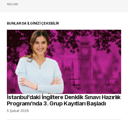
REKLAM
oturum açmalısınız
BUNLAR DA İLGİNİZİ ÇEKEBİLİR
İstanbul’daki İngiltere Denklik Sınavı Hazırlık
Programı’nda 3. Grup Kayıtları Başladı
5 Şubat 2026