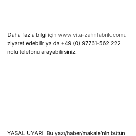
Daha fazla bilgi için
www.vita-zahnfabrik.comu
ziyaret edebilir ya da +49 (0) 97761-562 222
nolu telefonu arayabilirsiniz.
YASAL UYARI:
Bu yazı/haber/makale’nin bütün