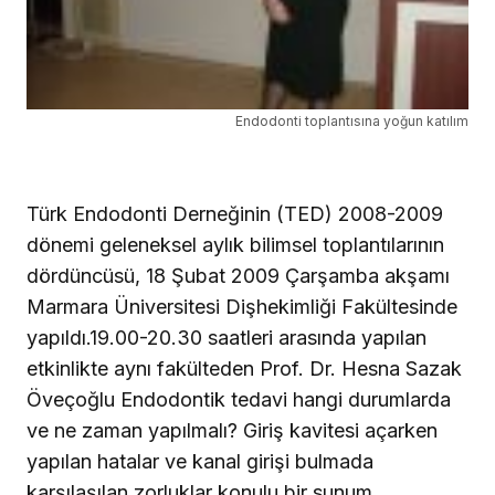
Endodonti toplantısına yoğun katılım
Türk Endodonti Derneğinin (TED) 2008-2009
dönemi geleneksel aylık bilimsel toplantılarının
dördüncüsü, 18 Şubat 2009 Çarşamba akşamı
Marmara Üniversitesi Dişhekimliği Fakültesinde
yapıldı.19.00-20.30 saatleri arasında yapılan
etkinlikte aynı fakülteden Prof. Dr. Hesna Sazak
Öveçoğlu Endodontik tedavi hangi durumlarda
ve ne zaman yapılmalı? Giriş kavitesi açarken
yapılan hatalar ve kanal girişi bulmada
karşılaşılan zorluklar konulu bir sunum