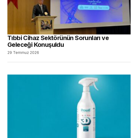
Tıbbi Cihaz Sektörünün Sorunları ve
Geleceği Konuşuldu
29 Temmuz 2026