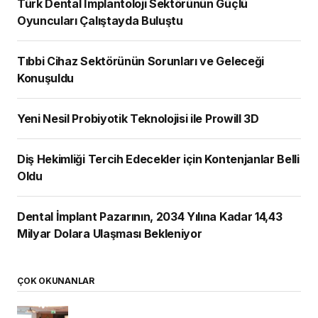
Türk Dental İmplantoloji Sektörünün Güçlü
Oyuncuları Çalıştayda Buluştu
Tıbbi Cihaz Sektörünün Sorunları ve Geleceği
Konuşuldu
Yeni Nesil Probiyotik Teknolojisi ile Prowill 3D
Diş Hekimliği Tercih Edecekler için Kontenjanlar Belli
Oldu
Dental İmplant Pazarının, 2034 Yılına Kadar 14,43
Milyar Dolara Ulaşması Bekleniyor
ÇOK OKUNANLAR