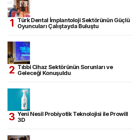
Türk Dental İmplantoloji Sektörünün Güçlü
Oyuncuları Çalıştayda Buluştu
Tıbbi Cihaz Sektörünün Sorunları ve
Geleceği Konuşuldu
Yeni Nesil Probiyotik Teknolojisi ile Prowill
3D