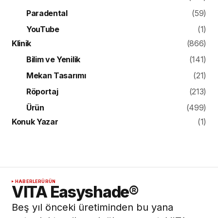
Paradental
(59)
YouTube
(1)
Klinik
(866)
Bilim ve Yenilik
(141)
Mekan Tasarımı
(21)
Röportaj
(213)
Ürün
(499)
Konuk Yazar
(1)
HABERLER
ÜRÜN
VITA Easyshade®
Beş yıl önceki üretiminden bu yana