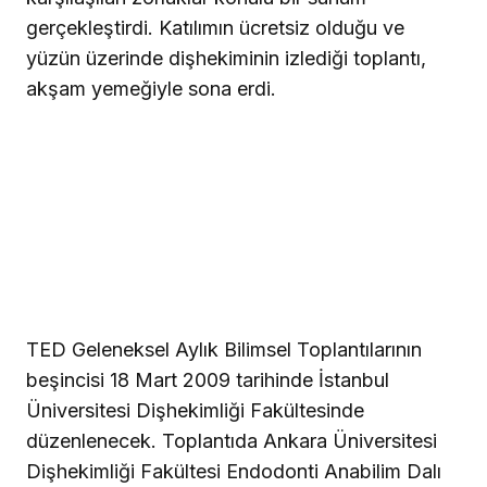
gerçekleştirdi. Katılımın ücretsiz olduğu ve
yüzün üzerinde dişhekiminin izlediği toplantı,
akşam yemeğiyle sona erdi.
TED Geleneksel Aylık Bilimsel Toplantılarının
beşincisi 18 Mart 2009 tarihinde İstanbul
Üniversitesi Dişhekimliği Fakültesinde
düzenlenecek. Toplantıda Ankara Üniversitesi
Dişhekimliği Fakültesi Endodonti Anabilim Dalı