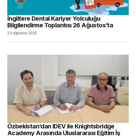
İngiltere Dental Kariyer Yolculuğu
Bilgilendirme Toplantısı 26 Ağustos’ta
23 Ağustos 2025
Özbekistan’dan IDEV ile Knightsbridge
Academy Arasında Uluslararası Eğitim İş