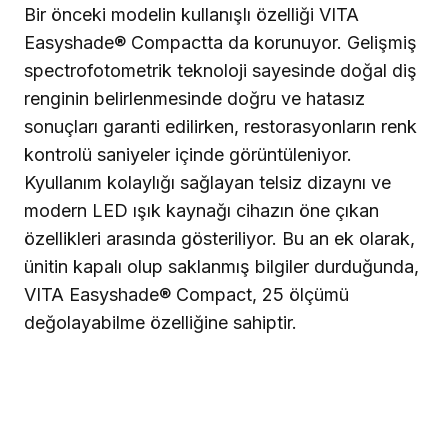
Bir önceki modelin kullanışlı özelliği VITA
Easyshade® Compactta da korunuyor. Gelişmiş
spectrofotometrik teknoloji sayesinde doğal diş
renginin belirlenmesinde doğru ve hatasız
sonuçları garanti edilirken, restorasyonların renk
kontrolü saniyeler içinde görüntüleniyor.
Kyullanım kolaylığı sağlayan telsiz dizaynı ve
modern LED ışık kaynağı cihazın öne çıkan
özellikleri arasında gösteriliyor. Bu an ek olarak,
ünitin kapalı olup saklanmış bilgiler durduğunda,
VITA Easyshade® Compact, 25 ölçümü
değolayabilme özelliğine sahiptir.