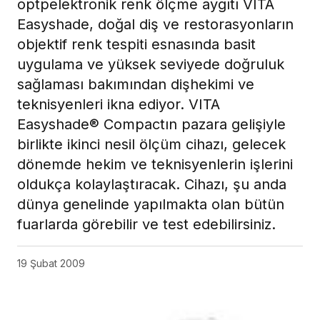
optpelektronik renk ölçme aygıtı VITA
Easyshade, doğal diş ve restorasyonların
objektif renk tespiti esnasında basit
uygulama ve yüksek seviyede doğruluk
sağlaması bakımından dişhekimi ve
teknisyenleri ikna ediyor. VITA
Easyshade® Compactın pazara gelişiyle
birlikte ikinci nesil ölçüm cihazı, gelecek
dönemde hekim ve teknisyenlerin işlerini
oldukça kolaylaştıracak. Cihazı, şu anda
dünya genelinde yapılmakta olan bütün
fuarlarda görebilir ve test edebilirsiniz.
19 Şubat 2009