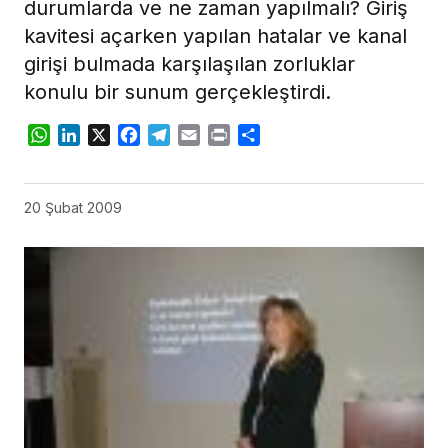
durumlarda ve ne zaman yapılmalı? Giriş
kavitesi açarken yapılan hatalar ve kanal
girişi bulmada karşılaşılan zorluklar
konulu bir sunum gerçekleştirdi.
WhatsApp
LinkedIn
X
Facebook
Telegram
Email
Print
Share
20 Şubat 2009