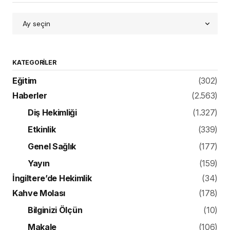
KATEGORILER
Eğitim
(302)
Haberler
(2.563)
Diş Hekimliği
(1.327)
Etkinlik
(339)
Genel Sağlık
(177)
Yayın
(159)
İngiltere’de Hekimlik
(34)
Kahve Molası
(178)
Bilginizi Ölçün
(10)
Makale
(106)