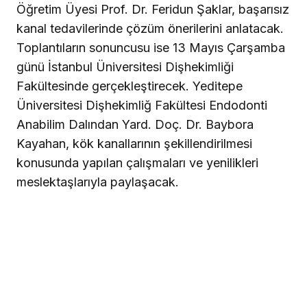
Öğretim Üyesi Prof. Dr. Feridun Şaklar, başarısız
kanal tedavilerinde çözüm önerilerini anlatacak.
Toplantıların sonuncusu ise 13 Mayıs Çarşamba
günü İstanbul Üniversitesi Dişhekimliği
Fakültesinde gerçekleştirecek. Yeditepe
Üniversitesi Dişhekimliğ Fakültesi Endodonti
Anabilim Dalından Yard. Doç. Dr. Baybora
Kayahan, kök kanallarının şekillendirilmesi
konusunda yapılan çalışmaları ve yenilikleri
meslektaşlarıyla paylaşacak.