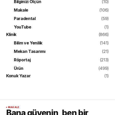
Bilginizi Ölçün
(10)
Makale
(106)
Paradental
(59)
YouTube
(1)
Klinik
(866)
Bilim ve Yenilik
(141)
Mekan Tasarımı
(21)
Röportaj
(213)
Ürün
(499)
Konuk Yazar
(1)
MAKALE
Bana güvenin, ben bir