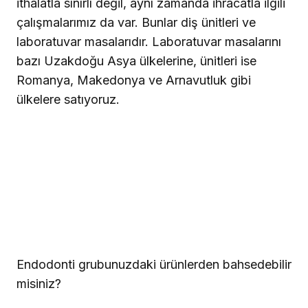
ithalatla sınırlı değil, aynı zamanda ihracatla ilgili
çalışmalarımız da var. Bunlar diş ünitleri ve
laboratuvar masalarıdır. Laboratuvar masalarını
bazı Uzakdoğu Asya ülkelerine, ünitleri ise
Romanya, Makedonya ve Arnavutluk gibi
ülkelere satıyoruz.
Endodonti grubunuzdaki ürünlerden bahsedebilir
misiniz?