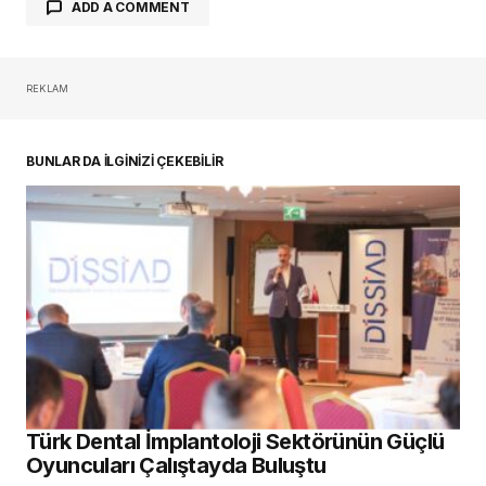
ADD A COMMENT
REKLAM
oturum açmalısınız
BUNLAR DA İLGİNİZİ ÇEKEBİLİR
Türk Dental İmplantoloji Sektörünün Güçlü
Oyuncuları Çalıştayda Buluştu