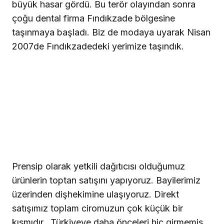
büyük hasar gördü. Bu terör olayından sonra
çoğu dental firma Fındıkzade bölgesine
taşınmaya başladı. Biz de modaya uyarak Nisan
2007de Fındıkzadedeki yerimize taşındık.
Prensip olarak yetkili dağıtıcısı olduğumuz
ürünlerin toptan satışını yapıyoruz. Bayilerimiz
üzerinden dişhekimine ulaşıyoruz. Direkt
satışımız toplam ciromuzun çok küçük bir
kısmıdır.
Türkiyeye daha önceleri hiç girmemiş