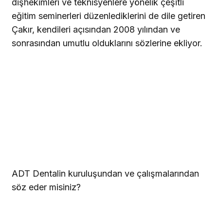
dişhekimleri ve teknisyenlere yönelik çeşitli
eğitim seminerleri düzenlediklerini de dile getiren
Çakır, kendileri açısından 2008 yılından ve
sonrasından umutlu olduklarını sözlerine ekliyor.
ADT Dentalin kuruluşundan ve çalışmalarından
söz eder misiniz?