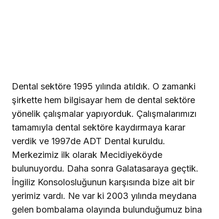
Dental sektöre 1995 yılında atıldık. O zamanki
şirkette hem bilgisayar hem de dental sektöre
yönelik çalışmalar yapıyorduk. Çalışmalarımızı
tamamıyla dental sektöre kaydırmaya karar
verdik ve 1997de ADT Dental kuruldu.
Merkezimiz ilk olarak Mecidiyeköyde
bulunuyordu. Daha sonra Galatasaraya geçtik.
İngiliz Konsolosluğunun karşısında bize ait bir
yerimiz vardı. Ne var ki 2003 yılında meydana
gelen bombalama olayında bulunduğumuz bina