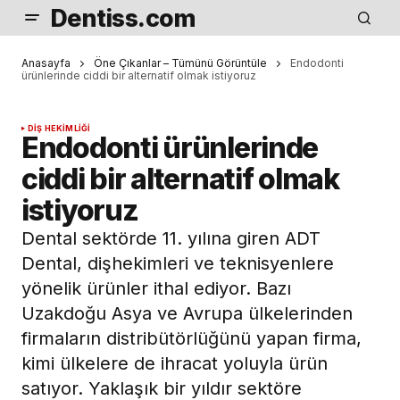
Dentiss.com
Anasayfa
Öne Çıkanlar – Tümünü Görüntüle
Endodonti
ürünlerinde ciddi bir alternatif olmak istiyoruz
DIŞ HEKIMLIĞI
Endodonti ürünlerinde
ciddi bir alternatif olmak
istiyoruz
Dental sektörde 11. yılına giren ADT
Dental, dişhekimleri ve teknisyenlere
yönelik ürünler ithal ediyor. Bazı
Uzakdoğu Asya ve Avrupa ülkelerinden
firmaların distribütörlüğünü yapan firma,
kimi ülkelere de ihracat yoluyla ürün
satıyor. Yaklaşık bir yıldır sektöre