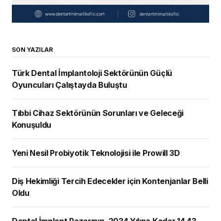
SON YAZILAR
Türk Dental İmplantoloji Sektörünün Güçlü
Oyuncuları Çalıştayda Buluştu
Tıbbi Cihaz Sektörünün Sorunları ve Geleceği
Konuşuldu
Yeni Nesil Probiyotik Teknolojisi ile Prowill 3D
Diş Hekimliği Tercih Edecekler için Kontenjanlar Belli
Oldu
Dental İmplant Pazarının, 2034 Yılına Kadar 14,43