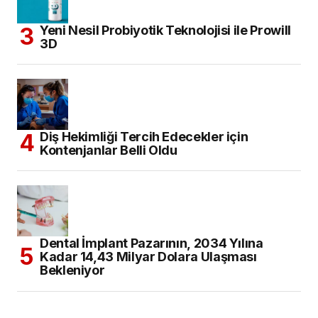
Yeni Nesil Probiyotik Teknolojisi ile Prowill
3D
Diş Hekimliği Tercih Edecekler için
Kontenjanlar Belli Oldu
Dental İmplant Pazarının, 2034 Yılına
Kadar 14,43 Milyar Dolara Ulaşması
Bekleniyor