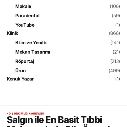
Makale
(106)
Paradental
(59)
YouTube
(1)
Klinik
(866)
Bilim ve Yenilik
(141)
Mekan Tasarımı
(21)
Röportaj
(213)
Ürün
(499)
Konuk Yazar
(1)
DIŞ HEKIMLIĞI
HABERLER
Salgın ile En Basit Tıbbi