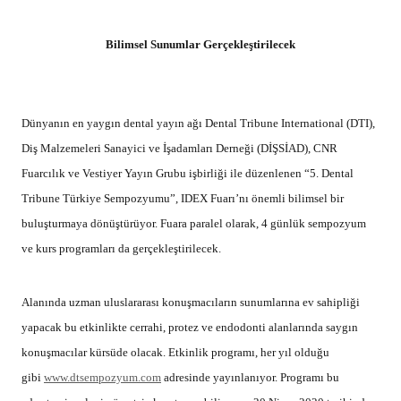
Bilimsel Sunumlar Gerçekleştirilecek
Dünyanın en yaygın dental yayın ağı Dental Tribune International (DTI),
Diş Malzemeleri Sanayici ve İşadamları Derneği (DİŞSİAD), CNR
Fuarcılık ve Vestiyer Yayın Grubu işbirliği ile düzenlenen “5. Dental
Tribune Türkiye Sempozyumu”, IDEX Fuarı’nı önemli bilimsel bir
buluşturmaya dönüştürüyor. Fuara paralel olarak, 4 günlük sempozyum
ve kurs programları da gerçekleştirilecek.
Alanında uzman uluslararası konuşmacıların sunumlarına ev sahipliği
yapacak bu etkinlikte cerrahi, protez ve endodonti alanlarında saygın
konuşmacılar kürsüde olacak. Etkinlik programı, her yıl olduğu
gibi
www.dtsempozyum.com
adresinde yayınlanıyor. Programı bu