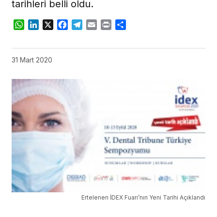
tarihleri belli oldu.
WhatsApp
LinkedIn
X
Facebook
Telegram
Email
Print
Share
31 Mart 2020
Ertelenen İDEX Fuarı’nın Yeni Tarihi Açıklandı