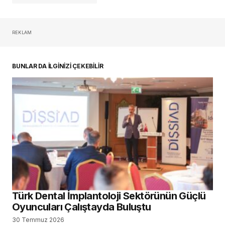
REKLAM
oturum açmalısınız
BUNLAR DA İLGİNİZİ ÇEKEBİLİR
Türk Dental İmplantoloji Sektörünün Güçlü
Oyuncuları Çalıştayda Buluştu
30 Temmuz 2026