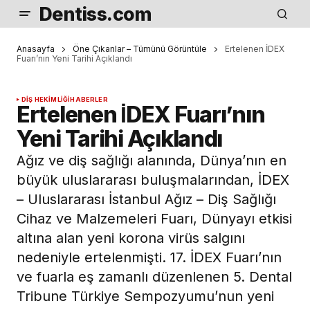
Dentiss.com
Anasayfa
Öne Çıkanlar – Tümünü Görüntüle
Ertelenen İDEX
Fuarı’nın Yeni Tarihi Açıklandı
DIŞ HEKIMLIĞI
HABERLER
Ertelenen İDEX Fuarı’nın
Yeni Tarihi Açıklandı
Ağız ve diş sağlığı alanında, Dünya’nın en
büyük uluslararası buluşmalarından, İDEX
– Uluslararası İstanbul Ağız – Diş Sağlığı
Cihaz ve Malzemeleri Fuarı, Dünyayı etkisi
altına alan yeni korona virüs salgını
nedeniyle ertelenmişti. 17. İDEX Fuarı’nın
ve fuarla eş zamanlı düzenlenen 5. Dental
Tribune Türkiye Sempozyumu’nun yeni