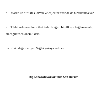
•
Maske ile birlikte eldiven ve enjektör arzında da bir tıkanma var.
•
Tıbbi malzeme üreticileri tedarik ağını bir ülkeye bağlamamalı,
alacağımız en önemli ders
bu. Riski dağıtmalıyız. Sağlık şakaya gelmez
Diş Laboratuvarları’nda Son Durum