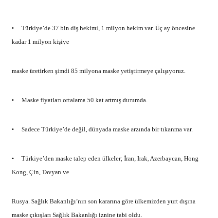
•
Türkiye’de 37 bin diş hekimi, 1 milyon hekim var. Üç ay öncesine
kadar 1 milyon kişiye
maske üretirken şimdi 85 milyona maske yetiştirmeye çalışıyoruz.
•
Maske fiyatları ortalama 50 kat artmış durumda.
•
Sadece Türkiye’de değil, dünyada maske arzında bir tıkanma var.
•
Türkiye’den maske talep eden ülkeler; İran, Irak, Azerbaycan, Hong
Kong, Çin, Tavyan ve
Rusya. Sağlık Bakanlığı’nın son kararına göre ülkemizden yurt dışına
maske çıkışları Sağlık Bakanlığı iznine tabi oldu.