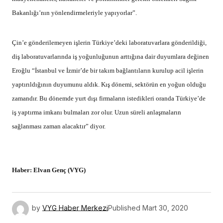
Bakanlığı’nın yönlendirmeleriyle yapıyorlar”.
Çin’e gönderilemeyen işlerin Türkiye’deki laboratuvarlara gönderildiği,
diş laboratuvarlarında iş yoğunluğunun arttığına dair duyumlara değinen
Eroğlu “İstanbul ve İzmir’de bir takım bağlantıların kurulup acil işlerin
yaptırıldığının duyumunu aldık. Kış dönemi, sektörün en yoğun olduğu
zamandır. Bu dönemde yurt dışı firmaların istedikleri oranda Türkiye’de
iş yaptırma imkanı bulmaları zor olur. Uzun süreli anlaşmaların
sağlanması zaman alacaktır” diyor.
Haber:
Elvan Genç (VYG)
by
VYG Haber Merkezi
Published
Mart 30, 2020