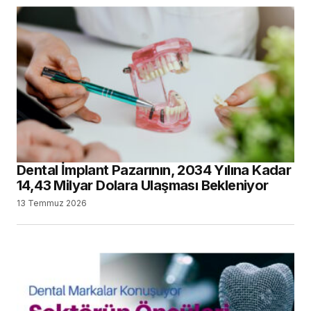
Dental İmplant Pazarının, 2034 Yılına Kadar
14,43 Milyar Dolara Ulaşması Bekleniyor
13 Temmuz 2026
Vesta Akademi’nin Yeni Yayın Serisinde,
Dental Markalar Konuşacak