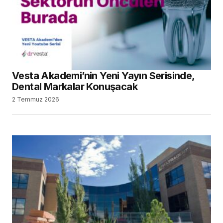
2 Temmuz 2026
Mitsui Chemicals, Ultradent Products Inc.’ı
Satın Alacağını Açıkladı
29 Haziran 2026
SEARCH