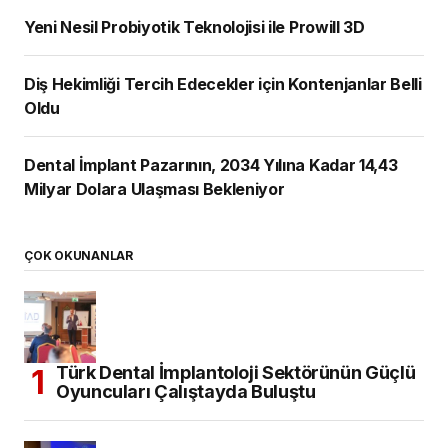
Milyar Dolara Ulaşması Bekleniyor
ÇOK OKUNANLAR
Türk Dental İmplantoloji Sektörünün Güçlü
Oyuncuları Çalıştayda Buluştu
Tıbbi Cihaz Sektörünün Sorunları ve
Geleceği Konuşuldu