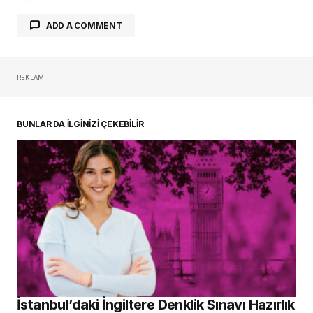
ADD A COMMENT
REKLAM
oturum açmalısınız
BUNLAR DA İLGİNİZİ ÇEKEBİLİR
İstanbul’daki İngiltere Denklik Sınavı Hazırlık