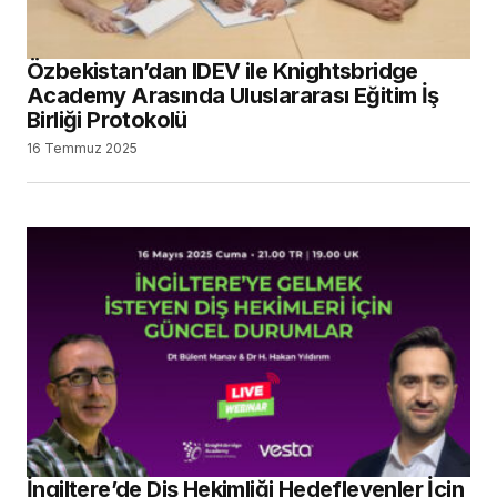
Özbekistan’dan IDEV ile Knightsbridge
Academy Arasında Uluslararası Eğitim İş
Birliği Protokolü
16 Temmuz 2025
İngiltere’de Diş Hekimliği Hedefleyenler İçin