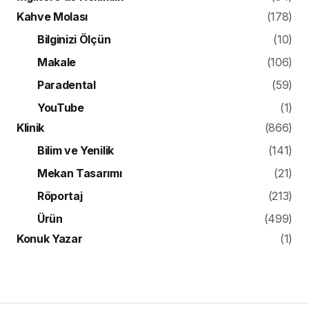
Kahve Molası
(178)
Bilginizi Ölçün
(10)
Makale
(106)
Paradental
(59)
YouTube
(1)
Klinik
(866)
Bilim ve Yenilik
(141)
Mekan Tasarımı
(21)
Röportaj
(213)
Ürün
(499)
Konuk Yazar
(1)