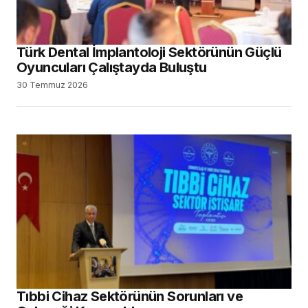
Tıbbi Cihaz Sektörünün Sorunları ve
Geleceği Konuşuldu
29 Temmuz 2026