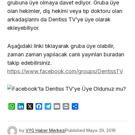
grubuna üye olmaya davet ediyor. Gruba üye
olan hekimler, diş hekimi veya tıp doktoru olan
arkadaşlarını da Dentiss TV’ye üye olarak
ekleyebiliyor.
Aşağıdaki linki tıklayarak gruba üye olabilir,
zaman zaman yapılacak canlı yayınları buradan
takip edebilirsiniz.
https://www.facebook.com/groups/DentissTV
WhatsApp
LinkedIn
X
Facebook
Telegram
Email
Print
Share
by
VYG Haber Merkezi
Published
Mayıs 29, 2016