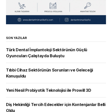
SON YAZILAR
Türk Dental İmplantoloji Sektörünün Güçlü
Oyuncuları Çalıştayda Buluştu
Tıbbi Cihaz Sektörünün Sorunları ve Geleceği
Konuşuldu
Yeni Nesil Probiyotik Teknolojisi ile Prowill 3D
Diş Hekimliği Tercih Edecekler için Kontenjanlar Belli
Oldu