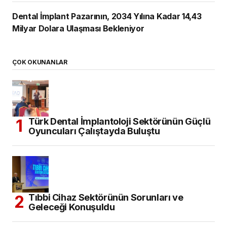
Dental İmplant Pazarının, 2034 Yılına Kadar 14,43
Milyar Dolara Ulaşması Bekleniyor
ÇOK OKUNANLAR
Türk Dental İmplantoloji Sektörünün Güçlü
Oyuncuları Çalıştayda Buluştu
Tıbbi Cihaz Sektörünün Sorunları ve
Geleceği Konuşuldu