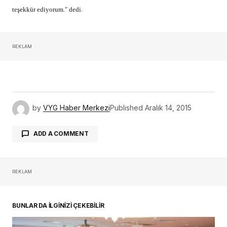
teşekkür ediyorum." dedi.
REKLAM
by
VYG Haber Merkezi
Published
Aralık 14, 2015
ADD A COMMENT
REKLAM
oturum açmalısınız
BUNLAR DA İLGİNİZİ ÇEKEBİLİR