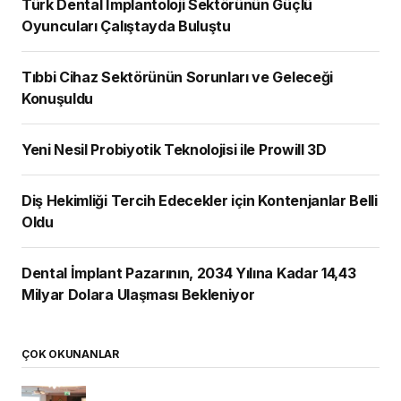
Türk Dental İmplantoloji Sektörünün Güçlü
Oyuncuları Çalıştayda Buluştu
Tıbbi Cihaz Sektörünün Sorunları ve Geleceği
Konuşuldu
Yeni Nesil Probiyotik Teknolojisi ile Prowill 3D
Diş Hekimliği Tercih Edecekler için Kontenjanlar Belli
Oldu
Dental İmplant Pazarının, 2034 Yılına Kadar 14,43
Milyar Dolara Ulaşması Bekleniyor
ÇOK OKUNANLAR