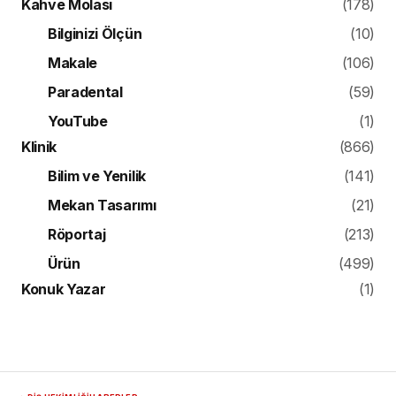
Kahve Molası
(178)
Bilginizi Ölçün
(10)
Makale
(106)
Paradental
(59)
YouTube
(1)
Klinik
(866)
Bilim ve Yenilik
(141)
Mekan Tasarımı
(21)
Röportaj
(213)
Ürün
(499)
Konuk Yazar
(1)