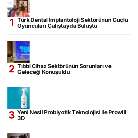
Türk Dental İmplantoloji Sektörünün Güçlü
Oyuncuları Çalıştayda Buluştu
Tıbbi Cihaz Sektörünün Sorunları ve
Geleceği Konuşuldu
Yeni Nesil Probiyotik Teknolojisi ile Prowill
3D