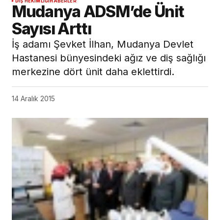
DIŞ HEKIMLIĞI
HABERLER
Mudanya ADSM’de Ünit
Sayısı Arttı
İş adamı Şevket İlhan, Mudanya Devlet
Hastanesi bünyesindeki ağız ve diş sağlığı
merkezine dört ünit daha eklettirdi.
14 Aralık 2015