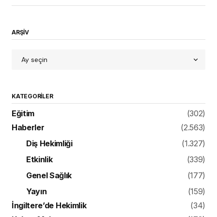
ARŞİV
KATEGORILER
Eğitim
(302)
Haberler
(2.563)
Diş Hekimliği
(1.327)
Etkinlik
(339)
Genel Sağlık
(177)
Yayın
(159)
İngiltere’de Hekimlik
(34)