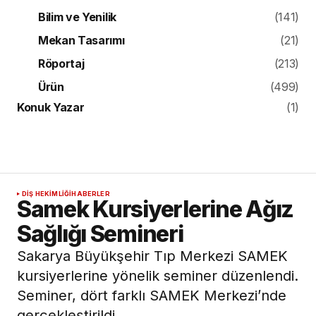
Bilim ve Yenilik
(141)
Mekan Tasarımı
(21)
Röportaj
(213)
Ürün
(499)
Konuk Yazar
(1)
DIŞ HEKIMLIĞI
HABERLER
Samek Kursiyerlerine Ağız
Sağlığı Semineri
Sakarya Büyükşehir Tıp Merkezi SAMEK
kursiyerlerine yönelik seminer düzenlendi.
Seminer, dört farklı SAMEK Merkezi’nde
gerçekleştirildi.