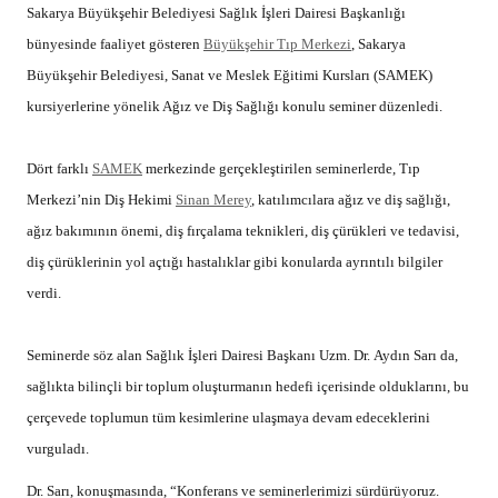
Sakarya Büyükşehir Belediyesi Sağlık İşleri Dairesi Başkanlığı
bünyesinde faaliyet gösteren
Büyükşehir Tıp Merkezi
, Sakarya
Büyükşehir Belediyesi, Sanat ve Meslek Eğitimi Kursları (SAMEK)
kursiyerlerine yönelik Ağız ve Diş Sağlığı konulu seminer düzenledi.
Dört farklı
SAMEK
merkezinde gerçekleştirilen seminerlerde, Tıp
Merkezi’nin Diş Hekimi
Sinan Merey
, katılımcılara ağız ve diş sağlığı,
ağız bakımının önemi, diş fırçalama teknikleri, diş çürükleri ve tedavisi,
diş çürüklerinin yol açtığı hastalıklar gibi konularda ayrıntılı bilgiler
verdi.
Seminerde söz alan Sağlık İşleri Dairesi Başkanı Uzm. Dr. Aydın Sarı da,
sağlıkta bilinçli bir toplum oluşturmanın hedefi içerisinde olduklarını, bu
çerçevede toplumun tüm kesimlerine ulaşmaya devam edeceklerini
vurguladı.
Dr. Sarı, konuşmasında, “Konferans ve seminerlerimizi sürdürüyoruz.