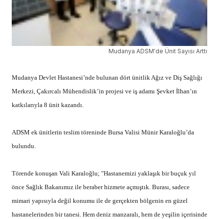
Mudanya ADSM'de Ünit Sayısı Arttı
Mudanya Devlet Hastanesi’nde bulunan dört ünitlik Ağız ve Diş Sağlığı
Merkezi, Çakırcalı Mühendislik’in projesi ve iş adamı Şevket İlhan’ın
katkılarıyla 8 ünit kazandı.
ADSM ek ünitlerin teslim töreninde Bursa Valisi Münir Karaloğlu’da
bulundu.
Törende konuşan Vali Karaloğlu; "Hastanemizi yaklaşık bir buçuk yıl
önce Sağlık Bakanımız ile beraber hizmete açmıştık. Burası, sadece
mimari yapısıyla değil konumu ile de gerçekten bölgenin en güzel
hastanelerinden bir tanesi. Hem deniz manzaralı, hem de yeşilin içerisinde