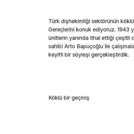
Türk dişhekimliği sektörünün köklü 
Gereçlerini konuk ediyoruz.
1943 yı
ünitlerin yanında ithal ettiği çeşitl
sahibi Arto Bapuçoğlu ile çalışmala
keyifli bir söyleşi gerçekleştirdik.
Köklü bir geçmiş