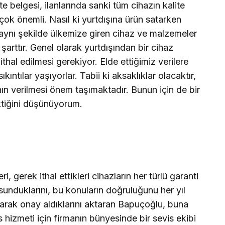
te belgesi, ilanlarında sanki tüm cihazın kalite
çok önemli. Nasıl ki yurtdışına ürün satarken
 aynı şekilde ülkemize giren cihaz ve malzemeler
şarttır. Genel olarak yurtdışından bir cihaz
ithal edilmesi gerekiyor. Elde ettiğimiz verilere
ıntılar yaşıyorlar. Tabii ki aksaklıklar olacaktır,
n verilmesi önem taşımaktadır. Bunun için de bir
tiğini düşünüyorum.
i, gerek ithal ettikleri cihazların her türlü garanti
 sunduklarını, bu konuların doğruluğunu her yıl
arak onay aldıklarını aktaran Bapuçoğlu, buna
is hizmeti için firmanın bünyesinde bir sevis ekibi