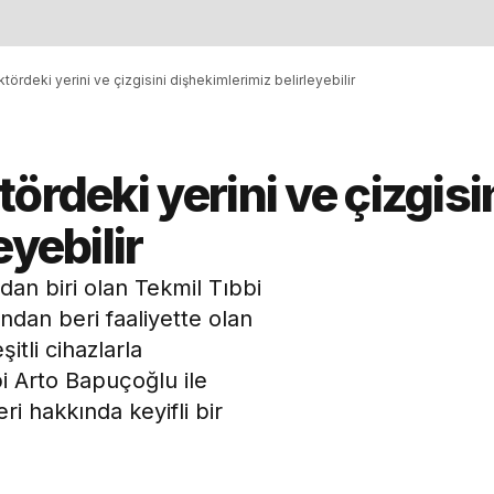
tördeki yerini ve çizgisini dişhekimlerimiz belirleyebilir
ördeki yerini ve çizgisi
eyebilir
dan biri olan Tekmil Tıbbi
ndan beri faaliyette olan
şitli cihazlarla
i Arto Bapuçoğlu ile
i hakkında keyifli bir