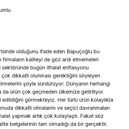
lumlu
içerisinde olduğunu ifade eden Bapuçoğlu bu
firmaların kaliteyi de göz ardı etmemeleri
i sektöründe bugün ithalat enflasyonu
 çok dikkatli olunması gerektiğini söyleyen
irmelerini şöyle sürdürüyor: Dünyanın herhangi
ya da ürün çok geçmeden ülkemize getiriliyor.
l edildiğini görmekteyiz. Her türlü ürün kolaylıkla
onuda dikkatli olmalarını ve seçici davranmaları
alat yapmak artık çok kolaylaştı. Fakat söz
ite belgelerinin tam olmadığı da bir gerçektir.