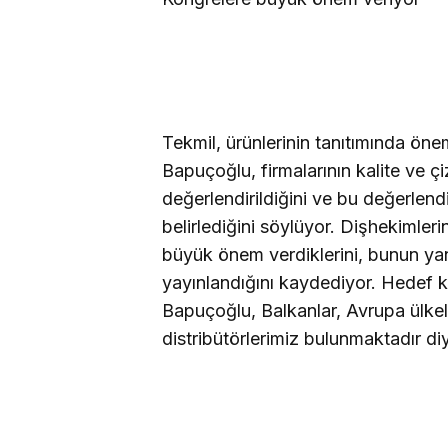
Tekmil, ürünlerinin tanıtımında ön
Bapuçoğlu, firmalarının kalite ve çi
değerlendirildiğini ve bu değerlendi
belirlediğini söylüyor. Dişhekimleri
büyük önem verdiklerini, bunun yanı 
yayınlandığını kaydediyor. Hedef kitl
Bapuçoğlu, Balkanlar, Avrupa ülke
distribütörlerimiz bulunmaktadır di