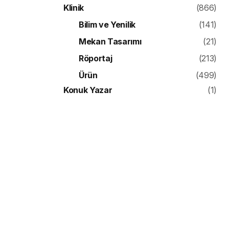
Klinik
(866)
Bilim ve Yenilik
(141)
Mekan Tasarımı
(21)
Röportaj
(213)
Ürün
(499)
Konuk Yazar
(1)