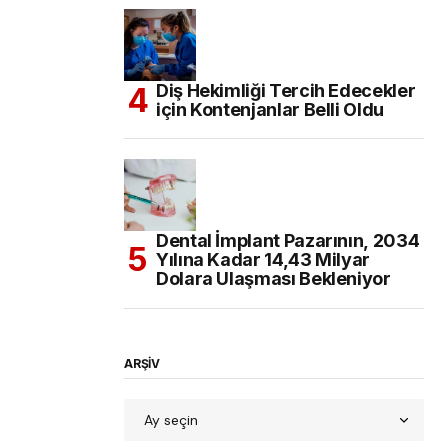
Diş Hekimliği Tercih Edecekler
için Kontenjanlar Belli Oldu
Dental İmplant Pazarının, 2034
Yılına Kadar 14,43 Milyar
Dolara Ulaşması Bekleniyor
ARŞİV