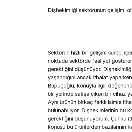
Dişhekimliği sektörünün gelişimi o
Sektörün hızlı bir gelişim süreci 
noktada sektörde faaliyet gösteren 
gerektiğini düşünüyor. Dişhekimliğ
yaşandığını ancak ithalat yaparken
Bapuçoğlu, konuyla ilgili değerlend
bir yerinde satışa çıkan bir cihaz 
Aynı ürünün birkaç farklı isimle itha
bulunabiliyor. Dişhekimlerinin bu k
gerektiğini düşünüyorum. Çünkü ith
konusu bu ürünlerden bazılarının kal