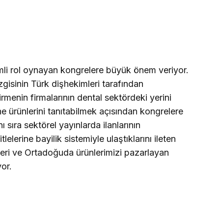
emli rol oynayan kongrelere büyük önem veriyor.
zgisinin Türk dişhekimleri tarafından
rmenin firmalarının dental sektördeki yerini
ne ürünlerini tanıtabilmek açısından kongrelere
sıra sektörel yayınlarda ilanlarının
elerine bayilik sistemiyle ulaştıklarını ileten
leri ve Ortadoğuda ürünlerimizi pazarlayan
yor.