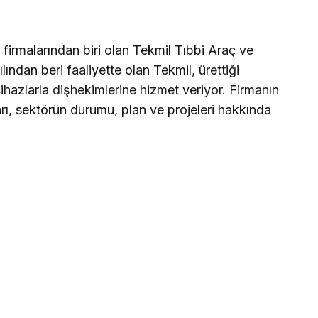
firmalarından biri olan Tekmil Tıbbi Araç ve
lından beri faaliyette olan Tekmil, ürettiği
i cihazlarla dişhekimlerine hizmet veriyor. Firmanın
rı, sektörün durumu, plan ve projeleri hakkında