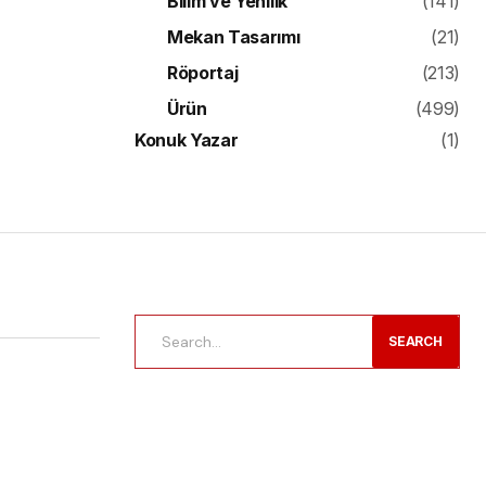
Bilim ve Yenilik
(141)
Mekan Tasarımı
(21)
Röportaj
(213)
Ürün
(499)
Konuk Yazar
(1)
SEARCH