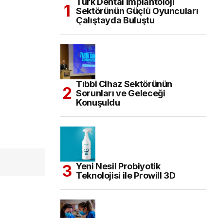
Türk Dental İmplantoloji
Sektörünün Güçlü Oyuncuları
Çalıştayda Buluştu
Tıbbi Cihaz Sektörünün
Sorunları ve Geleceği
Konuşuldu
Yeni Nesil Probiyotik
Teknolojisi ile Prowill 3D