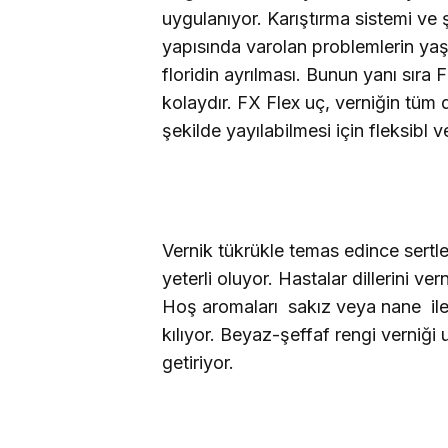
uygulanıyor. Karıştırma sistemi ve ş
yapısında varolan problemlerin ya
floridin ayrılması. Bunun yanı sıra 
kolaydır. FX Flex uç, verniğin tüm
şekilde yayılabilmesi için fleksibl ve
Vernik tükrükle temas edince sertl
yeterli oluyor. Hastalar dillerini v
Hoş aromaları  sakız veya nane  il
kılıyor. Beyaz-şeffaf rengi verni
getiriyor.