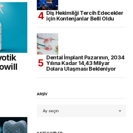
Diş Hekimliği Tercih Edecekler
için Kontenjanlar Belli Oldu
yotik
Dental İmplant Pazarının, 2034
Yılına Kadar 14,43 Milyar
owill
Dolara Ulaşması Bekleniyor
ARŞİV