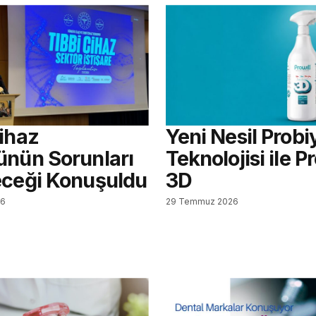
Cihaz
Yeni Nesil Probi
ünün Sorunları
Teknolojisi ile Pr
eceği Konuşuldu
3D
26
29 Temmuz 2026