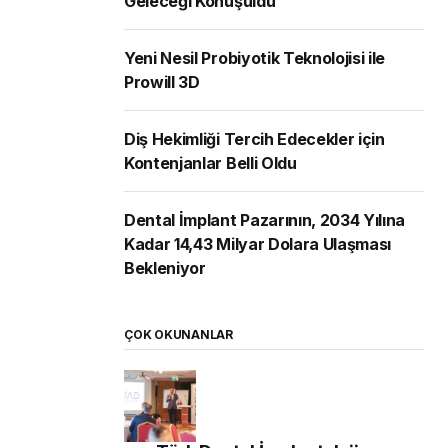
Geleceği Konuşuldu
Yeni Nesil Probiyotik Teknolojisi ile
Prowill 3D
Diş Hekimliği Tercih Edecekler için
Kontenjanlar Belli Oldu
Dental İmplant Pazarının, 2034 Yılına
Kadar 14,43 Milyar Dolara Ulaşması
Bekleniyor
ÇOK OKUNANLAR