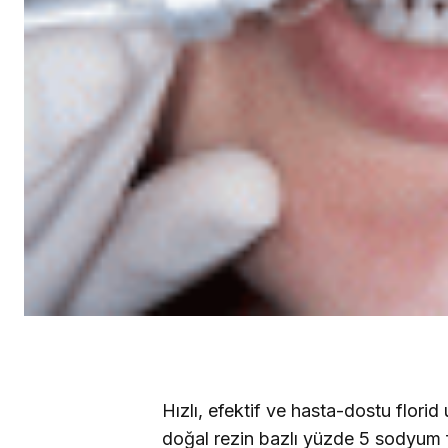
Hızlı, efektif ve hasta-dostu flori
doğal rezin bazlı yüzde 5 sodyum f