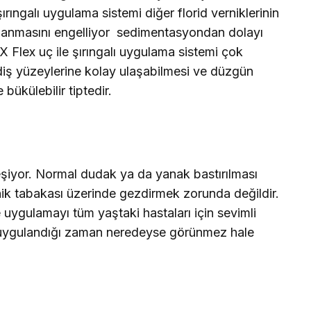
ırıngalı uygulama sistemi diğer florid verniklerinin
şanmasını engelliyor  sedimentasyondan dolayı
FX Flex uç ile şırıngalı uygulama sistemi çok
 diş yüzeylerine kolay ulaşabilmesi ve düzgün
 bükülebilir tiptedir.
eşiyor. Normal dudak ya da yanak bastırılması
ernik tabakası üzerinde gezdirmek zorunda değildir.
e uygulamayı tüm yaştaki hastaları için sevimli
ği uygulandığı zaman neredeyse görünmez hale