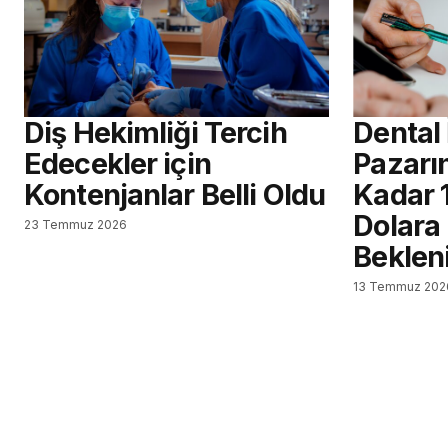
Diş Hekimliği Tercih
Dental
Edecekler için
Pazarın
Kontenjanlar Belli Oldu
Kadar 
Dolara
23 Temmuz 2026
Beklen
13 Temmuz 202