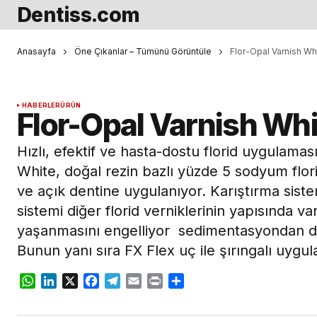
Dentiss.com
Anasayfa
Öne Çıkanlar – Tümünü Görüntüle
Flor-Opal Varnish Wh
HABERLER
ÜRÜN
Flor-Opal Varnish Whi
Hızlı, efektif ve hasta-dostu florid uygulama
White, doğal rezin bazlı yüzde 5 sodyum flori
ve açık dentine uygulanıyor. Karıştırma siste
sistemi diğer florid verniklerinin yapısında v
yaşanmasını engelliyor  sedimentasyondan dol
Bunun yanı sıra FX Flex uç ile şırıngalı uygu
WhatsApp
LinkedIn
X
Facebook
Telegram
Email
Print
Share