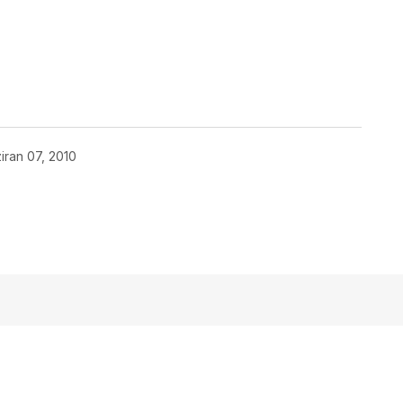
iran 07, 2010
açmalısınız