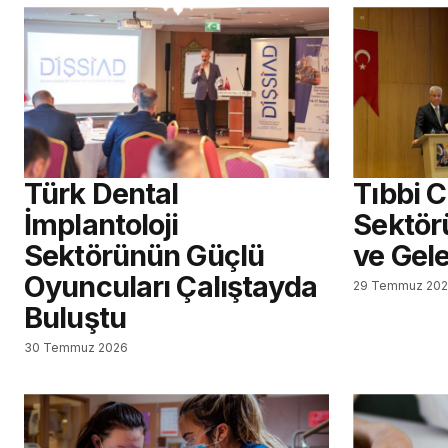
Türk Dental
Tıbbi 
İmplantoloji
Sektör
Sektörünün Güçlü
ve Gel
Oyuncuları Çalıştayda
29 Temmuz 20
Buluştu
30 Temmuz 2026