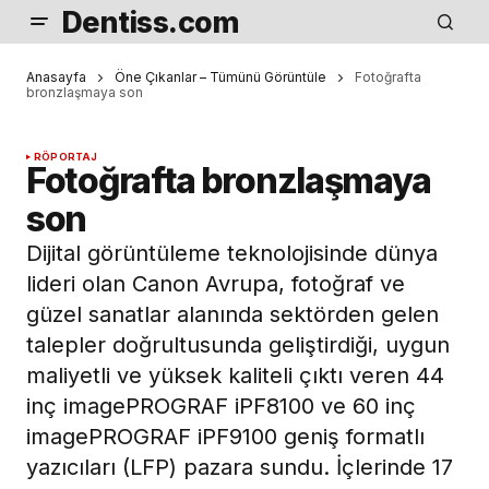
Dentiss.com
Anasayfa
Öne Çıkanlar – Tümünü Görüntüle
Fotoğrafta
bronzlaşmaya son
RÖPORTAJ
Fotoğrafta bronzlaşmaya
son
Dijital görüntüleme teknolojisinde dünya
lideri olan Canon Avrupa, fotoğraf ve
güzel sanatlar alanında sektörden gelen
talepler doğrultusunda geliştirdiği, uygun
maliyetli ve yüksek kaliteli çıktı veren 44
inç imagePROGRAF iPF8100 ve 60 inç
imagePROGRAF iPF9100 geniş formatlı
yazıcıları (LFP) pazara sundu. İçlerinde 17