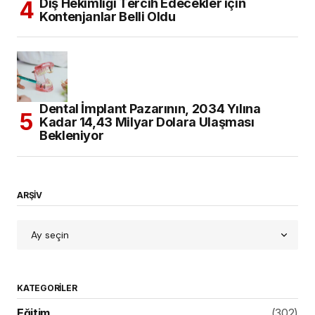
Diş Hekimliği Tercih Edecekler için
Kontenjanlar Belli Oldu
Dental İmplant Pazarının, 2034 Yılına
Kadar 14,43 Milyar Dolara Ulaşması
Bekleniyor
ARŞİV
KATEGORILER
Eğitim
(302)