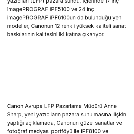
yazıcıları (LFP) pazara sundu. İçlerinde
17 inç
imagePROGRAF iPF5100 ve
24 inç
imagePROGRAF iPF6100un da bulunduğu yeni
modeller, Canonun 12 renkli yüksek kaliteli sanat
baskılarının kalitesini iki katına çıkarıyor.
Canon Avrupa LFP Pazarlama Müdürü Anne
Sharp, yeni yazıcıların pazara sunulmasına ilişkin
yaptığı açıklamada, Canonun güzel sanatlar ve
fotoğraf medyası portföyü ile iPF8100 ve