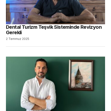
Dental Turizm Teşvik Sisteminde Revizyon
Gerekli
2 Temmuz 2025