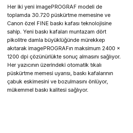
Her iki yeni imagePROGRAF modeli de
toplamda 30.720 püskürtme memesine ve
Canon özel FINE baskı kafası teknolojisine
sahip. Yeni baskı kafaları muntazam dört
pikolitre damla büyüklüğünde mürekkep
akıtarak imagePROGRAFın maksimum 2400 x
1200 dpi çözünürlükte sonuç almasını sağlıyor.
Her yazıcının üzerindeki otomatik tıkalı
püskürtme memesi uyarısı, baskı kafalarının
çabuk eskimesini ve bozulmasını önlüyor,
mükemmel baskı kalitesi sağlıyor.