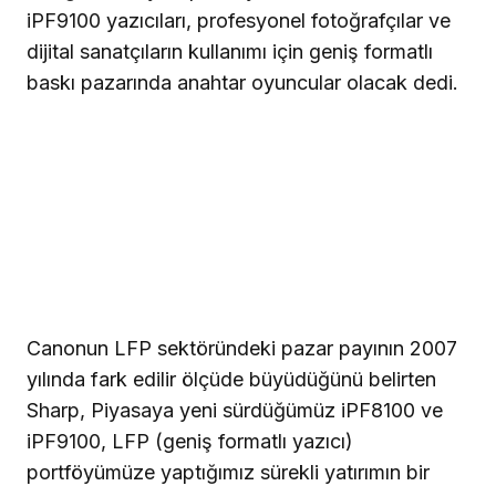
iPF9100 yazıcıları, profesyonel fotoğrafçılar ve
dijital sanatçıların kullanımı için geniş formatlı
baskı pazarında anahtar oyuncular olacak dedi.
Canonun LFP sektöründeki pazar payının 2007
yılında fark edilir ölçüde büyüdüğünü belirten
Sharp, Piyasaya yeni sürdüğümüz iPF8100 ve
iPF9100, LFP (geniş formatlı yazıcı)
portföyümüze yaptığımız sürekli yatırımın bir