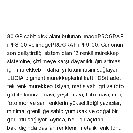
80 GB sabit disk alanı bulunan imagePROGRAF
iPF8100 ve imagePROGRAF iPF9100, Canonun
son geliştirdiği sistem olan 12 renkli mürekkep
sistemine, çizilmeye karşı dayanıklılığın artması
için mürekkebin daha iyi tutunmasını sağlayan
LUCIA pigment mürekkeplerini kattı. Dört adet
tek renk mürekkep (siyah, mat siyah, gri ve foto
gri) ile kırmızı, mavi, yeşil, mavi, foto mavi, mor,
foto mor ve sarı renklerin yükseltildiği yazıcılar,
minimal grenliliğe sahip yumuşak ve doğal bir
görüntü sağlıyor. Ayrıca, belli bir açıdan
bakıldığında basılan renklerin metalik renk tonu