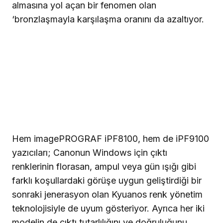
almasına yol açan bir fenomen olan
‘bronzlaşmayla karşılaşma oranını da azaltıyor.
Hem imagePROGRAF iPF8100, hem de iPF9100
yazıcıları; Canonun Windows için çıktı
renklerinin florasan, ampul veya gün ışığı gibi
farklı koşullardaki görüşe uygun geliştirdiği bir
sonraki jenerasyon olan Kyuanos renk yönetim
teknolojisiyle de uyum gösteriyor. Ayrıca her iki
modelin de çıktı tutarlılığını ve doğruluğunu