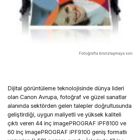
Fotoğrafta bronzlaşmaya son
Dijital görüntüleme teknolojisinde dünya lideri
olan Canon Avrupa, fotoğraf ve güzel sanatlar
alanında sektörden gelen talepler doğrultusunda
geliştirdiği, uygun maliyetli ve yüksek kaliteli
çıktı veren
44 inç
imagePROGRAF iPF8100 ve
60 inç
imagePROGRAF iPF9100 geniş formatlı