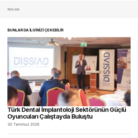
REKLAM
oturum açmalısınız
BUNLAR DA İLGİNİZİ ÇEKEBİLİR
Türk Dental İmplantoloji Sektörünün Güçlü
Oyuncuları Çalıştayda Buluştu
30 Temmuz 2026