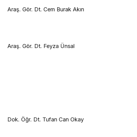
Araş. Gör. Dt. Cem Burak Akın
Araş. Gör. Dt. Feyza Ünsal
Dok. Öğr. Dt. Tufan Can Okay