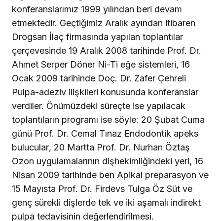
konferanslarımız 1999 yılından beri devam
etmektedir. Geçtiğimiz Aralık ayından itibaren
Drogsan İlaç firmasında yapılan toplantılar
çerçevesinde 19 Aralık 2008 tarihinde Prof. Dr.
Ahmet Serper Döner Ni-Ti eğe sistemleri, 16
Ocak 2009 tarihinde Doç. Dr. Zafer Çehreli
Pulpa-adeziv ilişkileri konusunda konferanslar
verdiler. Önümüzdeki süreçte ise yapılacak
toplantıların programı ise söyle: 20 Şubat Cuma
günü Prof. Dr. Cemal Tınaz Endodontik apeks
bulucular, 20 Martta Prof. Dr. Nurhan Öztaş
Ozon uygulamalarının dişhekimliğindeki yeri, 16
Nisan 2009 tarihinde ben Apikal preparasyon ve
15 Mayısta Prof. Dr. Firdevs Tulga Öz Süt ve
genç sürekli dişlerde tek ve iki aşamalı indirekt
pulpa tedavisinin değerlendirilmesi.