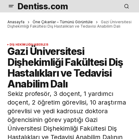
Dentiss.com
Anasayfa
Öne Çıkanlar – Tümünü Görüntüle
Gazi Üniversitesi
Dişhekimliği Fakültesi Diş Hastalıkları ve Tedavisi Anabilim Dalı
DIŞ HEKIMLIĞI
HABERLER
Gazi Üniversitesi
Dişhekimliği Fakültesi Diş
Hastalıkları ve Tedavisi
Anabilim Dalı
Sekiz profesör, 3 doçent, 1 yardımcı
doçent, 2 öğretim görevlisi, 10 araştırma
görevlisi ve yedi kadrosuz doktora
öğrencisinin görev yaptığı Gazi
Üniversitesi Dişhekimliği Fakültesi Diş
Hastalıkları ve Tedavisi Anabilim Dalının