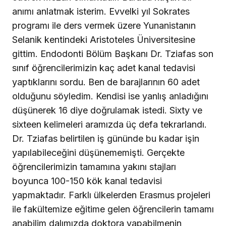
anımı anlatmak isterim. Evvelki yıl Sokrates
programı ile ders vermek üzere Yunanistanın
Selanik kentindeki Aristoteles Üniversitesine
gittim. Endodonti Bölüm Başkanı Dr. Tziafas son
sınıf öğrencilerimizin kaç adet kanal tedavisi
yaptıklarını sordu. Ben de barajlarının 60 adet
olduğunu söyledim. Kendisi ise yanlış anladığını
düşünerek 16 diye doğrulamak istedi. Sixty ve
sixteen kelimeleri aramızda üç defa tekrarlandı.
Dr. Tziafas belirtilen iş gününde bu kadar işin
yapılabileceğini düşünememişti. Gerçekte
öğrencilerimizin tamamına yakını stajları
boyunca 100-150 kök kanal tedavisi
yapmaktadır. Farklı ülkelerden Erasmus projeleri
ile fakültemize eğitime gelen öğrencilerin tamamı
anabilim dalımızda doktora yapabilmenin