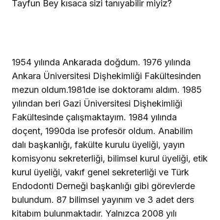
Tayfun Bey kısaca sizi tanıyabilir miyiz?
1954 yılında Ankarada doğdum. 1976 yılında
Ankara Üniversitesi Dişhekimliği Fakültesinden
mezun oldum.1981de ise doktoramı aldım. 1985
yılından beri Gazi Üniversitesi Dişhekimliği
Fakültesinde çalışmaktayım. 1984 yılında
doçent, 1990da ise profesör oldum. Anabilim
dalı başkanlığı, fakülte kurulu üyeliği, yayın
komisyonu sekreterliği, bilimsel kurul üyeliği, etik
kurul üyeliği, vakıf genel sekreterliği ve Türk
Endodonti Derneği başkanlığı gibi görevlerde
bulundum. 87 bilimsel yayınım ve 3 adet ders
kitabım bulunmaktadır. Yalnızca 2008 yılı