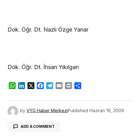
Dok. Öğr. Dt. Nazlı Özge Yanar
Dok. Öğr. Dt. İhsan Yıkılgan
WhatsApp
LinkedIn
X
Facebook
Telegram
Email
Print
Share
by
VYG Haber Merkezi
Published
Haziran 19, 2009
ADD A COMMENT