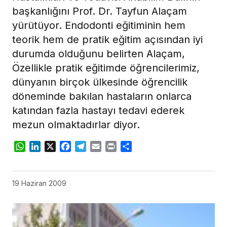
başkanlığını Prof. Dr. Tayfun Alaçam
yürütüyor. Endodonti eğitiminin hem
teorik hem de pratik eğitim açısından iyi
durumda olduğunu belirten Alaçam,
Özellikle pratik eğitimde öğrencilerimiz,
dünyanın birçok ülkesinde öğrencilik
döneminde bakılan hastaların onlarca
katından fazla hastayı tedavi ederek
mezun olmaktadırlar diyor.
WhatsApp
LinkedIn
X
Facebook
Telegram
Email
Print
Share
19 Haziran 2009