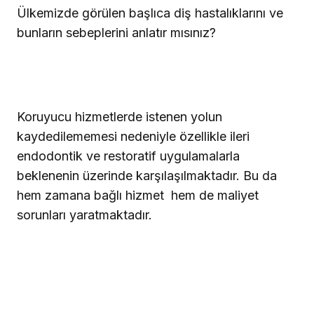
Ülkemizde görülen başlıca diş hastalıklarını ve
bunların sebeplerini anlatır mısınız?
Koruyucu hizmetlerde istenen yolun
kaydedilememesi nedeniyle özellikle ileri
endodontik ve restoratif uygulamalarla
beklenenin üzerinde karşılaşılmaktadır. Bu da
hem zamana bağlı hizmet
hem de maliyet
sorunları yaratmaktadır.