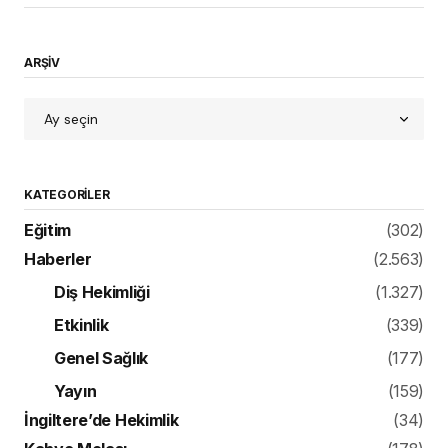
ARŞİV
KATEGORILER
Eğitim
(302)
Haberler
(2.563)
Diş Hekimliği
(1.327)
Etkinlik
(339)
Genel Sağlık
(177)
Yayın
(159)
İngiltere’de Hekimlik
(34)