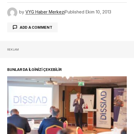
by
VYG Haber Merkezi
Published
Ekim 10, 2013
ADD A COMMENT
REKLAM
oturum açmalısınız
BUNLAR DA İLGİNİZİ ÇEKEBİLİR