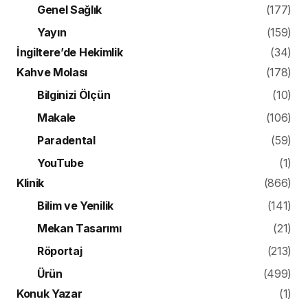
Genel Sağlık
(177)
Yayın
(159)
İngiltere’de Hekimlik
(34)
Kahve Molası
(178)
Bilginizi Ölçün
(10)
Makale
(106)
Paradental
(59)
YouTube
(1)
Klinik
(866)
Bilim ve Yenilik
(141)
Mekan Tasarımı
(21)
Röportaj
(213)
Ürün
(499)
Konuk Yazar
(1)