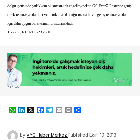
dolgu içerisinde çatlakların oluşmasını da engelleyecektir. GC EverX Posterior geniş
direk restorasyonlar için yeni imkânlar da doğurmaktadır ve geniş restorasyonlar
için daha uygun bir alternatif oluşturmaktadır.
Triadent, Tel: 0212 523 25 10
REKLAM
WhatsApp
LinkedIn
X
Facebook
Telegram
Email
Print
Share
by
VYG Haber Merkezi
Published
Ekim 10, 2013