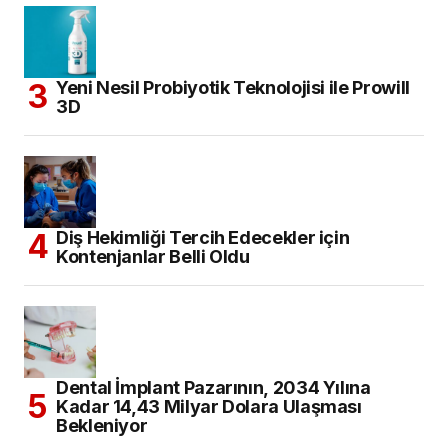
Yeni Nesil Probiyotik Teknolojisi ile Prowill
3D
Diş Hekimliği Tercih Edecekler için
Kontenjanlar Belli Oldu
Dental İmplant Pazarının, 2034 Yılına
Kadar 14,43 Milyar Dolara Ulaşması
Bekleniyor