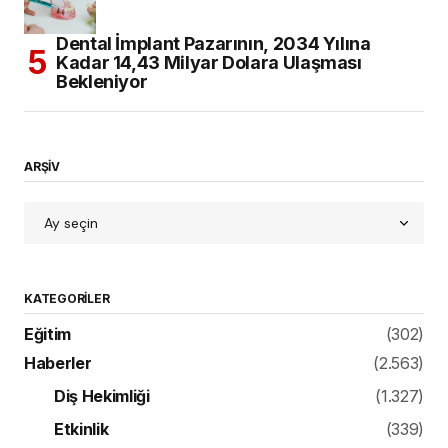
Dental İmplant Pazarının, 2034 Yılına
Kadar 14,43 Milyar Dolara Ulaşması
Bekleniyor
ARŞİV
KATEGORILER
Eğitim
(302)
Haberler
(2.563)
Diş Hekimliği
(1.327)
Etkinlik
(339)