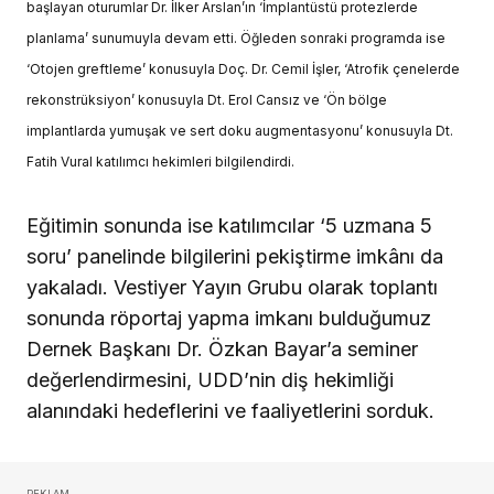
başlayan oturumlar Dr. İlker Arslan’ın ‘İmplantüstü protezlerde
planlama’ sunumuyla devam etti. Öğleden sonraki programda ise
‘Otojen greftleme’ konusuyla Doç. Dr. Cemil İşler, ‘Atrofik çenelerde
rekonstrüksiyon’ konusuyla Dt. Erol Cansız ve ‘Ön bölge
implantlarda yumuşak ve sert doku augmentasyonu’ konusuyla Dt.
Fatih Vural katılımcı hekimleri bilgilendirdi.
Eğitimin sonunda ise katılımcılar ‘5 uzmana 5
soru’ panelinde bilgilerini pekiştirme imkânı da
yakaladı. Vestiyer Yayın Grubu olarak toplantı
sonunda röportaj yapma imkanı bulduğumuz
Dernek Başkanı Dr. Özkan Bayar’a seminer
değerlendirmesini, UDD’nin diş hekimliği
alanındaki hedeflerini ve faaliyetlerini sorduk.
REKLAM