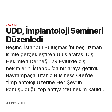
EĞITIM
UDD, İmplantoloji Semineri
Düzenledi
Beşinci İstanbul Buluşması’nı beş uzman
isimle gerçekleştiren Uluslararası Diş
Hekimleri Derneği, 29 Eylül’de diş
hekimlerini İstanbul’da bir araya getirdi.
Bayrampaşa Titanic Business Otel’de
“İmplantoloji Üzerine Her Şey”in
konuşulduğu toplantıya 210 hekim katıldı.
4 Ekim 2013