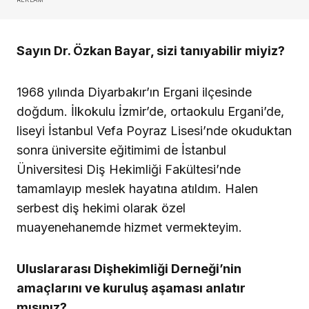
Sayın Dr. Özkan Bayar, sizi tanıyabilir miyiz?
1968 yılında Diyarbakır’ın Ergani ilçesinde
doğdum. İlkokulu İzmir’de, ortaokulu Ergani’de,
liseyi İstanbul Vefa Poyraz Lisesi’nde okuduktan
sonra üniversite eğitimimi de İstanbul
Üniversitesi Diş Hekimliği Fakültesi’nde
tamamlayıp meslek hayatına atıldım. Halen
serbest diş hekimi olarak özel
muayenehanemde hizmet vermekteyim.
Uluslararası Dişhekimliği Derneği’nin
amaçlarını ve kuruluş aşaması anlatır
mısınız?