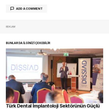
ADD A COMMENT
REKLAM
oturum açmalısınız
BUNLAR DA İLGİNİZİ ÇEKEBİLİR
Türk Dental İmplantoloji Sektörünün Güçlü