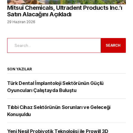
Mitsui Chemicals, Ultradent Products Inc.’ı
Satın Alacağını Açıkladı
29 Haziran 2026
SEARCH
SON YAZILAR
Türk Dental İmplantoloji Sektörünün Güçlü
Oyuncuları Çalıştayda Buluştu
Tıbbi Cihaz Sektörünün Sorunları ve Geleceği
Konuşuldu
Yeni Nesil Probiyotik Teknolojisi ile Prowill 3D