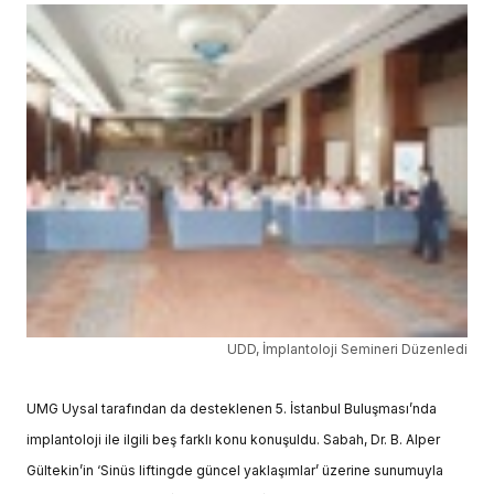
UDD, İmplantoloji Semineri Düzenledi
UMG Uysal tarafından da desteklenen 5. İstanbul Buluşması’nda
implantoloji ile ilgili beş farklı konu konuşuldu. Sabah, Dr. B. Alper
Gültekin’in ‘Sinüs liftingde güncel yaklaşımlar’ üzerine sunumuyla