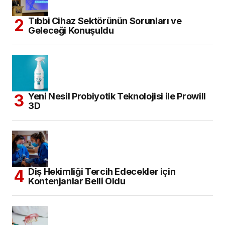
Tıbbi Cihaz Sektörünün Sorunları ve
Geleceği Konuşuldu
Yeni Nesil Probiyotik Teknolojisi ile Prowill
3D
Diş Hekimliği Tercih Edecekler için
Kontenjanlar Belli Oldu