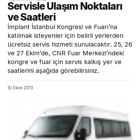
Servisle Ulaşım Noktaları
ve Saatleri
İmplant İstanbul Kongresi ve Fuarı’na
katılmak isteyenler için belirli yerlerden
ücretsiz servis hizmeti sunulacaktır. 25, 26
ve 27 Ekim’de, CNR Fuar Merkezi’ndeki
kongre ve fuar için servis kalkış yer ve
saatlerini aşağıda görebilirsiniz.
10 Ekim 2013