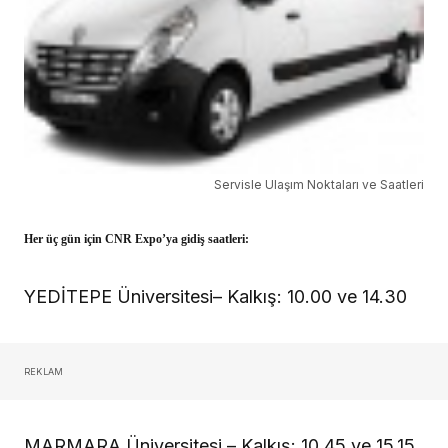
Servisle Ulaşım Noktaları ve Saatleri
Her üç gün için CNR Expo’ya gidiş saatleri:
YEDİTEPE Üniversitesi– Kalkış: 10.00 ve 14.30
REKLAM
MARMARA Üniversitesi – Kalkış: 10.45 ve 15.15