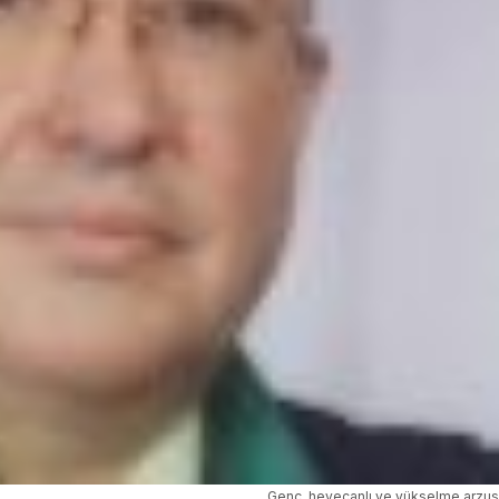
Genç, heyecanlı ve yükselme arzus