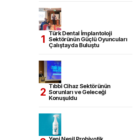
Türk Dental İmplantoloji
Sektörünün Güçlü Oyuncuları
Çalıştayda Buluştu
Tıbbi Cihaz Sektörünün
Sorunları ve Geleceği
Konuşuldu
Yeni Nesil Probiyotik