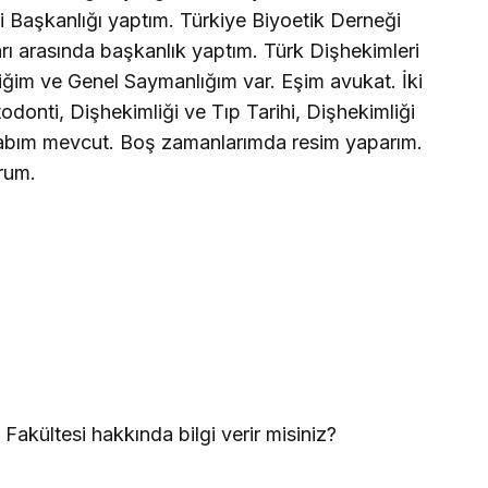
 Başkanlığı yaptım. Türkiye Biyoetik Derneği
rı arasında başkanlık yaptım. Türk Dişhekimleri
iğim ve Genel Saymanlığım var. Eşim avukat. İki
odonti, Dişhekimliği ve Tıp Tarihi, Dişhekimliği
 kitabım mevcut. Boş zamanlarımda resim yaparım.
orum.
Fakültesi hakkında bilgi verir misiniz?