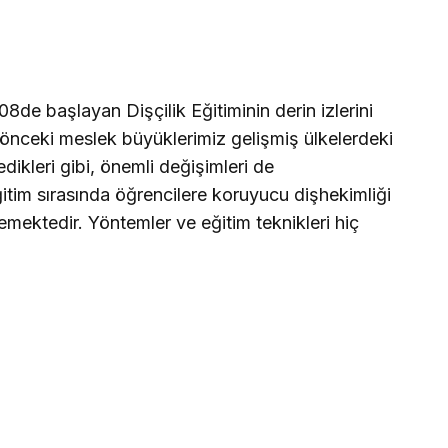
8de başlayan Dişçilik Eğitiminin derin izlerini
n önceki meslek büyüklerimiz gelişmiş ülkelerdeki
edikleri gibi, önemli değişimleri de
itim sırasında öğrencilere koruyucu dişhekimliği
ememektedir. Yöntemler ve eğitim teknikleri hiç