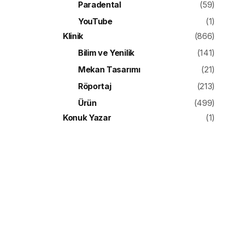
Paradental
(59)
YouTube
(1)
Klinik
(866)
Bilim ve Yenilik
(141)
Mekan Tasarımı
(21)
Röportaj
(213)
Ürün
(499)
Konuk Yazar
(1)