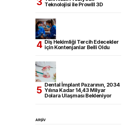
Teknolojisi ile Prowill 3D
Diş Hekimliği Tercih Edecekler
için Kontenjanlar Belli Oldu
Dental İmplant Pazarının, 2034
Yılına Kadar 14,43 Milyar
Dolara Ulaşması Bekleniyor
ARŞİV