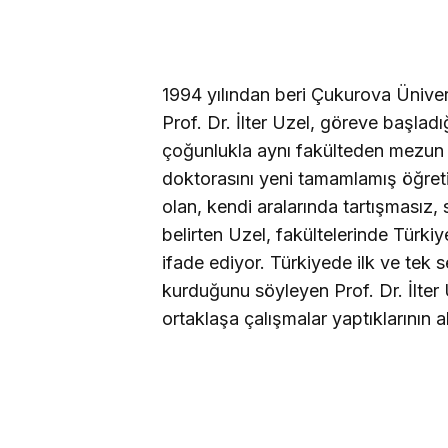
1994 yılından beri Çukurova Ünivers
Prof. Dr. İlter Uzel, göreve başlad
çoğunlukla aynı fakülteden mezun o
doktorasını yeni tamamlamış öğretim
olan, kendi aralarında tartışmasız,
belirten Uzel, fakültelerinde Türk
ifade ediyor. Türkiyede ilk ve tek 
kurduğunu söyleyen Prof. Dr. İlter
ortaklaşa çalışmalar yaptıklarının alt