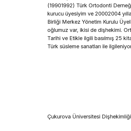
(19901992) Türk Ortodonti Derneği
kurucu üyesiyim ve 20002004 yılla
Birliği Merkez Yönetim Kurulu Üyel
oğlumuz var, ikisi de dişhekimi. Ort
Tarihi ve Etikle ilgili basılmış 25
Türk süsleme sanatları ile ilgileniy
Çukurova Üniversitesi Dişhekimliği 