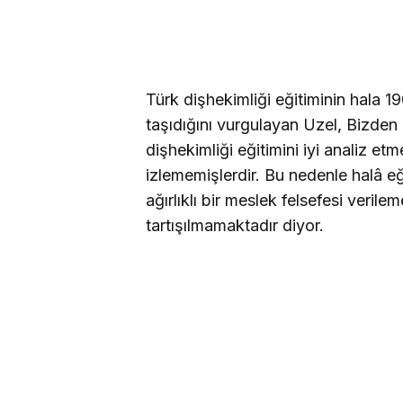
Türk dişhekimliği eğitiminin hala 190
taşıdığını vurgulayan Uzel, Bizde
dişhekimliği eğitimini iyi analiz etm
izlememişlerdir. Bu nedenle halâ eğ
ağırlıklı bir meslek felsefesi veril
tartışılmamaktadır diyor
.