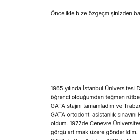
Öncelikle bize özgeçmişinizden ba
1965 yılında İstanbul Üniversitesi
öğrenci olduğumdan teğmen rütbesiy
GATA stajını tamamladım ve Trabzo
GATA ortodonti asistanlık sınavını 
oldum. 1977de Cenevre Üniversitesi
görgü artırmak üzere gönderildim. 