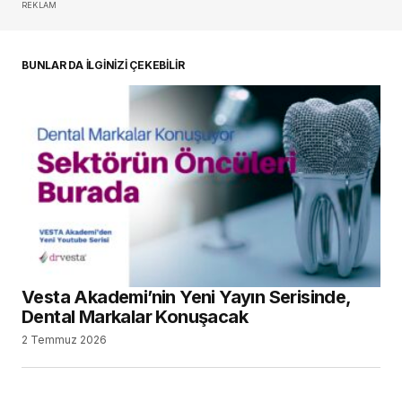
REKLAM
oturum açmalısınız
BUNLAR DA İLGİNİZİ ÇEKEBİLİR
Vesta Akademi’nin Yeni Yayın Serisinde,
Dental Markalar Konuşacak
2 Temmuz 2026