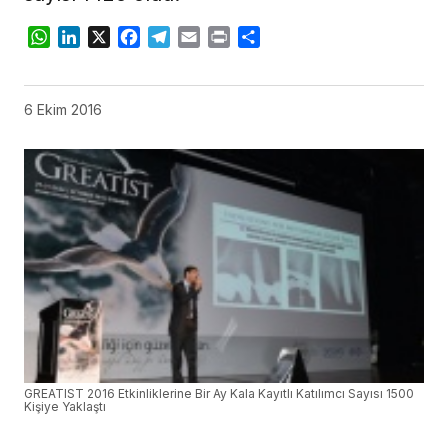
WhatsApp
LinkedIn
X
Facebook
Telegram
Email
Print
Share
6 Ekim 2016
GREATIST 2016 Etkinliklerine Bir Ay Kala Kayıtlı Katılımcı Sayısı 1500
Kişiye Yaklaştı