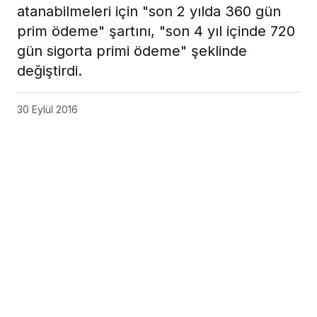
atanabilmeleri için "son 2 yılda 360 gün
prim ödeme" şartını, "son 4 yıl içinde 720
gün sigorta primi ödeme" şeklinde
değiştirdi.
30 Eylül 2016
Sağlık Çalışanının Eş Durumu Tayininde Kolaylık