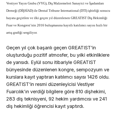
Vestiyer Yayın Grubu (VYG), Diş Malzemeleri Sanayici ve İşadamları
Derneği (DİŞSİAD) ile Dental Tribune International (DTI) işbirliği sonucu
hayata geçirilen ve ilki geçen yıl düzenlenen GREATIST Diş Hekimliği
Fuar ve Kongresi’nin 2016 buluşmasına kayıtlı katılımcı sayısı hızlı bir
artış grafiği sergiliyor.
Geçen yıl çok başarılı geçen GREATIST’in
oluşturduğu pozitif atmosfer, bu yılki etkinliklere
de yansıdı. Eylül sonu itibariyle GREATIST
bünyesinde düzenlenen kongre, sempozyum ve
kurslara kayıt yaptıran katılımcı sayısı 1426 oldu.
GREATIST’in resmi düzenleyicisi Vestiyer
Fuarcılık’ın verdiği bilgilere göre 810 dişhekimi,
283 diş teknisyeni, 92 hekim yardımcısı ve 241
diş hekimliği öğrencisi kayıt yaptırdı.