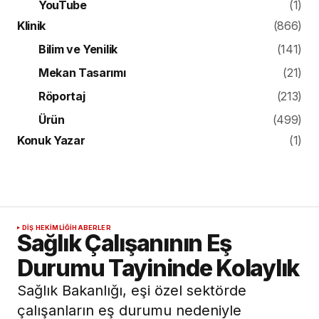
YouTube
(1)
Klinik
(866)
Bilim ve Yenilik
(141)
Mekan Tasarımı
(21)
Röportaj
(213)
Ürün
(499)
Konuk Yazar
(1)
DIŞ HEKIMLIĞI
HABERLER
Sağlık Çalışanının Eş
Durumu Tayininde Kolaylık
Sağlık Bakanlığı, eşi özel sektörde
çalışanların eş durumu nedeniyle