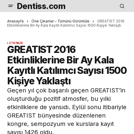
Dentiss.com
Anasayfa
Öne Çıkanlar – Tümünü Görüntüle
GREATIST 2016
Etkinliklerine Bir Ay Kala Kayıtlı Katılımcı Sayısı 1500 Kişiye Yaklaştı
ETKINLIK
GREATIST 2016
Etkinliklerine Bir Ay Kala
Kayıtlı Katılımcı Sayısı 1500
Kişiye Yaklaştı
Geçen yıl çok başarılı geçen GREATIST’in
oluşturduğu pozitif atmosfer, bu yılki
etkinliklere de yansıdı. Eylül sonu itibariyle
GREATIST bünyesinde düzenlenen
kongre, sempozyum ve kurslara kayıt
sayısı 1426 oldu.