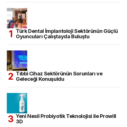
Türk Dental İmplantoloji Sektörünün Güçlü
Oyuncuları Çalıştayda Buluştu
Tıbbi Cihaz Sektörünün Sorunları ve
Geleceği Konuşuldu
Yeni Nesil Probiyotik Teknolojisi ile Prowill
3D