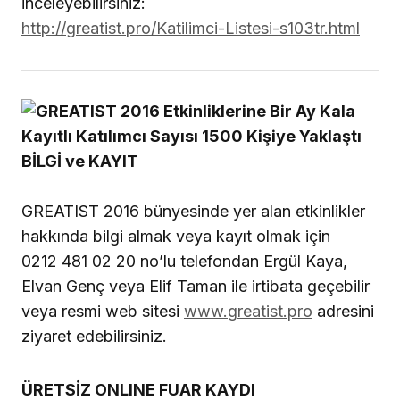
inceleyebilirsiniz:
http://greatist.pro/Katilimci-Listesi-s103tr.html
BİLGİ ve KAYIT
GREATIST 2016 bünyesinde yer alan etkinlikler
hakkında bilgi almak veya kayıt olmak için
0212 481 02 20 no’lu telefondan Ergül Kaya,
Elvan Genç veya Elif Taman ile irtibata geçebilir
veya resmi web sitesi
www.greatist.pro
adresini
ziyaret edebilirsiniz.
ÜRETSİZ ONLINE FUAR KAYDI