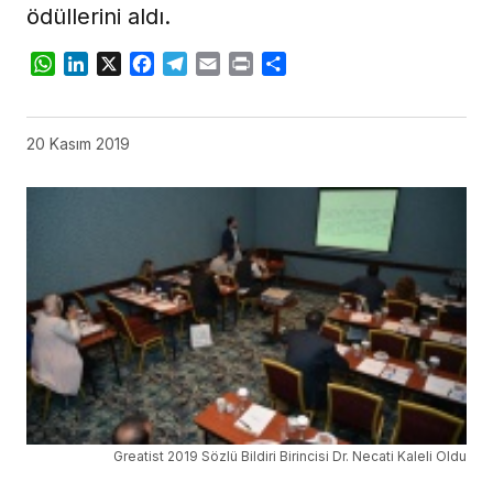
ödüllerini aldı.
WhatsApp
LinkedIn
X
Facebook
Telegram
Email
Print
Share
20 Kasım 2019
Greatist 2019 Sözlü Bildiri Birincisi Dr. Necati Kaleli Oldu