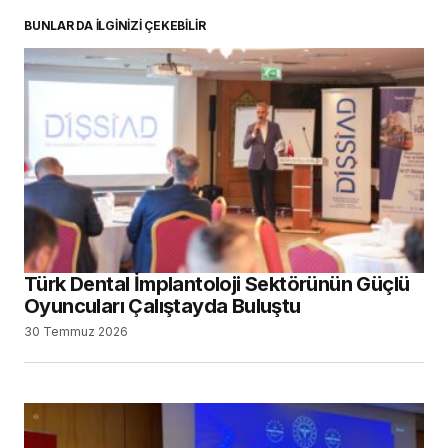
BUNLAR DA İLGİNİZİ ÇEKEBİLİR
Türk Dental İmplantoloji Sektörünün Güçlü
Oyuncuları Çalıştayda Buluştu
30 Temmuz 2026