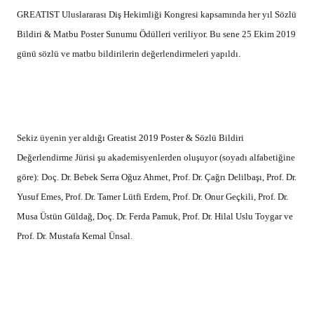
GREATIST Uluslararası Diş Hekimliği Kongresi kapsamında her yıl Sözlü
Bildiri & Matbu Poster Sunumu Ödülleri veriliyor. Bu sene 25 Ekim 2019
günü sözlü ve matbu bildirilerin değerlendirmeleri yapıldı.
Sekiz üyenin yer aldığı Greatist 2019 Poster & Sözlü Bildiri
Değerlendirme Jürisi şu akademisyenlerden oluşuyor (soyadı alfabetiğine
göre): Doç. Dr. Bebek Serra Oğuz Ahmet, Prof. Dr. Çağrı Delilbaşı, Prof. Dr.
Yusuf Emes, Prof. Dr. Tamer Lütfi Erdem, Prof. Dr. Onur Geçkili, Prof. Dr.
Musa Üstün Güldağ, Doç. Dr. Ferda Pamuk, Prof. Dr. Hilal Uslu Toygar ve
Prof. Dr. Mustafa Kemal Ünsal.