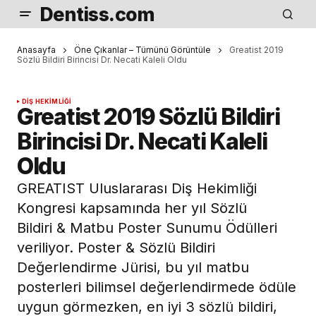
Dentiss.com
Anasayfa
Öne Çıkanlar – Tümünü Görüntüle
Greatist 2019
Sözlü Bildiri Birincisi Dr. Necati Kaleli Oldu
DIŞ HEKIMLIĞI
Greatist 2019 Sözlü Bildiri
Birincisi Dr. Necati Kaleli
Oldu
GREATIST Uluslararası Diş Hekimliği
Kongresi kapsamında her yıl Sözlü
Bildiri & Matbu Poster Sunumu Ödülleri
veriliyor. Poster & Sözlü Bildiri
Değerlendirme Jürisi, bu yıl matbu
posterleri bilimsel değerlendirmede ödüle
uygun görmezken, en iyi 3 sözlü bildiri,