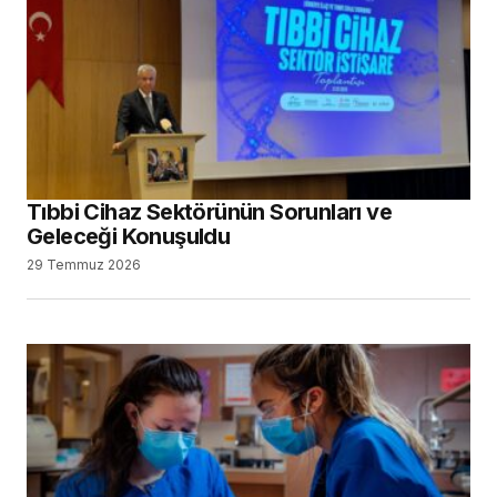
Tıbbi Cihaz Sektörünün Sorunları ve
Geleceği Konuşuldu
29 Temmuz 2026