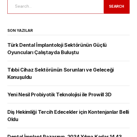
SEARCH
SON YAZILAR
Türk Dental İmplantoloji Sektörünün Güçlü
Oyuncuları Çalıştayda Buluştu
Tıbbi Cihaz Sektörünün Sorunları ve Geleceği
Konuşuldu
Yeni Nesil Probiyotik Teknolojisi ile Prowill 3D
Diş Hekimliği Tercih Edecekler için Kontenjanlar Belli
Oldu
Dental İmplant Pazarının, 2034 Yılına Kadar 14,43