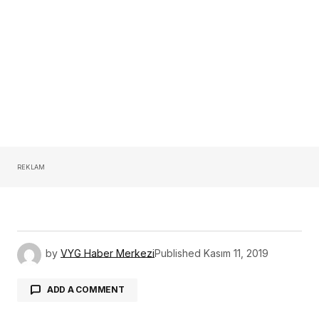
REKLAM
by
VYG Haber Merkezi
Published
Kasım 11, 2019
ADD A COMMENT