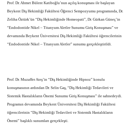
Prof. Dr. Ahmet Bülent Katiboğlu’nun açılış konuşması ile başlayan
Beykent Diş Hekimliği Fakültesi Öğrenci Sempozyumu programında, Dr.
Zeliha Öztürk’ün “Diş Hekimliğinde Homeopati”, Dr. Gürkan Güneç’in
“Endodontide Nikel – Titanyum Aletler Sunumu Giriş Konuşması” ve
devamında Beykent Üniversitesi Diş Hekimliği Fakültesi öğrencilerinin
“Endodontide Nikel – Titanyum Aletler” sunumu gerçekleştirildi.
Prof. Dr. Muzaffer Ateş’in “Diş Hekimliğinde Hipnoz” konulu
konuşmasının ardından Dr. Selin Gaş, “Diş Hekimliği Tedavileri ve
Sistemik Hastalıkların Önemi Sunumu Giriş Konuşması” ile sahnedeydi.
Programın devamında Beykent Üniversitesi Diş Hekimliği Fakültesi
öğrencilerinin “Diş Hekimliği Tedavileri ve Sistemik Hastalıkların
Önemi” başlıklı sunumları gerçekleşti.