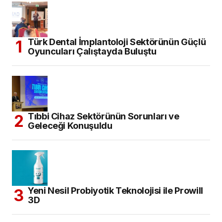
Türk Dental İmplantoloji Sektörünün Güçlü
Oyuncuları Çalıştayda Buluştu
Tıbbi Cihaz Sektörünün Sorunları ve
Geleceği Konuşuldu
Yeni Nesil Probiyotik Teknolojisi ile Prowill
3D