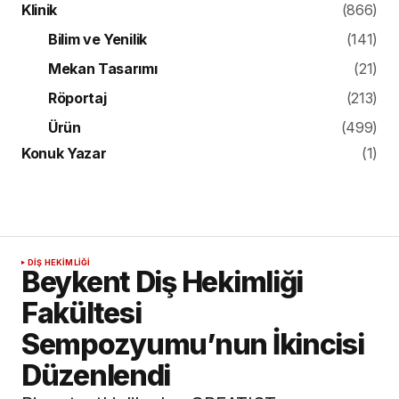
Klinik
(866)
Bilim ve Yenilik
(141)
Mekan Tasarımı
(21)
Röportaj
(213)
Ürün
(499)
Konuk Yazar
(1)
DIŞ HEKIMLIĞI
Beykent Diş Hekimliği
Fakültesi
Sempozyumu’nun İkincisi
Düzenlendi