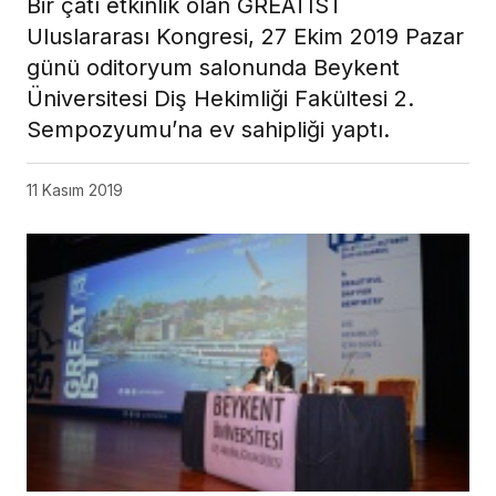
Bir çatı etkinlik olan GREATIST
Uluslararası Kongresi, 27 Ekim 2019 Pazar
günü oditoryum salonunda Beykent
Üniversitesi Diş Hekimliği Fakültesi 2.
Sempozyumu’na ev sahipliği yaptı.
11 Kasım 2019