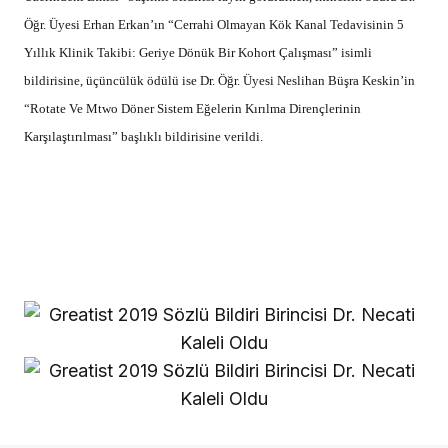
Öğr. Üyesi Erhan Erkan’ın “Cerrahi Olmayan Kök Kanal Tedavisinin 5
Yıllık Klinik Takibi: Geriye Dönük Bir Kohort Çalışması” isimli
bildirisine, üçüncülük ödülü ise Dr. Öğr. Üyesi Neslihan Büşra Keskin’in
“Rotate Ve Mtwo Döner Sistem Eğelerin Kırılma Dirençlerinin
Karşılaştırılması” başlıklı bildirisine verildi.