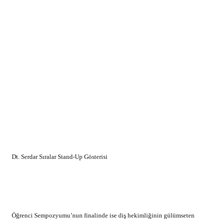
Dt. Serdar Sıralar Stand-Up Gösterisi
Öğrenci Sempozyumu’nun finalinde ise diş hekimliğinin gülümseten