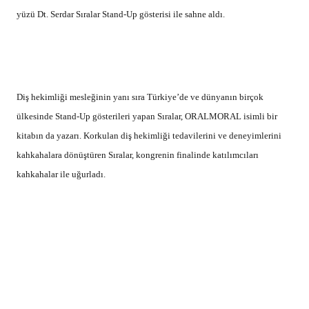
yüzü Dt. Serdar Sıralar Stand-Up gösterisi ile sahne aldı.
Diş hekimliği mesleğinin yanı sıra Türkiye’de ve dünyanın birçok
ülkesinde Stand-Up gösterileri yapan Sıralar, ORALMORAL isimli bir
kitabın da yazarı. Korkulan diş hekimliği tedavilerini ve deneyimlerini
kahkahalara dönüştüren Sıralar, kongrenin finalinde katılımcıları
kahkahalar ile uğurladı.