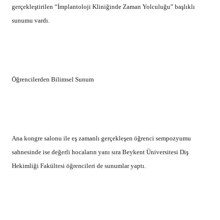
gerçekleştirilen “İmplantoloji Kliniğinde Zaman Yolculuğu” başlıklı
sunumu vardı.
Öğrencilerden Bilimsel Sunum
Ana kongre salonu ile eş zamanlı gerçekleşen öğrenci sempozyumu
sahnesinde ise değerli hocaların yanı sıra Beykent Üniversitesi Diş
Hekimliği Fakültesi öğrencileri de sunumlar yaptı.