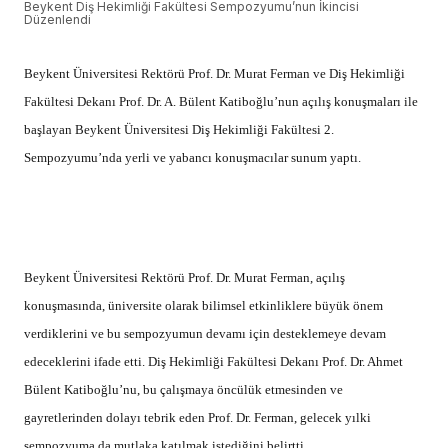
Beykent Diş Hekimliği Fakültesi Sempozyumu’nun İkincisi
Düzenlendi
Beykent Üniversitesi Rektörü Prof. Dr. Murat Ferman ve Diş Hekimliği
Fakültesi Dekanı Prof. Dr. A. Bülent Katiboğlu’nun açılış konuşmaları ile
başlayan Beykent Üniversitesi Diş Hekimliği Fakültesi 2.
Sempozyumu’nda yerli ve yabancı konuşmacılar sunum yaptı.
Beykent Üniversitesi Rektörü Prof. Dr. Murat Ferman, açılış
konuşmasında, üniversite olarak bilimsel etkinliklere büyük önem
verdiklerini ve bu sempozyumun devamı için desteklemeye devam
edeceklerini ifade etti. Diş Hekimliği Fakültesi Dekanı Prof. Dr. Ahmet
Bülent Katiboğlu’nu, bu çalışmaya öncülük etmesinden ve
gayretlerinden dolayı tebrik eden Prof. Dr. Ferman, gelecek yılki
sempozyuma da mutlaka katılmak istediğini belirtti.