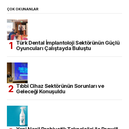
ÇOK OKUNANLAR
Türk Dental İmplantoloji Sektörünün Güçlü
Oyuncuları Çalıştayda Buluştu
Tıbbi Cihaz Sektörünün Sorunları ve
Geleceği Konuşuldu