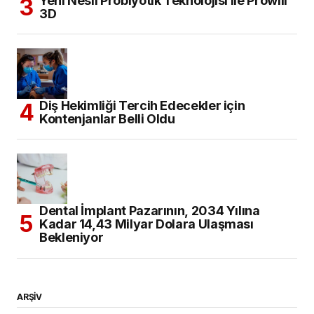
Yeni Nesil Probiyotik Teknolojisi ile Prowill
3D
Diş Hekimliği Tercih Edecekler için
Kontenjanlar Belli Oldu
Dental İmplant Pazarının, 2034 Yılına
Kadar 14,43 Milyar Dolara Ulaşması
Bekleniyor
ARŞİV