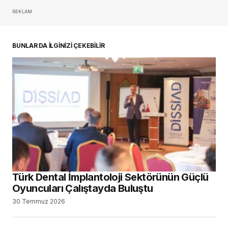
REKLAM
oturum açmalısınız
BUNLAR DA İLGİNİZİ ÇEKEBİLİR
Türk Dental İmplantoloji Sektörünün Güçlü
Oyuncuları Çalıştayda Buluştu
30 Temmuz 2026