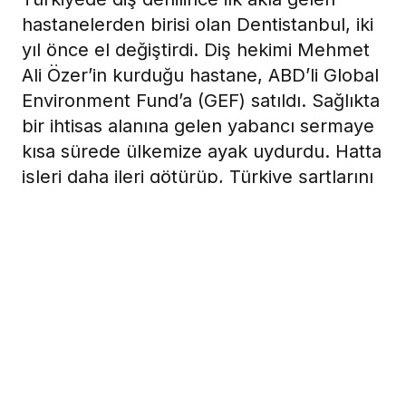
hastanelerden birisi olan Dentistanbul, iki
yıl önce el değiştirdi. Diş hekimi Mehmet
Ali Özer’in kurduğu hastane, ABD’li Global
Environment Fund’a (GEF) satıldı. Sağlıkta
bir ihtisas alanına gelen yabancı sermaye
kısa sürede ülkemize ayak uydurdu. Hatta
işleri daha ileri götürüp, Türkiye şartlarını
aratır şekilde çalışmaya başladı.
3 Nisan 2009