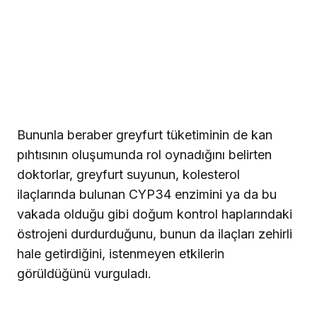
Bununla beraber greyfurt tüketiminin de kan
pıhtısının oluşumunda rol oynadığını belirten
doktorlar, greyfurt suyunun, kolesterol
ilaçlarında bulunan CYP34 enzimini ya da bu
vakada olduğu gibi doğum kontrol haplarındaki
östrojeni durdurduğunu, bunun da ilaçları zehirli
hale getirdiğini, istenmeyen etkilerin
görüldüğünü vurguladı.