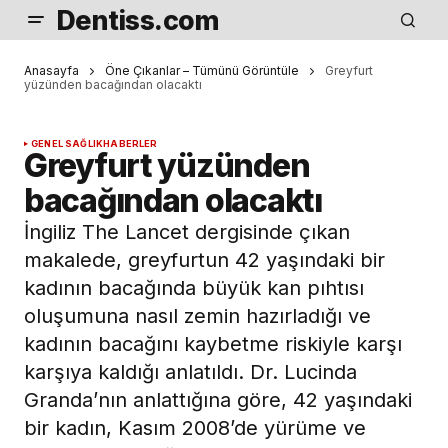
Dentiss.com
Anasayfa
Öne Çıkanlar – Tümünü Görüntüle
Greyfurt
yüzünden bacağından olacaktı
GENEL SAĞLIK
HABERLER
Greyfurt yüzünden
bacağından olacaktı
İngiliz The Lancet dergisinde çıkan
makalede, greyfurtun 42 yaşındaki bir
kadının bacağında büyük kan pıhtısı
oluşumuna nasıl zemin hazırladığı ve
kadının bacağını kaybetme riskiyle karşı
karşıya kaldığı anlatıldı. Dr. Lucinda
Granda’nın anlattığına göre, 42 yaşındaki
bir kadın, Kasım 2008’de yürüme ve