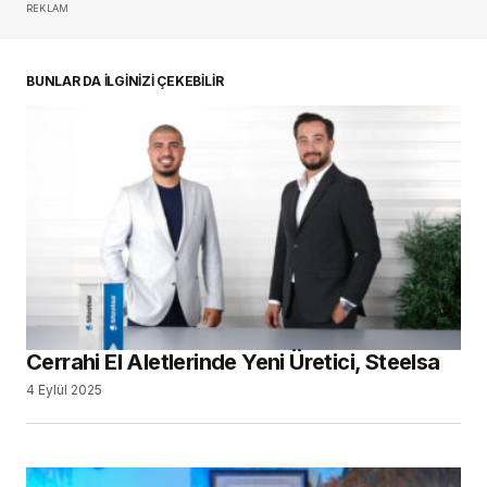
REKLAM
oturum açmalısınız
BUNLAR DA İLGİNİZİ ÇEKEBİLİR
Cerrahi El Aletlerinde Yeni Üretici, Steelsa
4 Eylül 2025