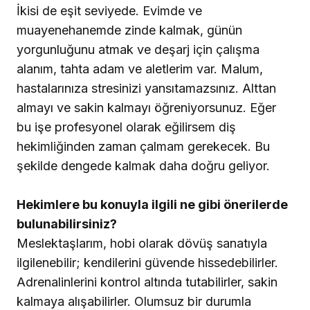
İkisi de eşit seviyede. Evimde ve
muayenehanemde zinde kalmak, günün
yorgunluğunu atmak ve deşarj için çalışma
alanım, tahta adam ve aletlerim var. Malum,
hastalarınıza stresinizi yansıtamazsınız. Alttan
almayı ve sakin kalmayı öğreniyorsunuz. Eğer
bu işe profesyonel olarak eğilirsem diş
hekimliğinden zaman çalmam gerekecek. Bu
şekilde dengede kalmak daha doğru geliyor.
Hekimlere bu konuyla ilgili ne gibi önerilerde
bulunabilirsiniz?
Meslektaşlarım, hobi olarak dövüş sanatıyla
ilgilenebilir; kendilerini güvende hissedebilirler.
Adrenalinlerini kontrol altında tutabilirler, sakin
kalmaya alışabilirler. Olumsuz bir durumla