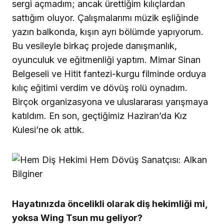
sergi açmadım; ancak ürettiğim kılıçlardan
sattığım oluyor. Çalışmalarımı müzik eşliğinde
yazın balkonda, kışın ayrı bölümde yapıyorum.
Bu vesileyle birkaç projede danışmanlık,
oyunculuk ve eğitmenliği yaptım. Mimar Sinan
Belgeseli ve Hitit fantezi-kurgu filminde orduya
kılıç eğitimi verdim ve dövüş rolü oynadım.
Birçok organizasyona ve uluslararası yarışmaya
katıldım. En son, geçtiğimiz Haziran’da Kız
Kulesi’ne ok attık.
Hayatınızda öncelikli olarak diş hekimliği mi,
yoksa Wing Tsun mu geliyor?