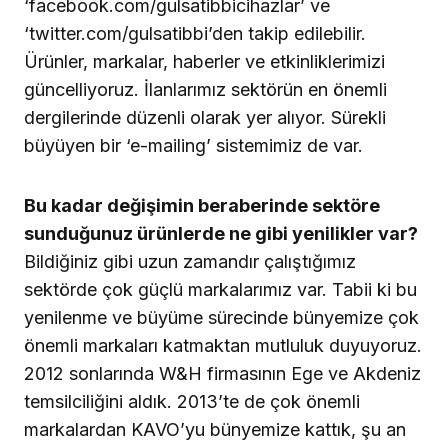
‘facebook.com/gulsatibbicihazlar’ ve
‘twitter.com/gulsatibbi’den takip edilebilir.
Ürünler, markalar, haberler ve etkinliklerimizi
güncelliyoruz. İlanlarımız sektörün en önemli
dergilerinde düzenli olarak yer alıyor. Sürekli
büyüyen bir ‘e-mailing’ sistemimiz de var.
Bu kadar değişimin beraberinde sektöre
sunduğunuz ürünlerde ne gibi yenilikler var?
Bildiğiniz gibi uzun zamandır çalıştığımız
sektörde çok güçlü markalarımız var. Tabii ki bu
yenilenme ve büyüme sürecinde bünyemize çok
önemli markaları katmaktan mutluluk duyuyoruz.
2012 sonlarında W&H firmasının Ege ve Akdeniz
temsilciliğini aldık. 2013’te de çok önemli
markalardan KAVO’yu bünyemize kattık, şu an