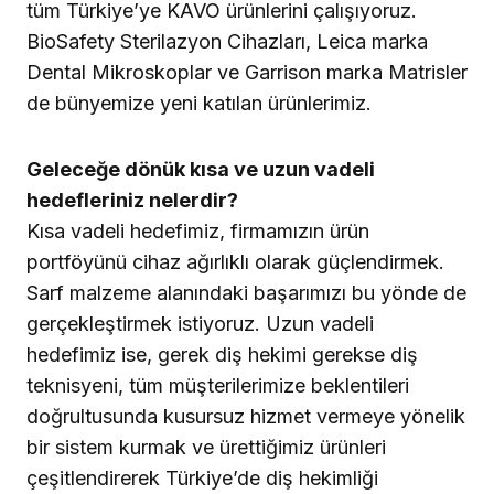
tüm Türkiye’ye KAVO ürünlerini çalışıyoruz.
BioSafety Sterilazyon Cihazları, Leica marka
Dental Mikroskoplar ve Garrison marka Matrisler
de bünyemize yeni katılan ürünlerimiz.
Geleceğe dönük kısa ve uzun vadeli
hedefleriniz nelerdir?
Kısa vadeli hedefimiz, firmamızın ürün
portföyünü cihaz ağırlıklı olarak güçlendirmek.
Sarf malzeme alanındaki başarımızı bu yönde de
gerçekleştirmek istiyoruz. Uzun vadeli
hedefimiz ise, gerek diş hekimi gerekse diş
teknisyeni, tüm müşterilerimize beklentileri
doğrultusunda kusursuz hizmet vermeye yönelik
bir sistem kurmak ve ürettiğimiz ürünleri
çeşitlendirerek Türkiye’de diş hekimliği