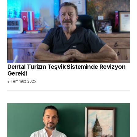
Dental Turizm Teşvik Sisteminde Revizyon
Gerekli
2 Temmuz 2025