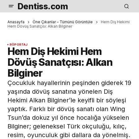
Dentiss.com
Anasayfa
Öne Çıkanlar – Tümünü Görüntüle
Hem Diş Hekimi
Hem Dövüş Sanatçısı: Alkan Bilginer
RÖPORTAJ
Hem Diş Hekimi Hem
Dövüş Sanatçısı: Alkan
Bilginer
Çocukluk hayallerinin peşinden giderek 19
yaşında dövüş sanatına yönelen Diş
Hekimi Alkan Bilginer’le keyifli bir söyleşi
yaptık. Farklı bir dövüş sanatı olan Wing
Tsun’da dokuz yıl önce hocalığa yükselen
Bilginer; geleneksel Türk okçuluğu, kılıç,
resim, oyunculuk gibi dallara da yönelmiş.