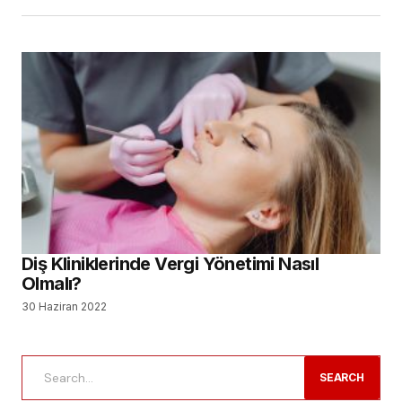
Diş Kliniklerinde Vergi Yönetimi Nasıl
Olmalı?
30 Haziran 2022
SEARCH