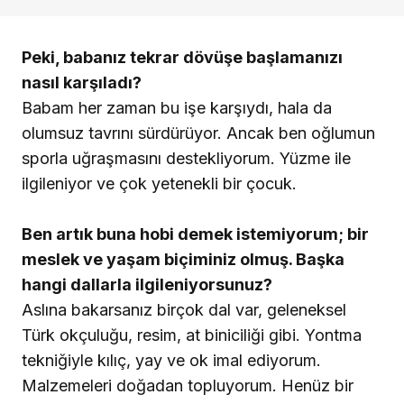
Peki, babanız tekrar dövüşe başlamanızı
nasıl karşıladı?
Babam her zaman bu işe karşıydı, hala da
olumsuz tavrını sürdürüyor. Ancak ben oğlumun
sporla uğraşmasını destekliyorum. Yüzme ile
ilgileniyor ve çok yetenekli bir çocuk.
Ben artık buna hobi demek istemiyorum; bir
meslek ve yaşam biçiminiz olmuş. Başka
hangi dallarla ilgileniyorsunuz?
Aslına bakarsanız birçok dal var, geleneksel
Türk okçuluğu, resim, at biniciliği gibi. Yontma
tekniğiyle kılıç, yay ve ok imal ediyorum.
Malzemeleri doğadan topluyorum. Henüz bir