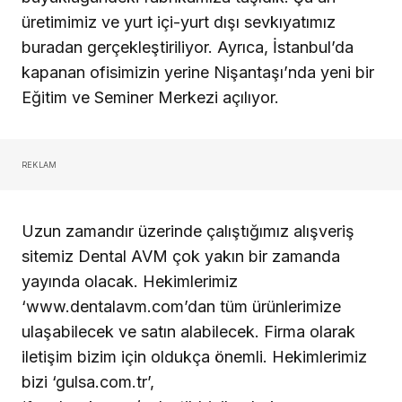
üretimimiz ve yurt içi-yurt dışı sevkıyatımız
buradan gerçekleştiriliyor. Ayrıca, İstanbul’da
kapanan ofisimizin yerine Nişantaşı’nda yeni bir
Eğitim ve Seminer Merkezi açılıyor.
REKLAM
Uzun zamandır üzerinde çalıştığımız alışveriş
sitemiz Dental AVM çok yakın bir zamanda
yayında olacak. Hekimlerimiz
‘www.dentalavm.com’dan tüm ürünlerimize
ulaşabilecek ve satın alabilecek. Firma olarak
iletişim bizim için oldukça önemli. Hekimlerimiz
bizi ‘gulsa.com.tr’,