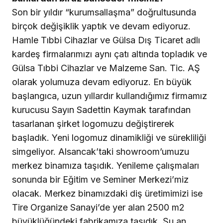
Son bir yıldır “kurumsallaşma” doğrultusunda
birçok değişiklik yaptık ve devam ediyoruz.
Hamle Tıbbi Cihazlar ve Gülsa Dış Ticaret adlı
kardeş firmalarımızı aynı çatı altında topladık ve
Gülsa Tıbbi Cihazlar ve Malzeme San. Tic. AŞ
olarak yolumuza devam ediyoruz. En büyük
başlangıca, uzun yıllardır kullandığımız firmamız
kurucusu Sayın Sadettin Kaymak tarafından
tasarlanan şirket logomuzu değiştirerek
başladık. Yeni logomuz dinamikliği ve sürekliliği
simgeliyor. Alsancak’taki showroom’umuzu
merkez binamıza taşıdık. Yenileme çalışmaları
sonunda bir Eğitim ve Seminer Merkezi’miz
olacak. Merkez binamızdaki diş üretimimizi ise
Tire Organize Sanayi’de yer alan 2500 m2
büyüklüğündeki fabrikamıza taşıdık. Şu an