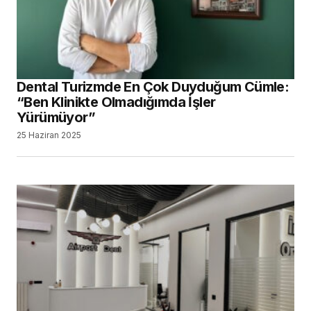
Dental Turizmde En Çok Duyduğum Cümle:
“Ben Klinikte Olmadığımda İşler
Yürümüyor”
25 Haziran 2025