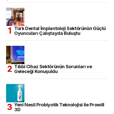
Türk Dental İmplantoloji Sektörünün Güçlü
Oyuncuları Çalıştayda Buluştu
Tıbbi Cihaz Sektörünün Sorunları ve
Geleceği Konuşuldu
Yeni Nesil Probiyotik Teknolojisi ile Prowill
3D