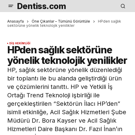
Dentiss.com
Anasayfa
Öne Çıkanlar – Tümünü Görüntüle
HPden sağlık
sektörüne yönelik teknolojik yenilikler
DIŞ HEKIMLIĞI
HPden sağlık sektörüne
yönelik teknolojik yenilikler
HP, sağlık sektörüne yönelik düzenlediği
bir toplantı ile bu alanda geliştirdiği ürün
ve çözümlerini tanıttı. HP ve Yetkili İş
Ortağı Trend Teknoloji işbirliği ile
gerçekleştirilen “Sektörün İlacı HP’den”
isimli etkinliğe, Acil Sağlık Hizmetleri Şube
Müdürü Dr. Bora Kayser ve Acil Sağlık
Hizmetleri Daire Başkanı Dr. Fazıl İnan’ın