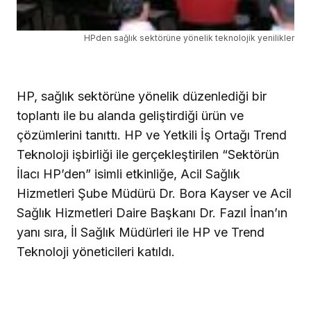
HPden sağlık sektörüne yönelik teknolojik yenilikler
HP, sağlık sektörüne yönelik düzenlediği bir
toplantı ile bu alanda geliştirdiği ürün ve
çözümlerini tanıttı. HP ve Yetkili İş Ortağı Trend
Teknoloji işbirliği ile gerçekleştirilen “Sektörün
İlacı HP’den” isimli etkinliğe, Acil Sağlık
Hizmetleri Şube Müdürü Dr. Bora Kayser ve Acil
Sağlık Hizmetleri Daire Başkanı Dr. Fazıl İnan’ın
yanı sıra, İl Sağlık Müdürleri ile HP ve Trend
Teknoloji yöneticileri katıldı.