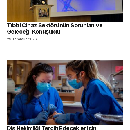
Tıbbi Cihaz Sektörünün Sorunları ve
Geleceği Konuşuldu
29 Temmuz 2026
Diş Hekimliği Tercih Edecekler için