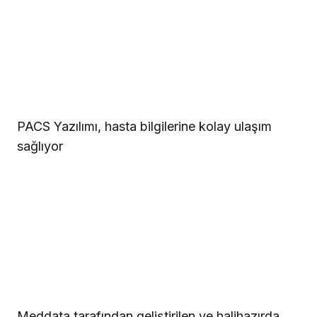
PACS Yazılımı, hasta bilgilerine kolay ulaşım
sağlıyor
Meddata tarafından geliştirilen ve halihazırda