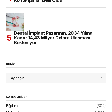
Kontenjanlar Belli Oldu
Dental İmplant Pazarının, 2034 Yılına
Kadar 14,43 Milyar Dolara Ulaşması
Bekleniyor
ARŞİV
KATEGORILER
Eğitim
(302)