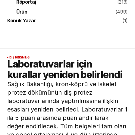
Röportaj
(213)
Ürün
(499)
Konuk Yazar
(1)
DIŞ HEKIMLIĞI
Laboratuvarlar için
kurallar yeniden belirlendi
Sağlık Bakanlığı, kron-köprü ve iskelet
protez dökümünün diş protez
laboratuvarlarında yaptırılmasına ilişkin
esasları yeniden belirledi. Laboratuvarlar 1
ila 5 puan arasında puanlandırılarak
değerlendirilecek. Tüm belgeleri tam olan
ve genel ortalaması 4 ve 4ün üzerinde