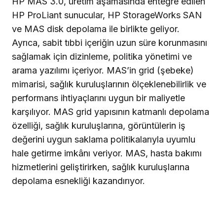
HP MAS 3.0, üretim aşamasında entegre edilen
HP ProLiant sunucular, HP StorageWorks SAN
ve MAS disk depolama ile birlikte geliyor.
Ayrıca, sabit tıbbi içeriğin uzun süre korunmasını
sağlamak için dizinleme, politika yönetimi ve
arama yazılımı içeriyor. MAS’in grid (şebeke)
mimarisi, sağlık kuruluşlarının ölçeklenebilirlik ve
performans ihtiyaçlarını uygun bir maliyetle
karşılıyor. MAS grid yapısının katmanlı depolama
özelliği, sağlık kuruluşlarına, görüntülerin iş
değerini uygun saklama politikalarıyla uyumlu
hale getirme imkânı veriyor. MAS, hasta bakımı
hizmetlerini geliştirirken, sağlık kuruluşlarına
depolama esnekliği kazandırıyor.