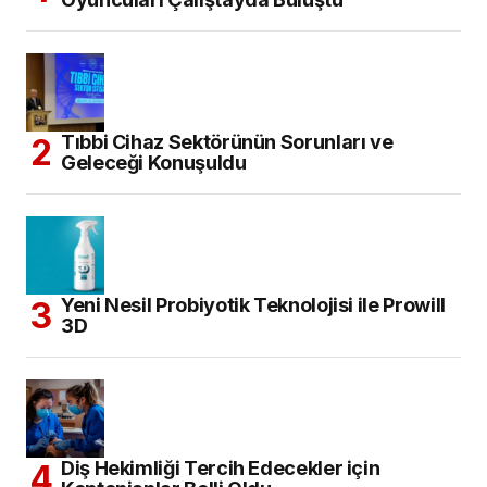
Tıbbi Cihaz Sektörünün Sorunları ve
Geleceği Konuşuldu
Yeni Nesil Probiyotik Teknolojisi ile Prowill
3D
Diş Hekimliği Tercih Edecekler için