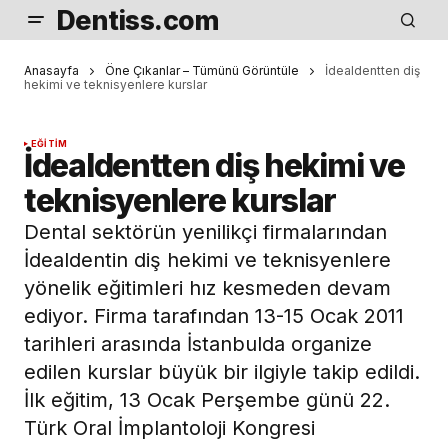
Dentiss.com
Anasayfa
Öne Çıkanlar – Tümünü Görüntüle
İdealdentten diş
hekimi ve teknisyenlere kurslar
EĞITIM
İdealdentten diş hekimi ve
teknisyenlere kurslar
Dental sektörün yenilikçi firmalarından
İdealdentin diş hekimi ve teknisyenlere
yönelik eğitimleri hız kesmeden devam
ediyor. Firma tarafından 13-15 Ocak 2011
tarihleri arasında İstanbulda organize
edilen kurslar büyük bir ilgiyle takip edildi.
İlk eğitim, 13 Ocak Perşembe günü 22.
Türk Oral İmplantoloji Kongresi