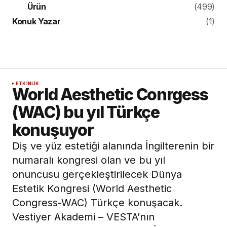
Ürün
(499)
Konuk Yazar
(1)
ETKINLIK
World Aesthetic Conrgess
(WAC) bu yıl Türkçe
konuşuyor
Diş ve yüz estetiği alanında İngilterenin bir
numaralı kongresi olan ve bu yıl
onuncusu gerçekleştirilecek Dünya
Estetik Kongresi (World Aesthetic
Congress-WAC) Türkçe konuşacak.
Vestiyer Akademi – VESTA’nın