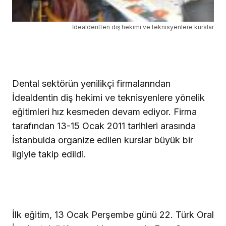
İdealdentten diş hekimi ve teknisyenlere kurslar
Dental sektörün yenilikçi firmalarından
İdealdentin diş hekimi ve teknisyenlere yönelik
eğitimleri hız kesmeden devam ediyor. Firma
tarafından 13-15 Ocak 2011 tarihleri arasında
İstanbulda organize edilen kurslar büyük bir
ilgiyle takip edildi.
İlk eğitim, 13 Ocak Perşembe günü 22. Türk Oral