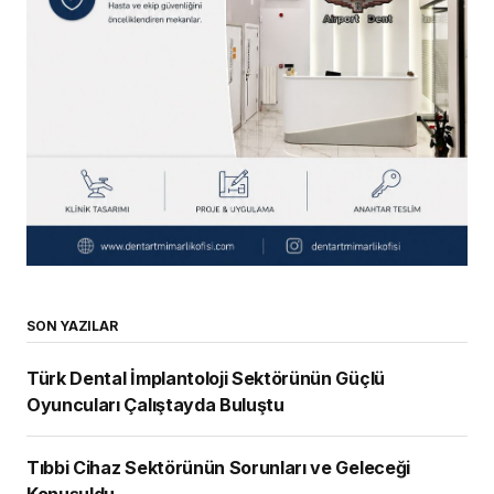
SON YAZILAR
Türk Dental İmplantoloji Sektörünün Güçlü
Oyuncuları Çalıştayda Buluştu
Tıbbi Cihaz Sektörünün Sorunları ve Geleceği
Konuşuldu