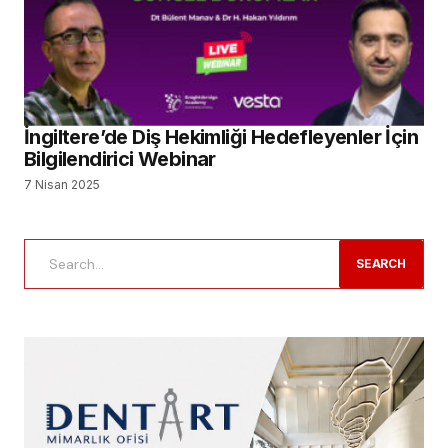
İngiltere’de Diş Hekimliği Hedefleyenler İçin
Bilgilendirici Webinar
7 Nisan 2025
SEARCH