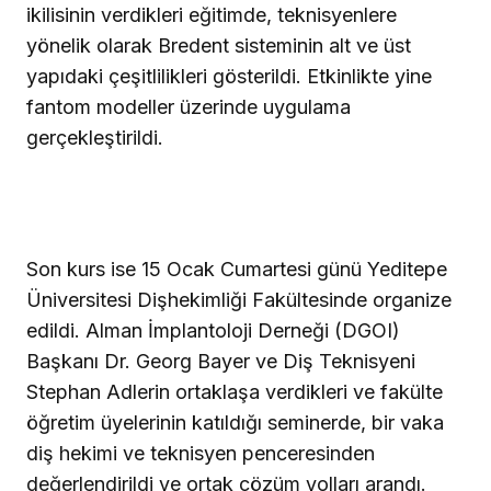
ikilisinin verdikleri eğitimde, teknisyenlere
yönelik olarak Bredent sisteminin alt ve üst
yapıdaki çeşitlilikleri gösterildi. Etkinlikte yine
fantom modeller üzerinde uygulama
gerçekleştirildi.
Son kurs ise 15 Ocak Cumartesi günü Yeditepe
Üniversitesi Dişhekimliği Fakültesinde organize
edildi. Alman İmplantoloji Derneği (DGOI)
Başkanı Dr. Georg Bayer ve Diş Teknisyeni
Stephan Adlerin ortaklaşa verdikleri ve fakülte
öğretim üyelerinin katıldığı seminerde, bir vaka
diş hekimi ve teknisyen penceresinden
değerlendirildi ve ortak çözüm yolları arandı.