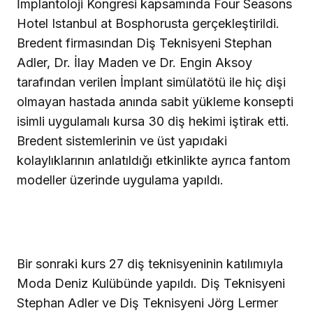
İmplantoloji Kongresi kapsamında Four Seasons
Hotel Istanbul at Bosphorusta gerçekleştirildi.
Bredent firmasından Diş Teknisyeni Stephan
Adler, Dr. İlay Maden ve Dr. Engin Aksoy
tarafından verilen İmplant simülatötü ile hiç dişi
olmayan hastada anında sabit yükleme konsepti
isimli uygulamalı kursa 30 diş hekimi iştirak etti.
Bredent sistemlerinin ve üst yapıdaki
kolaylıklarının anlatıldığı etkinlikte ayrıca fantom
modeller üzerinde uygulama yapıldı.
Bir sonraki kurs 27 diş teknisyeninin katılımıyla
Moda Deniz Kulübünde yapıldı. Diş Teknisyeni
Stephan Adler ve Diş Teknisyeni Jörg Lermer