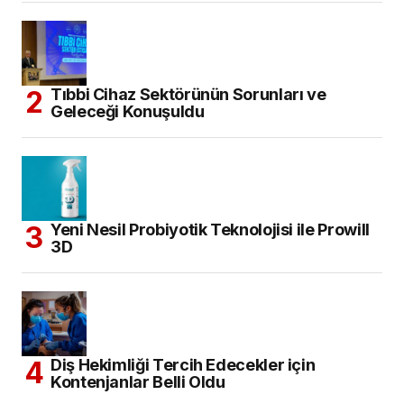
Tıbbi Cihaz Sektörünün Sorunları ve
Geleceği Konuşuldu
Yeni Nesil Probiyotik Teknolojisi ile Prowill
3D
Diş Hekimliği Tercih Edecekler için
Kontenjanlar Belli Oldu