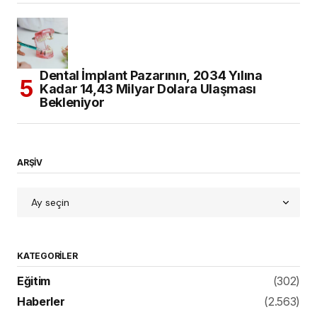
Dental İmplant Pazarının, 2034 Yılına
Kadar 14,43 Milyar Dolara Ulaşması
Bekleniyor
ARŞİV
KATEGORILER
Eğitim
(302)
Haberler
(2.563)