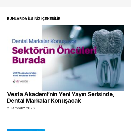
oturum açmalısınız
BUNLAR DA İLGİNİZİ ÇEKEBİLİR
Vesta Akademi’nin Yeni Yayın Serisinde,
Dental Markalar Konuşacak
2 Temmuz 2026