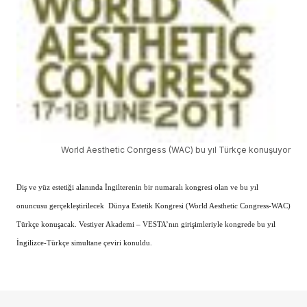
World Aesthetic Conrgess (WAC) bu yıl Türkçe konuşuyor
Diş ve yüz estetiği alanında İngilterenin bir numaralı kongresi olan ve bu yıl
onuncusu gerçekleştirilecek Dünya Estetik Kongresi (World Aesthetic Congress-WAC)
Türkçe konuşacak.
Vestiyer Akademi – VESTA’nın girişimleriyle kongrede bu yıl
İngilizce-Türkçe simultane çeviri konuldu.