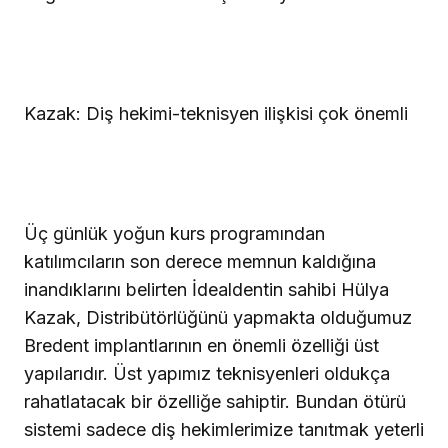
Kazak: Diş hekimi-teknisyen ilişkisi çok önemli
Üç günlük yoğun kurs programından
katılımcıların son derece memnun kaldığına
inandıklarını belirten İdealdentin sahibi Hülya
Kazak, Distribütörlüğünü yapmakta olduğumuz
Bredent implantlarının en önemli özelliği üst
yapılarıdır. Üst yapımız teknisyenleri oldukça
rahatlatacak bir özelliğe sahiptir. Bundan ötürü
sistemi sadece diş hekimlerimize tanıtmak yeterli