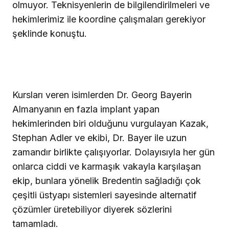
olmuyor. Teknisyenlerin de bilgilendirilmeleri ve
hekimlerimiz ile koordine çalışmaları gerekiyor
şeklinde konuştu.
Kursları veren isimlerden Dr. Georg Bayerin
Almanyanın en fazla implant yapan
hekimlerinden biri olduğunu vurgulayan Kazak,
Stephan Adler ve ekibi, Dr. Bayer ile uzun
zamandır birlikte çalışıyorlar. Dolayısıyla her gün
onlarca ciddi ve karmaşık vakayla karşılaşan
ekip, bunlara yönelik Bredentin sağladığı çok
çeşitli üstyapı sistemleri sayesinde alternatif
çözümler üretebiliyor diyerek sözlerini
tamamladı.