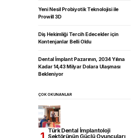
Yeni Nesil Probiyotik Teknolojisi ile
Prowill 3D
Diş Hekimliği Tercih Edecekler için
Kontenjanlar Belli Oldu
Dental İmplant Pazarının, 2034 Yılına
Kadar 14,43 Milyar Dolara Ulaşması
Bekleniyor
ÇOK OKUNANLAR
Türk Dental İmplantoloji
Sektörünün Güçlü Oyuncuları