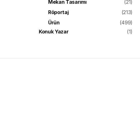
Mekan Tasarımı
(21)
Röportaj
(213)
Ürün
(499)
Konuk Yazar
(1)