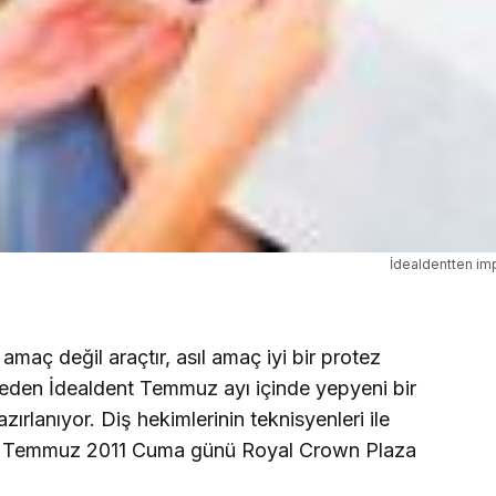
İdealdentten imp
amaç değil araçtır, asıl amaç iyi bir protez
eden İdealdent Temmuz ayı içinde yepyeni bir
ırlanıyor. Diş hekimlerinin teknisyenleri ile
r, 15 Temmuz 2011 Cuma günü Royal Crown Plaza