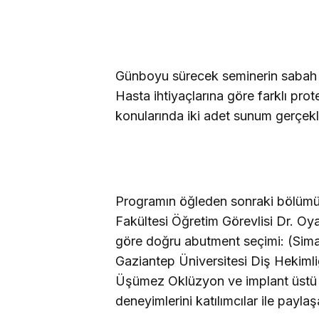
Günboyu sürecek seminerin sabah
Hasta ihtiyaçlarına göre farklı prot
konularında iki adet sunum gerçekl
Programın öğleden sonraki bölümün
Fakültesi Öğretim Görevlisi Dr. Oy
göre doğru abutment seçimi: (Siman
Gaziantep Üniversitesi Diş Hekimli
Üşümez Oklüzyon ve implant üstü 
deneyimlerini katılımcılar ile payla