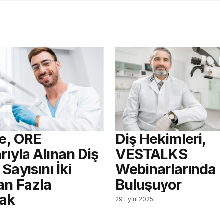
re, ORE
Diş Hekimleri,
rıyla Alınan Diş
VESTALKS
Sayısını İki
Webinarlarında
an Fazla
Buluşuyor
cak
29 Eylül 2025