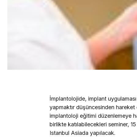
İmplantolojide, implant uygulaması 
yapmaktır düşüncesinden hareket 
implantoloji eğitimi düzenlemeye haz
birlikte katılabilecekleri semine
Istanbul Asiada yapılacak.