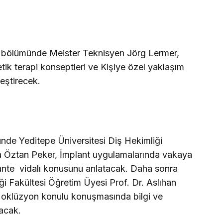
 bölümünde Meister Teknisyen Jörg Lermer,
etik terapi konseptleri ve Kişiye özel yaklaşım
eştirecek.
de Yeditepe Üniversitesi Diş Hekimliği
a Öztan Peker, İmplant uygulamalarında vakaya
te  vidalı konusunu anlatacak. Daha sonra
ği Fakültesi Öğretim Üyesi Prof. Dr. Aslıhan
oklüzyon konulu konuşmasında bilgi ve
şacak.