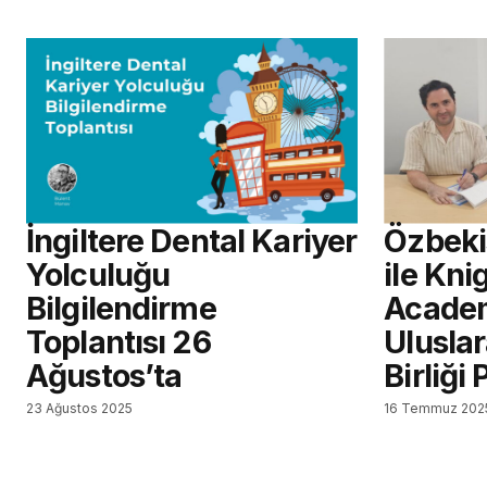
İngiltere Dental Kariyer
Özbeki
Yolculuğu
ile Kni
Bilgilendirme
Academ
Toplantısı 26
Uluslar
Ağustos’ta
Birliği
23 Ağustos 2025
16 Temmuz 202