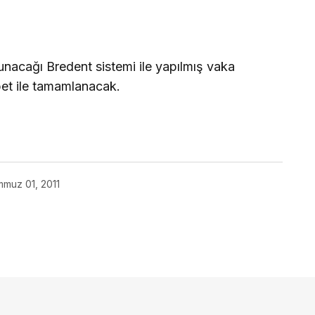
unacağı Bredent sistemi ile yapılmış vaka
et ile tamamlanacak.
muz 01, 2011
açmalısınız