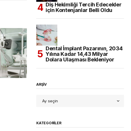
Diş Hekimliği Tercih Edecekler
için Kontenjanlar Belli Oldu
Dental İmplant Pazarının, 2034
Yılına Kadar 14,43 Milyar
Dolara Ulaşması Bekleniyor
ARŞİV
KATEGORILER