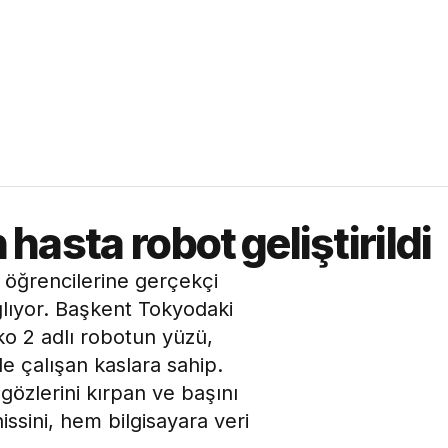
hasta robot geliştirildi
ği öğrencilerine gerçekçi
lıyor. Başkent Tokyodaki
o 2 adlı robotun yüzü,
le çalışan kaslara sahip.
gözlerini kırpan ve başını
issini, hem bilgisayara veri