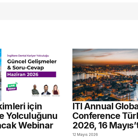
açmalısınız
imleri için
ITI Annual Globa
re Yolculuğunu
Conference Tür
acak Webinar
2026, 16 Mayıs’
12 Mayıs 2026