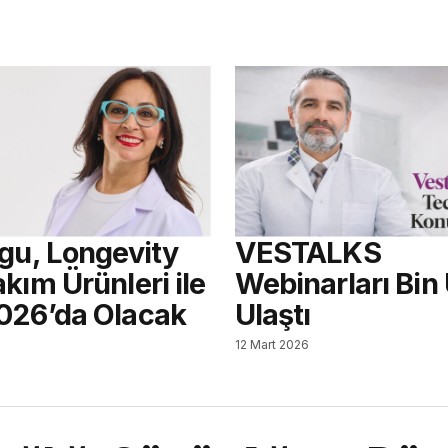
agu, Longevity
VESTALKS
kım Ürünleri ile
Webinarları Bin
026’da Olacak
Ulaştı
12 Mart 2026