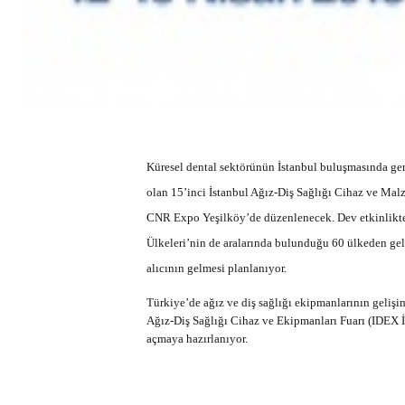
Küresel dental sektörünün İstanbul buluşmasında ger
olan 15’inci İstanbul Ağız-Diş Sağlığı Cihaz ve Malz
CNR Expo Yeşilköy’de düzenlenecek. Dev etkinlikte 
Ülkeleri’nin de aralarında bulunduğu 60 ülkeden gele
alıcının gelmesi planlanıyor.
Türkiye’de ağız ve diş sağlığı ekipmanlarının geliş
Ağız-Diş Sağlığı Cihaz ve Ekipmanları Fuarı (IDEX İ
açmaya hazırlanıyor.