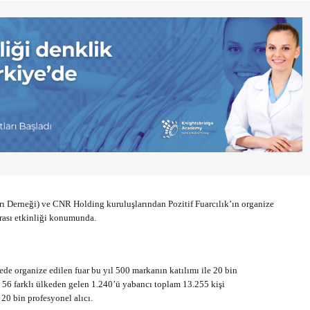
ı Derneği) ve CNR Holding kuruluşlarından Pozitif Fuarcılık’ın organize
arası etkinliği konumunda.
de organize edilen fuar bu yıl 500 markanın katılımı ile 20 bin
a 56 farklı ülkeden gelen 1.240’ü yabancı toplam 13.255 kişi
 20 bin profesyonel alıcı.