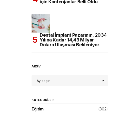
için Kontenjanlar Belli Oldu
Dental İmplant Pazarının, 2034
Yılına Kadar 14,43 Milyar
Dolara Ulaşması Bekleniyor
ARŞİV
KATEGORILER
Eğitim
(302)