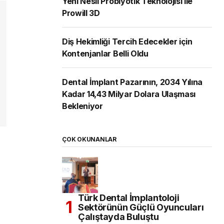
Yeni Nesil Probiyotik Teknolojisi ile
Prowill 3D
Diş Hekimliği Tercih Edecekler için
Kontenjanlar Belli Oldu
Dental İmplant Pazarının, 2034 Yılına
Kadar 14,43 Milyar Dolara Ulaşması
Bekleniyor
ÇOK OKUNANLAR
Türk Dental İmplantoloji
Sektörünün Güçlü Oyuncuları
Çalıştayda Buluştu