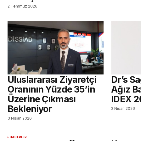
2 Temmuz 2026
Uluslararası Ziyaretçi
Dr’s S
Oranının Yüzde 35’in
Ağız Ba
Üzerine Çıkması
IDEX 2
Bekleniyor
2 Nisan 2026
3 Nisan 2026
HABERLER