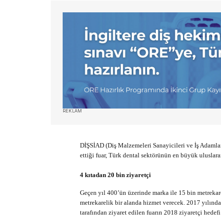
REKLAM
DİŞSİAD (Diş Malzemeleri Sanayicileri ve İş Adamlar
ettiği fuar, Türk dental sektörünün en büyük uluslar
4 kıtadan 20 bin ziyaretçi
Geçen yıl 400’ün üzerinde marka ile 15 bin metrekare
metrekarelik bir alanda hizmet verecek. 2017 yılınd
tarafından ziyaret edilen fuarın 2018 ziyaretçi hedefi