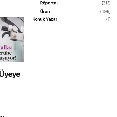
Röportaj
(213)
Ürün
(499)
Konuk Yazar
(1)
 Üyeye