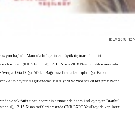
IDEX 2018, 12 
i sayım başladı. Alanında bölgenin en büyük üç fuarından biri
emeleri Fuarı (IDEX İstanbul), 12-15 Nisan 2018 Nisan tarihleri arasında
Avrupa, Orta Doğu, Afrika, Bağımsız Devletler Topluluğu, Balkan
cek alım heyetleri ağırlanacak. Fuara yerli ve yabancı 20 bin profesyonel
iminde ve sektörün ticari hacminin artmasında önemli rol oynayan İstanbul
stanbul), 12-15 Nisan tarihleri arasında CNR EXPO Yeşilköy’de kapılarını