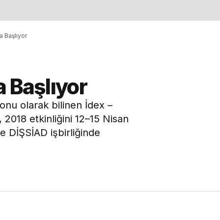
a Başlıyor
a Başlıyor
nu olarak bilinen İdex –
 2018 etkinliğini 12–15 Nisan
e DİŞSİAD işbirliğinde