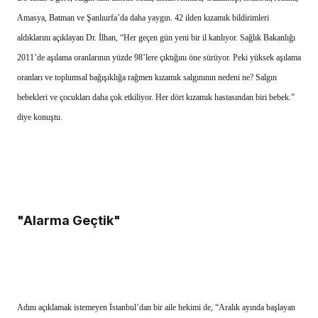
Amasya, Batman ve Şanlıurfa’da daha yaygın. 42 ilden kızamık bildirimleri
aldıklarını açıklayan Dr. İlhan, “Her geçen gün yeni bir il katılıyor. Sağlık Bakanlığı
2011’de aşılama oranlarının yüzde 98’lere çıktığını öne sürüyor. Peki yüksek aşılama
oranları ve toplumsal bağışıklığa rağmen kızamık salgınının nedeni ne? Salgın
bebekleri ve çocukları daha çok etkiliyor. Her dört kızamık hastasından biri bebek.”
diye konuştu.
"Alarma Geçtik"
Adını açıklamak istemeyen İstanbul’dan bir aile hekimi de, “Aralık ayında başlayan