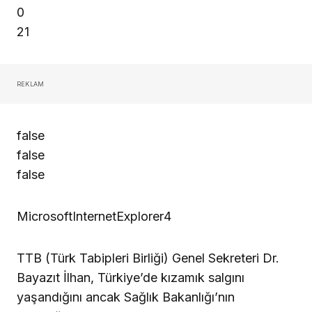
0
21
REKLAM
false
false
false
MicrosoftInternetExplorer4
TTB (Türk Tabipleri Birliği) Genel Sekreteri Dr.
Bayazıt İlhan, Türkiye’de kızamık salgını
yaşandığını ancak Sağlık Bakanlığı’nın