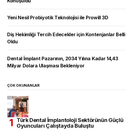
Konuşuldu
Yeni Nesil Probiyotik Teknolojisi ile Prowill 3D
Diş Hekimliği Tercih Edecekler için Kontenjanlar Belli
Oldu
Dental İmplant Pazarının, 2034 Yılına Kadar 14,43
Milyar Dolara Ulaşması Bekleniyor
ÇOK OKUNANLAR
Türk Dental İmplantoloji Sektörünün Güçlü
Oyuncuları Çalıştayda Buluştu