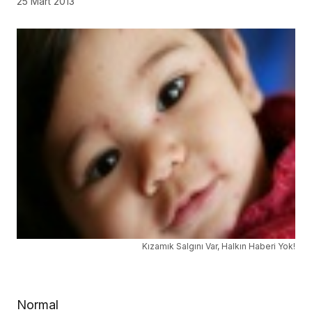
25 Mart 2013
Kızamık Salgını Var, Halkın Haberi Yok!
Normal