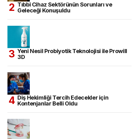
Tıbbi Cihaz Sektörünün Sorunları ve
Geleceği Konuşuldu
Yeni Nesil Probiyotik Teknolojisi ile Prowill
3D
Diş Hekimliği Tercih Edecekler için
Kontenjanlar Belli Oldu