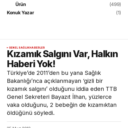
Ürün
(499)
Konuk Yazar
(1)
GENEL SAĞLIK
HABERLER
Kızamık Salgını Var, Halkın
Haberi Yok!
Türkiye’de 2011’den bu yana Sağlık
Bakanlığı’nca açıklanmayan ‘gizli bir
kızamık salgını’ olduğunu iddia eden TTB
Genel Sekreteri Bayazıt İlhan, yüzlerce
vaka olduğunu, 2 bebeğin de kızamıktan
öldüğünü söyledi.