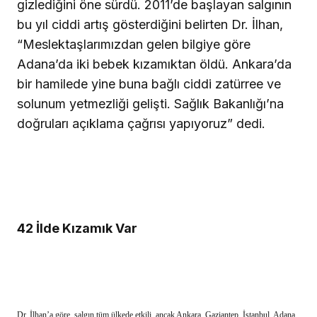
gizlediğini öne sürdü. 2011’de başlayan salgının
bu yıl ciddi artış gösterdiğini belirten Dr. İlhan,
“Meslektaşlarımızdan gelen bilgiye göre
Adana’da iki bebek kızamıktan öldü. Ankara’da
bir hamilede yine buna bağlı ciddi zatürree ve
solunum yetmezliği gelişti. Sağlık Bakanlığı’na
doğruları açıklama çağrısı yapıyoruz” dedi.
42 İlde Kızamık Var
Dr. İlhan’a göre, salgın tüm ülkede etkili, ancak Ankara, Gaziantep, İstanbul, Adana,