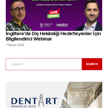
İngiltere’de Diş Hekimliği Hedefleyenler İçin
Bilgilendirici Webinar
7 Nisan 2025
SEARCH