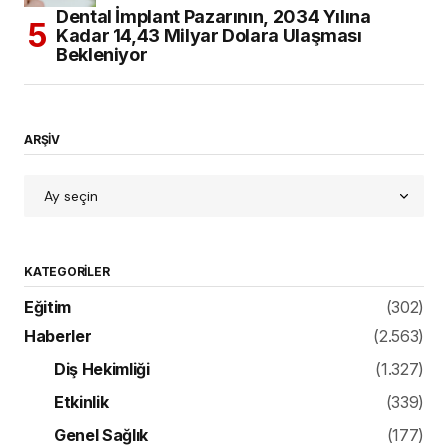
Dental İmplant Pazarının, 2034 Yılına
Kadar 14,43 Milyar Dolara Ulaşması
Bekleniyor
ARŞİV
KATEGORILER
Eğitim
(302)
Haberler
(2.563)
Diş Hekimliği
(1.327)
Etkinlik
(339)
Genel Sağlık
(177)