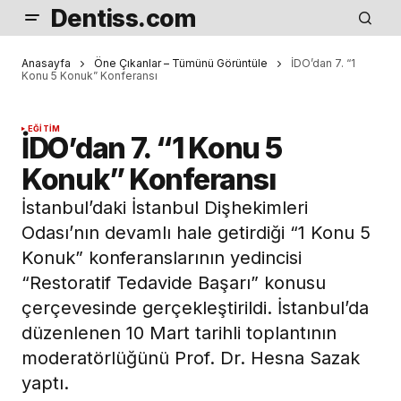
Dentiss.com
Anasayfa
Öne Çıkanlar – Tümünü Görüntüle
İDO’dan 7. “1
Konu 5 Konuk” Konferansı
EĞITIM
İDO’dan 7. “1 Konu 5
Konuk” Konferansı
İstanbul’daki İstanbul Dişhekimleri
Odası’nın devamlı hale getirdiği “1 Konu 5
Konuk” konferanslarının yedincisi
“Restoratif Tedavide Başarı” konusu
çerçevesinde gerçekleştirildi. İstanbul’da
düzenlenen 10 Mart tarihli toplantının
moderatörlüğünü Prof. Dr. Hesna Sazak
yaptı.