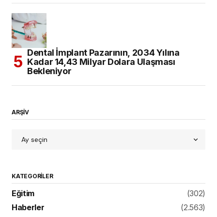
Dental İmplant Pazarının, 2034 Yılına
Kadar 14,43 Milyar Dolara Ulaşması
Bekleniyor
ARŞİV
KATEGORILER
Eğitim
(302)
Haberler
(2.563)