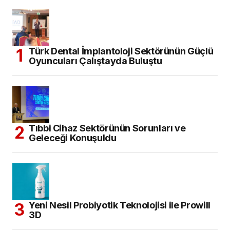
Türk Dental İmplantoloji Sektörünün Güçlü
Oyuncuları Çalıştayda Buluştu
Tıbbi Cihaz Sektörünün Sorunları ve
Geleceği Konuşuldu
Yeni Nesil Probiyotik Teknolojisi ile Prowill
3D