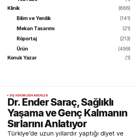
Klinik
(866)
Bilim ve Yenilik
(141)
Mekan Tasarımı
(21)
Röportaj
(213)
Ürün
(499)
Konuk Yazar
(1)
DIŞ HEKIMLIĞI
HABERLER
Dr. Ender Saraç, Sağlıklı
Yaşama ve Genç Kalmanın
Sırlarını Anlatıyor
Türkiye’de uzun yıllardır yaptığı diyet ve