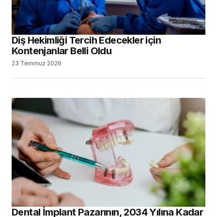
Diş Hekimliği Tercih Edecekler için
Kontenjanlar Belli Oldu
23 Temmuz 2026
Dental İmplant Pazarının, 2034 Yılına Kadar