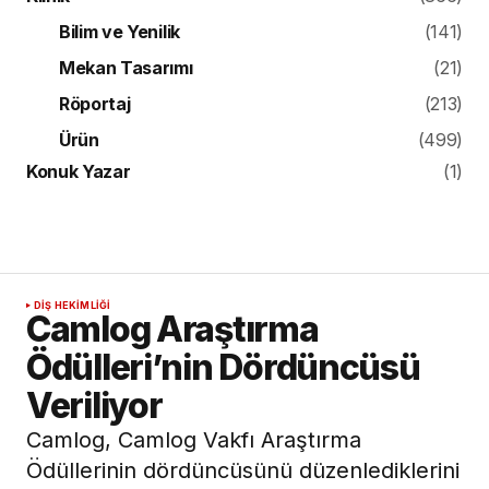
Bilim ve Yenilik
(141)
Mekan Tasarımı
(21)
Röportaj
(213)
Ürün
(499)
Konuk Yazar
(1)
DIŞ HEKIMLIĞI
Camlog Araştırma
Ödülleri’nin Dördüncüsü
Veriliyor
Camlog, Camlog Vakfı Araştırma
Ödüllerinin dördüncüsünü düzenlediklerini