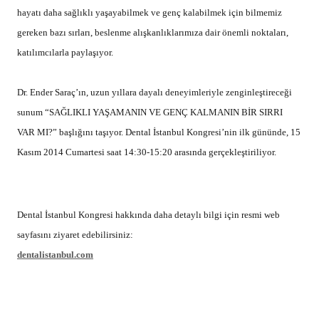
hayatı daha sağlıklı yaşayabilmek ve genç kalabilmek için bilmemiz
gereken bazı sırları, beslenme alışkanlıklarımıza dair önemli noktaları,
katılımcılarla paylaşıyor.
Dr. Ender Saraç’ın, uzun yıllara dayalı deneyimleriyle zenginleştireceği
sunum “SAĞLIKLI YAŞAMANIN VE GENÇ KALMANIN BİR SIRRI
VAR MI?” başlığını taşıyor. Dental İstanbul Kongresi’nin ilk gününde, 15
Kasım 2014 Cumartesi saat 14:30-15:20 arasında gerçekleştiriliyor.
Dental İstanbul Kongresi hakkında daha detaylı bilgi için resmi web
sayfasını ziyaret edebilirsiniz:
dentalistanbul.com