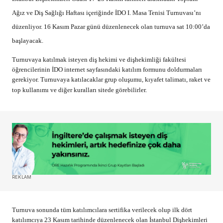
Ağız ve Diş Sağlığı Haftası içeriğinde İDO I. Masa Tenisi Turnuvası’nı
düzenliyor. 16 Kasım Pazar günü düzenlenecek olan turnuva sat 10:00’da
başlayacak.
Turnuvaya katılmak isteyen diş hekimi ve dişhekimliği fakültesi
öğrencilerinin İDO internet sayfasındaki katılım formunu doldurmaları
gerekiyor. Turnuvaya katılacaklar grup oluşumu, kıyafet talimatı, raket ve
top kullanımı ve diğer kuralları sitede görebilirler.
REKLAM
Turnuva sonunda tüm katılımcılara sertifika verilecek olup ilk dört
katılımcıya 23 Kasım tarihinde düzenlenecek olan İstanbul Dişhekimleri