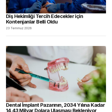
Diş Hekimliği Tercih Edecekler için
Kontenjanlar Belli Oldu
23 Temmuz 2026
Dental İmplant Pazarının, 2034 Yılına Kadar
14,43 Milyar Dolara Ulaşması Bekleniyor