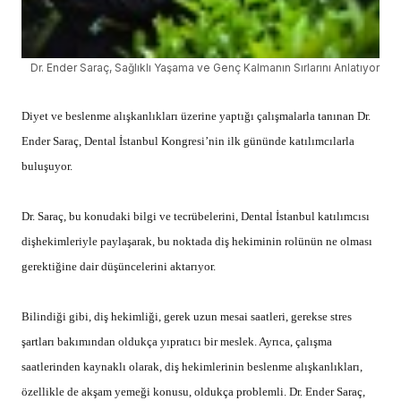
Dr. Ender Saraç, Sağlıklı Yaşama ve Genç Kalmanın Sırlarını Anlatıyor
Diyet ve beslenme alışkanlıkları üzerine yaptığı çalışmalarla tanınan Dr.
Ender Saraç, Dental İstanbul Kongresi’nin ilk gününde katılımcılarla
buluşuyor.
Dr. Saraç, bu konudaki bilgi ve tecrübelerini, Dental İstanbul katılımcısı
dişhekimleriyle paylaşarak, bu noktada diş hekiminin rolünün ne olması
gerektiğine dair düşüncelerini aktarıyor.
Bilindiği gibi, diş hekimliği, gerek uzun mesai saatleri, gerekse stres
şartları bakımından oldukça yıpratıcı bir meslek. Ayrıca, çalışma
saatlerinden kaynaklı olarak, diş hekimlerinin beslenme alışkanlıkları,
özellikle de akşam yemeği konusu, oldukça problemli. Dr. Ender Saraç,