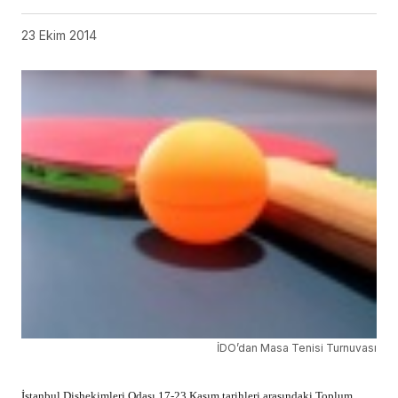
23 Ekim 2014
İDO’dan Masa Tenisi Turnuvası
İstanbul Dişhekimleri Odası 17-23 Kasım tarihleri arasındaki Toplum