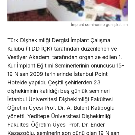
İmplant seminerine geniş katılım
Türk Dişhekimliği Dergisi İmplant Çalışma
Kulübü (TDD İÇK) tarafından düzenlenen ve
Vestiyer Akademi tarafından organize edilen 1.
Kur İmplant Eğitimi Seminerlerinin onuncusu 15-
19 Nisan 2009 tarihlerinde İstanbul Point
Hotelde yapıldı. Çeşitli şehirlerden 23
dişhekiminin katıldığı beş günlük semineri
İstanbul Üniversitesi Dişhekimliği Fakültesi
Öğretim Üyesi Prof. Dr. A. Bülent Katiboğlu
yönetti. Yeditepe Üniversitesi Dişhekimliği
Fakültesi Öğretim Üyesi Prof. Dr. Ender
Kazazoğlu, seminerin son günü olan 19 Nisan