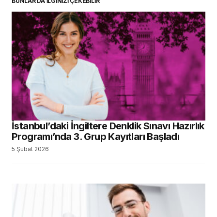
BUNLAR DA İLGİNİZİ ÇEKEBİLİR
İstanbul’daki İngiltere Denklik Sınavı Hazırlık
Programı’nda 3. Grup Kayıtları Başladı
5 Şubat 2026