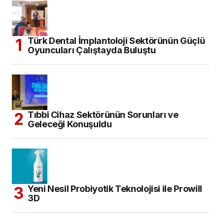
Türk Dental İmplantoloji Sektörünün Güçlü
Oyuncuları Çalıştayda Buluştu
Tıbbi Cihaz Sektörünün Sorunları ve
Geleceği Konuşuldu
Yeni Nesil Probiyotik Teknolojisi ile Prowill
3D