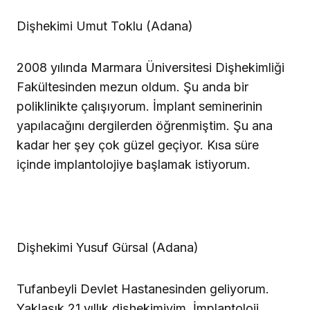
Dişhekimi Umut Toklu (Adana)
2008 yılında Marmara Üniversitesi Dişhekimliği
Fakültesinden mezun oldum. Şu anda bir
poliklinikte çalışıyorum. İmplant seminerinin
yapılacağını dergilerden öğrenmiştim. Şu ana
kadar her şey çok güzel geçiyor. Kısa süre
içinde implantolojiye başlamak istiyorum.
Dişhekimi Yusuf Gürsal (Adana)
Tufanbeyli Devlet Hastanesinden geliyorum.
Yaklaşık 21 yıllık dişhekimiyim. İmplantoloji