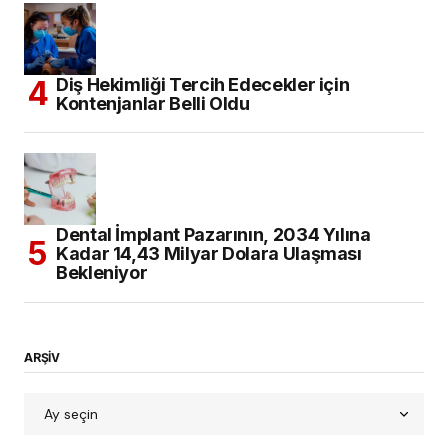
Diş Hekimliği Tercih Edecekler için
Kontenjanlar Belli Oldu
Dental İmplant Pazarının, 2034 Yılına
Kadar 14,43 Milyar Dolara Ulaşması
Bekleniyor
ARŞİV