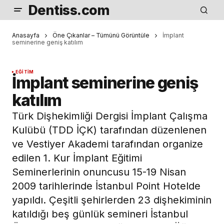
Dentiss.com
Anasayfa
Öne Çıkanlar – Tümünü Görüntüle
İmplant
seminerine geniş katılım
EĞITIM
İmplant seminerine geniş
katılım
Türk Dişhekimliği Dergisi İmplant Çalışma
Kulübü (TDD İÇK) tarafından düzenlenen
ve Vestiyer Akademi tarafından organize
edilen 1. Kur İmplant Eğitimi
Seminerlerinin onuncusu 15-19 Nisan
2009 tarihlerinde İstanbul Point Hotelde
yapıldı. Çeşitli şehirlerden 23 dişhekiminin
katıldığı beş günlük semineri İstanbul