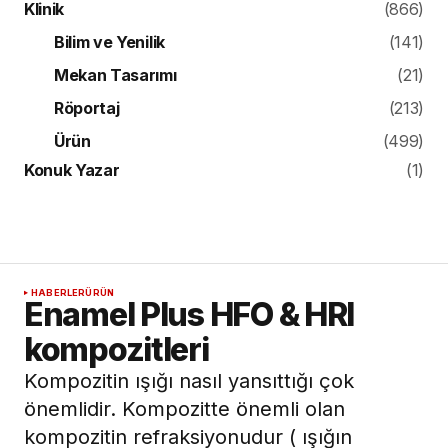
Klinik
(866)
Bilim ve Yenilik
(141)
Mekan Tasarımı
(21)
Röportaj
(213)
Ürün
(499)
Konuk Yazar
(1)
HABERLER
ÜRÜN
Enamel Plus HFO & HRI
kompozitleri
Kompozitin ışığı nasıl yansıttığı çok
önemlidir. Kompozitte önemli olan
kompozitin refraksiyonudur ( ışığın