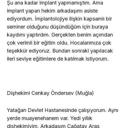
Şu ana kadar implant yapmamıştım. Ama
implant yapan hekim arkadaşımı asiste
ediyordum. İmplantolojiye ilişkin kapsamlı bir
seminer olduğunu düşündüğüm için buraya
kaydımı yaptırdım. Gerçekten benim açımdan
çok verimli bir eğitim oldu. Hocalarımıza çok
teşekkür ediyoruz. Bundan sonraki yapılacak
ileri seviye eğitimlere de katılmak istiyorum.
Dişhekimi Cenkay Öndersev (Muğla)
Yatağan Devlet Hastanesinde çalışıyorum. Aynı
yerde muayenehanem var. Yedi yıllık
dişhekimiyim. Arkadaşım Çağatay Aras