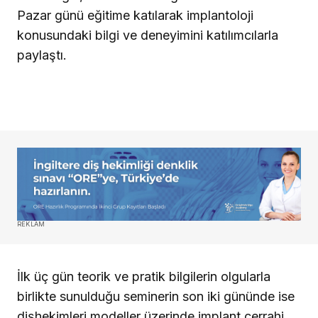
Pazar günü eğitime katılarak implantoloji
konusundaki bilgi ve deneyimini katılımcılarla
paylaştı.
REKLAM
İlk üç gün teorik ve pratik bilgilerin olgularla
birlikte sunulduğu seminerin son iki gününde ise
dişhekimleri modeller üzerinde implant cerrahi