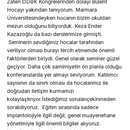
Zaten DDBK Kongrelerinden dolayı Bülent
Hocayı yakından tanıyorum. Marmara
Üniversitesindeyken hocanın bizim okuldan
mezun olduğunu biliyorduk. Keza Ender
Kazazoğlu da bazı derslerimize girmişti.
Seminerin sevdiğimiz hocalar tarafından
veriliyor olması burayı tercih etmemde önemli
faktörlerden biriydi. Genel olarak seminer güzel
geçiyor. Daha çok samimiyetin ön planla olduğu
konferanslarda yer almayı seviyorum. Katılımcı
sayısının da sınırlı olması da hocalarımız ile
doğrudan iletişim kurmamızı
kolaylaştırıyor.İstediğimiz sorularıçekinmeden
sorabiliyoruz.
Eğitim sırasında sadece
implantolojiyle ilgili değil, genel muayenehane
yönetimiyle ilgili önemli bilgiler alıyoruz.