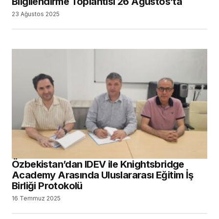
Bilgilendirme Toplantısı 26 Ağustos’ta
23 Ağustos 2025
Özbekistan’dan IDEV ile Knightsbridge
Academy Arasında Uluslararası Eğitim İş
Birliği Protokolü
16 Temmuz 2025