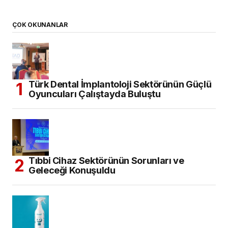
ÇOK OKUNANLAR
Türk Dental İmplantoloji Sektörünün Güçlü
Oyuncuları Çalıştayda Buluştu
Tıbbi Cihaz Sektörünün Sorunları ve
Geleceği Konuşuldu