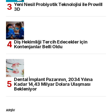
Yeni Nesil Probiyotik Teknolojisi ile Prowill
3D
Diş Hekimliği Tercih Edecekler için
Kontenjanlar Belli Oldu
Dental İmplant Pazarının, 2034 Yılına
Kadar 14,43 Milyar Dolara Ulaşması
Bekleniyor
ARŞİV