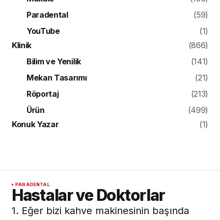
Paradental
(59)
YouTube
(1)
Klinik
(866)
Bilim ve Yenilik
(141)
Mekan Tasarımı
(21)
Röportaj
(213)
Ürün
(499)
Konuk Yazar
(1)
PARADENTAL
Hastalar ve Doktorlar
1. Eğer bizi kahve makinesinin başında