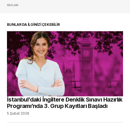
REKLAM
oturum açmalısınız
BUNLAR DA İLGİNİZİ ÇEKEBİLİR
İstanbul’daki İngiltere Denklik Sınavı Hazırlık
Programı’nda 3. Grup Kayıtları Başladı
5 Şubat 2026