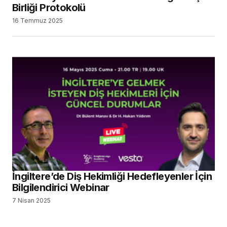
Birliği Protokolü
16 Temmuz 2025
İngiltere’de Diş Hekimliği Hedefleyenler İçin
Bilgilendirici Webinar
7 Nisan 2025