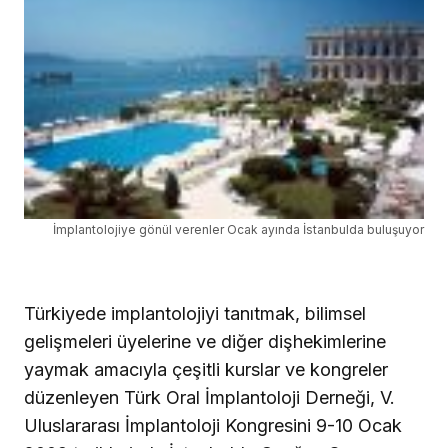
İmplantolojiye gönül verenler Ocak ayında İstanbulda buluşuyor
Türkiyede implantolojiyi tanıtmak, bilimsel
gelişmeleri üyelerine ve diğer dişhekimlerine
yaymak amacıyla çeşitli kurslar ve kongreler
düzenleyen Türk Oral İmplantoloji Derneği, V.
Uluslararası İmplantoloji Kongresini 9-10 Ocak