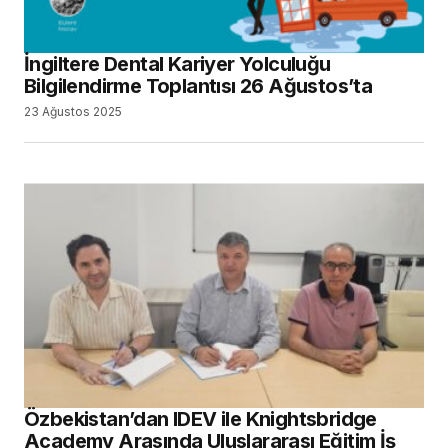
İngiltere Dental Kariyer Yolculuğu
Bilgilendirme Toplantısı 26 Ağustos’ta
23 Ağustos 2025
Özbekistan’dan IDEV ile Knightsbridge
Academy Arasında Uluslararası Eğitim İş