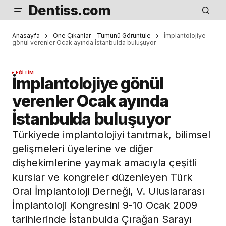
Dentiss.com
Anasayfa
Öne Çıkanlar – Tümünü Görüntüle
İmplantolojiye
gönül verenler Ocak ayında İstanbulda buluşuyor
EĞITIM
İmplantolojiye gönül
verenler Ocak ayında
İstanbulda buluşuyor
Türkiyede implantolojiyi tanıtmak, bilimsel
gelişmeleri üyelerine ve diğer
dişhekimlerine yaymak amacıyla çeşitli
kurslar ve kongreler düzenleyen Türk
Oral İmplantoloji Derneği, V. Uluslararası
İmplantoloji Kongresini 9-10 Ocak 2009
tarihlerinde İstanbulda Çırağan Sarayı