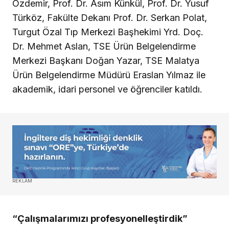
Özdemir, Prof. Dr. Asım Künkül, Prof. Dr. Yusuf
Türköz, Fakülte Dekanı Prof. Dr. Serkan Polat,
Turgut Özal Tıp Merkezi Başhekimi Yrd. Doç.
Dr. Mehmet Aslan, TSE Ürün Belgelendirme
Merkezi Başkanı Doğan Yazar, TSE Malatya
Ürün Belgelendirme Müdürü Eraslan Yılmaz ile
akademik, idari personel ve öğrenciler katıldı.
REKLAM
“Çalışmalarımızı profesyonelleştirdik”