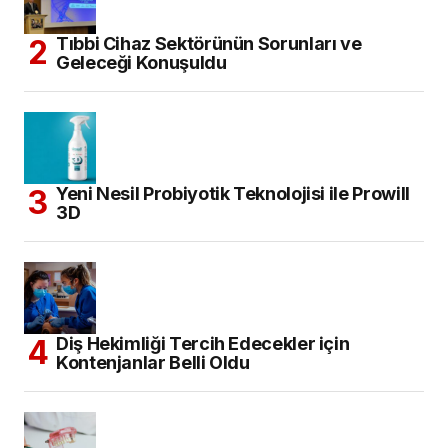
Tıbbi Cihaz Sektörünün Sorunları ve
Geleceği Konuşuldu
Yeni Nesil Probiyotik Teknolojisi ile Prowill
3D
Diş Hekimliği Tercih Edecekler için
Kontenjanlar Belli Oldu