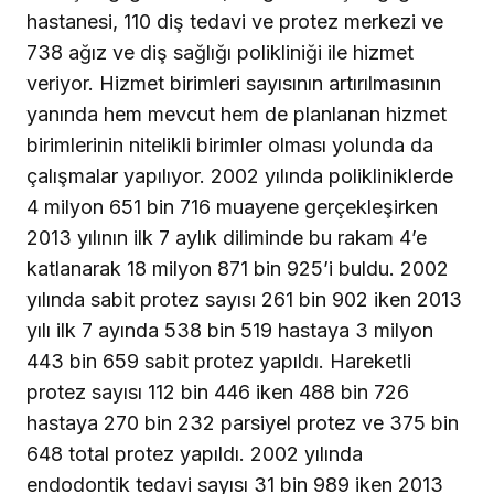
hastanesi, 110 diş tedavi ve protez merkezi ve
738 ağız ve diş sağlığı polikliniği ile hizmet
veriyor. Hizmet birimleri sayısının artırılmasının
yanında hem mevcut hem de planlanan hizmet
birimlerinin nitelikli birimler olması yolunda da
çalışmalar yapılıyor. 2002 yılında polikliniklerde
4 milyon 651 bin 716 muayene gerçekleşirken
2013 yılının ilk 7 aylık diliminde bu rakam 4’e
katlanarak 18 milyon 871 bin 925’i buldu. 2002
yılında sabit protez sayısı 261 bin 902 iken 2013
yılı ilk 7 ayında 538 bin 519 hastaya 3 milyon
443 bin 659 sabit protez yapıldı. Hareketli
protez sayısı 112 bin 446 iken 488 bin 726
hastaya 270 bin 232 parsiyel protez ve 375 bin
648 total protez yapıldı. 2002 yılında
endodontik tedavi sayısı 31 bin 989 iken 2013