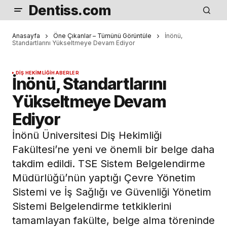
Dentiss.com
Anasayfa
Öne Çıkanlar – Tümünü Görüntüle
İnönü,
Standartlarını Yükseltmeye Devam Ediyor
DIŞ HEKIMLIĞI
HABERLER
İnönü, Standartlarını
Yükseltmeye Devam
Ediyor
İnönü Üniversitesi Diş Hekimliği
Fakültesi’ne yeni ve önemli bir belge daha
takdim edildi. TSE Sistem Belgelendirme
Müdürlüğü’nün yaptığı Çevre Yönetim
Sistemi ve İş Sağlığı ve Güvenliği Yönetim
Sistemi Belgelendirme tetkiklerini
tamamlayan fakülte, belge alma töreninde