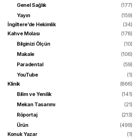
Genel Sağlık
(177)
Yayın
(159)
İngiltere’de Hekimlik
(34)
Kahve Molası
(178)
Bilginizi Ölçün
(10)
Makale
(106)
Paradental
(59)
YouTube
(1)
Klinik
(866)
Bilim ve Yenilik
(141)
Mekan Tasarımı
(21)
Röportaj
(213)
Ürün
(499)
Konuk Yazar
(1)