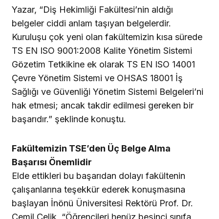
Yazar, “Diş Hekimliği Fakültesi’nin aldığı
belgeler ciddi anlam taşıyan belgelerdir.
Kuruluşu çok yeni olan fakültemizin kısa sürede
TS EN ISO 9001:2008 Kalite Yönetim Sistemi
Gözetim Tetkikine ek olarak TS EN ISO 14001
Çevre Yönetim Sistemi ve OHSAS 18001 İş
Sağlığı ve Güvenliği Yönetim Sistemi Belgeleri’ni
hak etmesi; ancak takdir edilmesi gereken bir
başarıdır.” şeklinde konuştu.
Fakültemizin TSE’den Üç Belge Alma
Başarısı Önemlidir
Elde ettikleri bu başarıdan dolayı fakültenin
çalışanlarına teşekkür ederek konuşmasına
başlayan İnönü Üniversitesi Rektörü Prof. Dr.
Cemil Çelik, “Öğrencileri henüz beşinci sınıfa