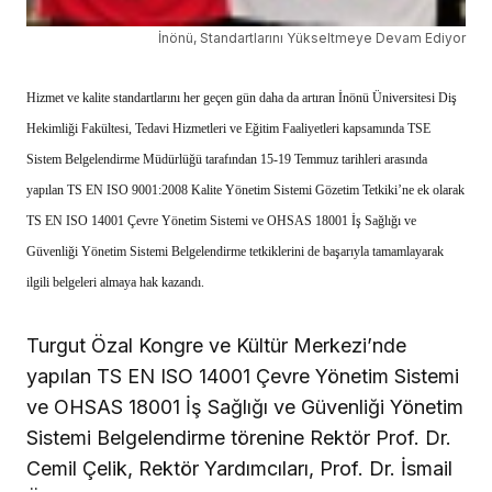
İnönü, Standartlarını Yükseltmeye Devam Ediyor
Hizmet ve kalite standartlarını her geçen gün daha da artıran İnönü Üniversitesi Diş
Hekimliği Fakültesi, Tedavi Hizmetleri ve Eğitim Faaliyetleri kapsamında TSE
Sistem Belgelendirme Müdürlüğü tarafından 15-19 Temmuz tarihleri arasında
yapılan TS EN ISO 9001:2008 Kalite Yönetim Sistemi Gözetim Tetkiki’ne ek olarak
TS EN ISO 14001 Çevre Yönetim Sistemi ve OHSAS 18001 İş Sağlığı ve
Güvenliği Yönetim Sistemi Belgelendirme tetkiklerini de başarıyla tamamlayarak
ilgili belgeleri almaya hak kazandı.
Turgut Özal Kongre ve Kültür Merkezi’nde
yapılan TS EN ISO 14001 Çevre Yönetim Sistemi
ve OHSAS 18001 İş Sağlığı ve Güvenliği Yönetim
Sistemi Belgelendirme törenine Rektör Prof. Dr.
Cemil Çelik, Rektör Yardımcıları, Prof. Dr. İsmail