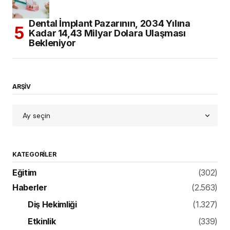
Dental İmplant Pazarının, 2034 Yılına
Kadar 14,43 Milyar Dolara Ulaşması
Bekleniyor
ARŞİV
KATEGORILER
Eğitim
(302)
Haberler
(2.563)
Diş Hekimliği
(1.327)
Etkinlik
(339)