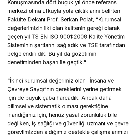
Konuşmasında dört buçuk yıl önce referans
merkezi olma ufkuyla yola çıktıklarını belirten
Fakülte Dekanı Prof. Serkan Polat, “Kurumsal
değerlerimizin ilki olan kalitenin gereği olarak
geçen yıl TS EN ISO 9001:2008 Kalite Yönetim
Sisteminin şartlarını sağladık ve TSE tarafından
belgelendirildik. Bu yıl da gözetimin
denetiminden başarı ile geçtik.”
“İkinci kurumsal değerimiz olan “İnsana ve
Çevreye Saygı”nın gereklerini yerine getirmek
için de büyük çaba harcadık. Ancak daha
bilimsel ve sistematik olması gerektiğine
inandığımız için, henüz yasal zorunluluk bile
değilken, iş sağlığı ve güvenliği uzmanı ve çevre
görevlimizden aldığımız destekle çalışmalarımızı