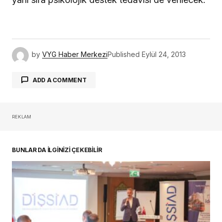
by
VYG Haber Merkezi
Published
Eylül 24, 2013
ADD A COMMENT
REKLAM
oturum açmalısınız
BUNLAR DA İLGİNİZİ ÇEKEBİLİR