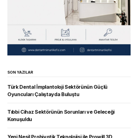
SON YAZILAR
Türk Dental İmplantoloji Sektörünün Güçlü
Oyuncuları Çalıştayda Buluştu
Tıbbi Cihaz Sektörünün Sorunları ve Geleceği
Konuşuldu
Yeni Nesil Probiyotik Teknolojisi ile Prowill 3D