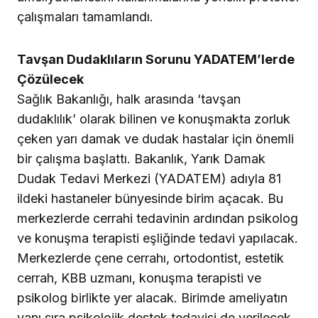
çalışmaları tamamlandı.
Tavşan Dudaklıların Sorunu YADATEM’lerde
Çözülecek
Sağlık Bakanlığı, halk arasında ‘tavşan
dudaklılık’ olarak bilinen ve konuşmakta zorluk
çeken yarı damak ve dudak hastalar için önemli
bir çalışma başlattı. Bakanlık, Yarık Damak
Dudak Tedavi Merkezi (YADATEM) adıyla 81
ildeki hastaneler bünyesinde birim açacak. Bu
merkezlerde cerrahi tedavinin ardından psikolog
ve konuşma terapisti eşliğinde tedavi yapılacak.
Merkezlerde çene cerrahı, ortodontist, estetik
cerrah, KBB uzmanı, konuşma terapisti ve
psikolog birlikte yer alacak. Birimde ameliyatın
yanı sıra psikolojik destek tedavisi de verilecek.