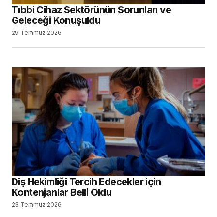
Tıbbi Cihaz Sektörünün Sorunları ve
Geleceği Konuşuldu
29 Temmuz 2026
Diş Hekimliği Tercih Edecekler için
Kontenjanlar Belli Oldu
23 Temmuz 2026