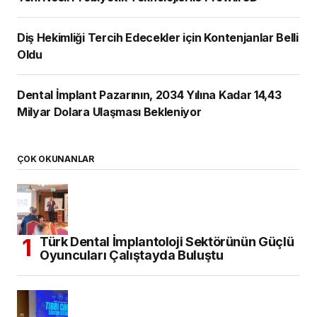
Diş Hekimliği Tercih Edecekler için Kontenjanlar Belli
Oldu
Dental İmplant Pazarının, 2034 Yılına Kadar 14,43
Milyar Dolara Ulaşması Bekleniyor
ÇOK OKUNANLAR
Türk Dental İmplantoloji Sektörünün Güçlü
Oyuncuları Çalıştayda Buluştu