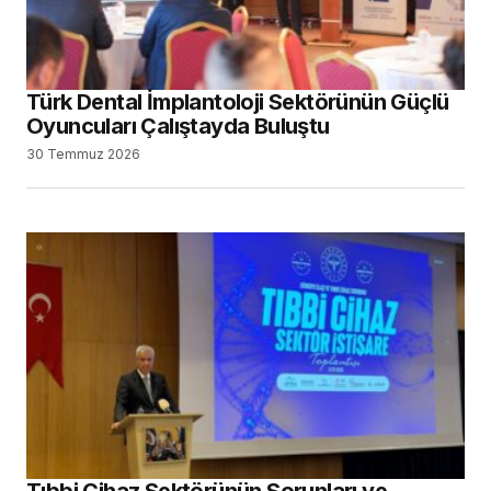
Türk Dental İmplantoloji Sektörünün Güçlü
Oyuncuları Çalıştayda Buluştu
30 Temmuz 2026
Tıbbi Cihaz Sektörünün Sorunları ve