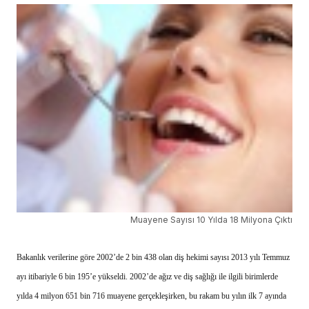
Muayene Sayısı 10 Yılda 18 Milyona Çıktı
Bakanlık verilerine göre 2002’de 2 bin 438 olan diş hekimi sayısı 2013 yılı Temmuz
ayı itibariyle 6 bin 195’e yükseldi. 2002’de ağız ve diş sağlığı ile ilgili birimlerde
yılda 4 milyon 651 bin 716 muayene gerçekleşirken, bu rakam bu yılın ilk 7 ayında