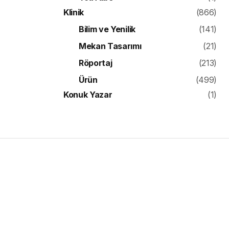
Klinik
(866)
Bilim ve Yenilik
(141)
Mekan Tasarımı
(21)
Röportaj
(213)
Ürün
(499)
Konuk Yazar
(1)