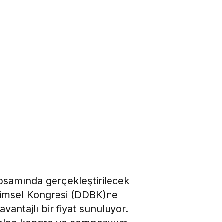
apsamında gerçekleştirilecek
ilimsel Kongresi (DDBK)ne
vantajlı bir fiyat sunuluyor.