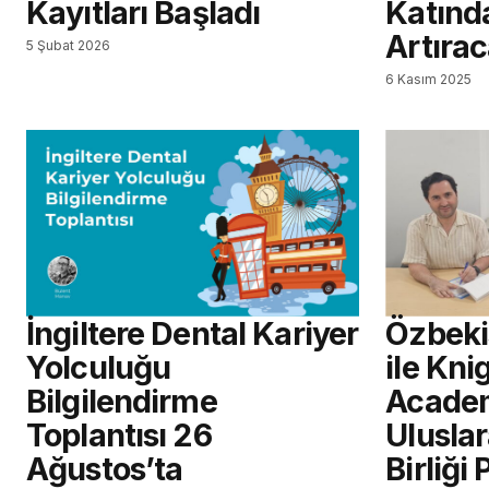
Kayıtları Başladı
Katınd
Artıra
5 Şubat 2026
6 Kasım 2025
İngiltere Dental Kariyer
Özbeki
Yolculuğu
ile Kni
Bilgilendirme
Academ
Toplantısı 26
Uluslar
Ağustos’ta
Birliği