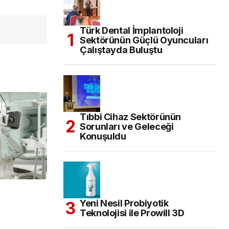
Türk Dental İmplantoloji
Sektörünün Güçlü Oyuncuları
Çalıştayda Buluştu
Tıbbi Cihaz Sektörünün
Sorunları ve Geleceği
Konuşuldu
Yeni Nesil Probiyotik
Teknolojisi ile Prowill 3D