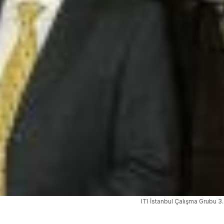
ITI İstanbul Çalışma Grubu 3