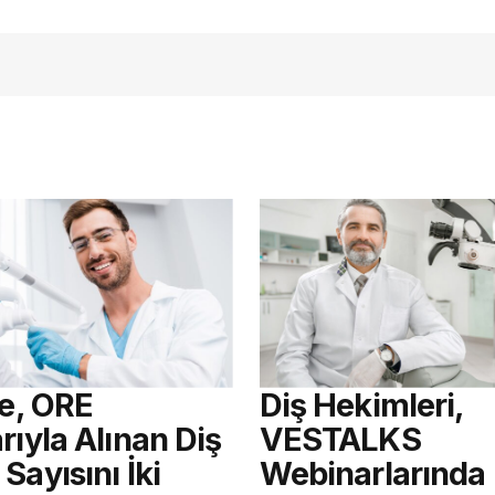
açmalısınız
re, ORE
Diş Hekimleri,
rıyla Alınan Diş
VESTALKS
Sayısını İki
Webinarlarında