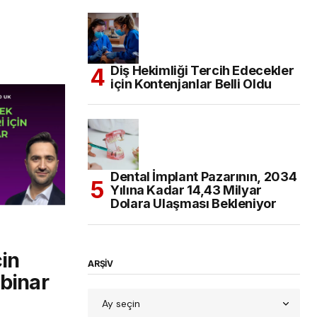
Diş Hekimliği Tercih Edecekler
için Kontenjanlar Belli Oldu
Dental İmplant Pazarının, 2034
Yılına Kadar 14,43 Milyar
Dolara Ulaşması Bekleniyor
çin
ARŞİV
ebinar