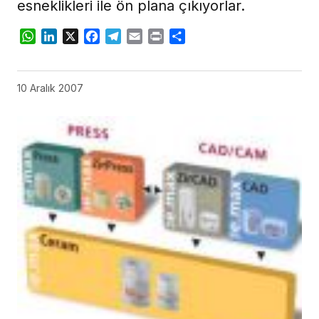
esneklikleri ile ön plana çıkıyorlar.
WhatsApp
LinkedIn
X
Facebook
Telegram
Email
Print
Share
10 Aralık 2007