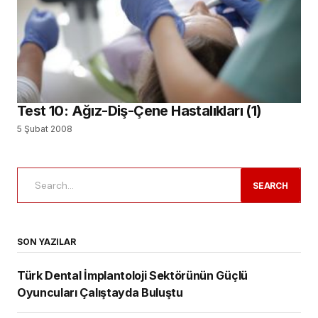
Test 10: Ağız-Diş-Çene Hastalıkları (1)
5 Şubat 2008
SEARCH
SON YAZILAR
Türk Dental İmplantoloji Sektörünün Güçlü
Oyuncuları Çalıştayda Buluştu