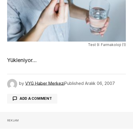
Test 9: Farmakoloji (1)
Yükleniyor…
by
VYG Haber Merkezi
Published
Aralık 06, 2007
ADD A COMMENT
REKLAM
oturum açmalısınız