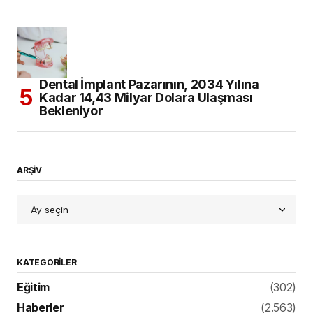
Dental İmplant Pazarının, 2034 Yılına
Kadar 14,43 Milyar Dolara Ulaşması
Bekleniyor
ARŞİV
KATEGORILER
Eğitim
(302)
Haberler
(2.563)