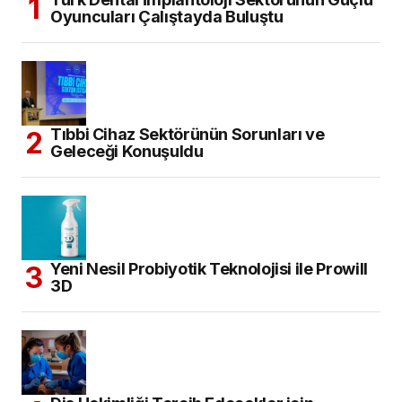
Oyuncuları Çalıştayda Buluştu
Tıbbi Cihaz Sektörünün Sorunları ve
Geleceği Konuşuldu
Yeni Nesil Probiyotik Teknolojisi ile Prowill
3D