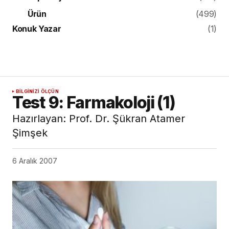
Ürün
(499)
Konuk Yazar
(1)
BILGINIZI ÖLÇÜN
Test 9: Farmakoloji (1)
Hazırlayan: Prof. Dr. Şükran Atamer
Şimşek
6 Aralık 2007