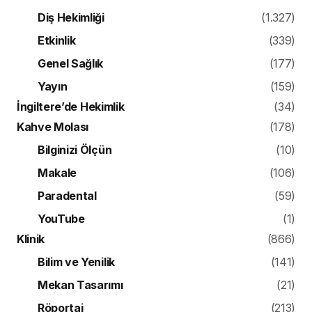
Diş Hekimliği
(1.327)
Etkinlik
(339)
Genel Sağlık
(177)
Yayın
(159)
İngiltere’de Hekimlik
(34)
Kahve Molası
(178)
Bilginizi Ölçün
(10)
Makale
(106)
Paradental
(59)
YouTube
(1)
Klinik
(866)
Bilim ve Yenilik
(141)
Mekan Tasarımı
(21)
Röportaj
(213)