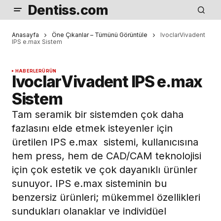
Dentiss.com
Anasayfa
Öne Çıkanlar – Tümünü Görüntüle
IvoclarVivadent
IPS e.max Sistem
HABERLER
ÜRÜN
IvoclarVivadent IPS e.max
Sistem
Tam seramik bir sistemden çok daha
fazlasını elde etmek isteyenler için
üretilen IPS e.max sistemi, kullanıcısına
hem press, hem de CAD/CAM teknolojisi
için çok estetik ve çok dayanıklı ürünler
sunuyor. IPS e.max sisteminin bu
benzersiz ürünleri; mükemmel özellikleri
sundukları olanaklar ve individüel