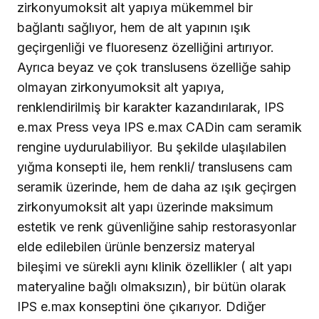
zirkonyumoksit alt yapıya mükemmel bir
bağlantı sağlıyor, hem de alt yapının ışık
geçirgenliği ve fluoresenz özelliğini artırıyor.
Ayrıca beyaz ve çok translusens özelliğe sahip
olmayan zirkonyumoksit alt yapıya,
renklendirilmiş bir karakter kazandırılarak,
IPS
e.max Press veya IPS e.max CAD
in cam seramik
rengine uydurulabiliyor. Bu şekilde ulaşılabilen
yığma konsepti ile, hem renkli/ translusens cam
seramik üzerinde, hem de daha az ışık geçirgen
zirkonyumoksit alt yapı üzerinde maksimum
estetik ve renk güvenliğine sahip restorasyonlar
elde edilebilen ürünle benzersiz materyal
bileşimi ve sürekli aynı klinik özellikler ( alt yapı
materyaline bağlı olmaksızın), bir bütün olarak
IPS e.max konseptini öne çıkarıyor. Ddiğer