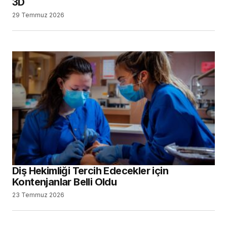
3D
29 Temmuz 2026
Diş Hekimliği Tercih Edecekler için
Kontenjanlar Belli Oldu
23 Temmuz 2026