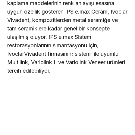
kaplama maddelerinin renk anlayışı esasına
uygun özellik gösteren
IPS e.max Ceram, Ivoclar
Vivadent
, kompozitlerden metal seramiğe ve
tam seramiklere kadar genel bir konsepte
ulaşılmış oluyor. IPS e.max Sistem
restorasyonlarının simantasyonu için,
IvoclarVivadent firmasının; sistem
ile uyumlu
Multilink, Variolink II ve Variolink Veneer ürünleri
tercih edilebiliyor.