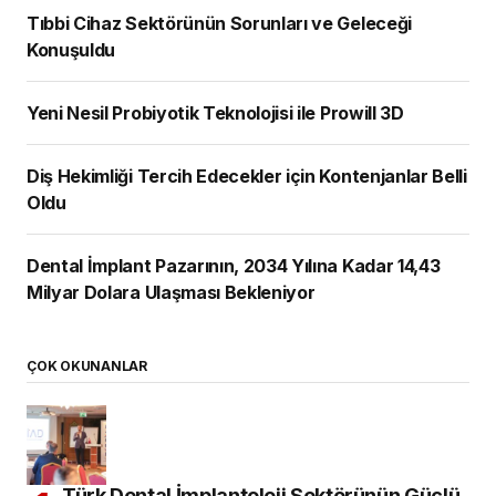
Tıbbi Cihaz Sektörünün Sorunları ve Geleceği
Konuşuldu
Yeni Nesil Probiyotik Teknolojisi ile Prowill 3D
Diş Hekimliği Tercih Edecekler için Kontenjanlar Belli
Oldu
Dental İmplant Pazarının, 2034 Yılına Kadar 14,43
Milyar Dolara Ulaşması Bekleniyor
ÇOK OKUNANLAR
Türk Dental İmplantoloji Sektörünün Güçlü