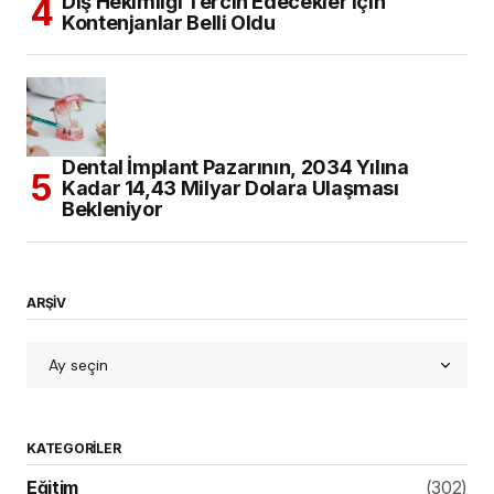
Diş Hekimliği Tercih Edecekler için
Kontenjanlar Belli Oldu
Dental İmplant Pazarının, 2034 Yılına
Kadar 14,43 Milyar Dolara Ulaşması
Bekleniyor
ARŞİV
KATEGORILER
Eğitim
(302)