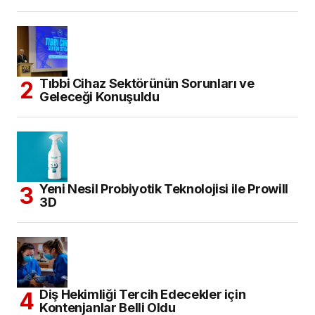
Tıbbi Cihaz Sektörünün Sorunları ve
Geleceği Konuşuldu
Yeni Nesil Probiyotik Teknolojisi ile Prowill
3D
Diş Hekimliği Tercih Edecekler için
Kontenjanlar Belli Oldu