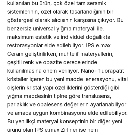
kullanılan bu ürün, çok özel tam seramik
sistemlerinin, özel olarak tasarlandığının bir
göstergesi olarak alıcısının karşısına çıkıyor. Bu
benzersiz universal yığma materyali ile,
maksimum estetik ve individüel doğallıkta
restorasyonlar elde edilebiliyor. IPS e.max
Ceram geliştirilirken, muhtelif materyallerin,
çeşitli renk ve opazite derecelerinde
kullanılmasına önem veriliyor. Nano- fluorapatit
kristaller içeren bu yeni madde jenerasyonu, vital
dişlerin kristal yapı özelliklerini gösterdiği gibi
yığma maddesinin tipine göre translusens,
parlaklık ve opalesens değerlerin ayarlanabiliyor
ve amaca uygun kombinasyonu elde edilebiliyor.
Bu yenilikçi materyal konseptinin bir diğer yeni
ürünü olan
IPS e.max Zirliner
ise hem