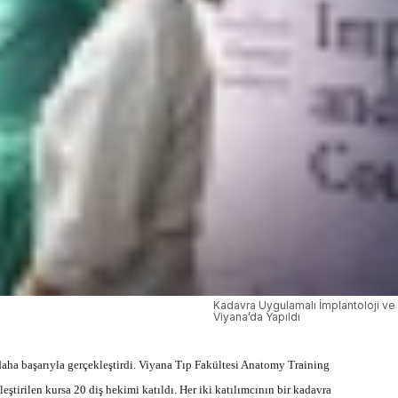
Kadavra Uygulamalı İmplantoloji ve
Viyana’da Yapıldı
daha başarıyla gerçekleştirdi. Viyana Tıp Fakültesi Anatomy Training
eştirilen kursa 20 diş hekimi katıldı. Her iki katılımcının bir kadavra