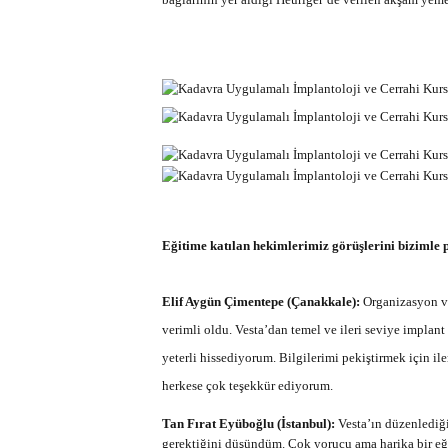
Eğitime katılan hekimlerimiz görüşlerini bizimle p
Elif Aygün Çimentepe (Çanakkale):
Organizasyon ve
verimli oldu. Vesta’dan temel ve ileri seviye implant
yeterli hissediyorum. Bilgilerimi pekiştirmek için 
herkese çok teşekkür ediyorum.
Tan Fırat Eyüboğlu (İstanbul):
Vesta’ın düzenlediğ
gerektiğini düşündüm. Çok yorucu ama harika bir e