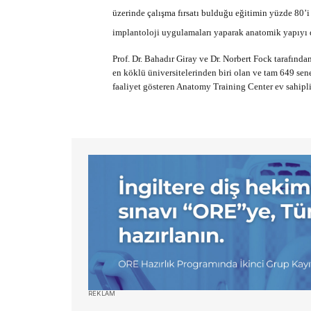
üzerinde çalışma fırsatı bulduğu eğitimin yüzde 80’i
implantoloji uygulamaları yaparak anatomik yapıyı d
Prof. Dr. Bahadır Giray ve Dr. Norbert Fock tarafınd
en köklü üniversitelerinden biri olan ve tam 649 sene
faaliyet gösteren Anatomy Training Center ev sahipli
REKLAM