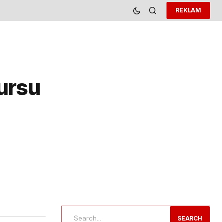
REKLAM
Kursu
SEARCH