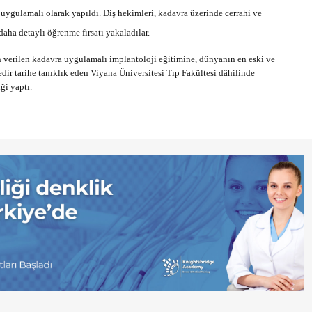
 uygulamalı olarak yapıldı. Diş hekimleri, kadavra üzerinde cerrahi ve
aha detaylı öğrenme fırsatı yakaladılar.
an verilen kadavra uygulamalı implantoloji eğitimine, dünyanın en eski ve
dir tarihe tanıklık eden Viyana Üniversitesi Tıp Fakültesi dâhilinde
ği yaptı.