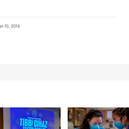
an 10, 2014
açmalısınız