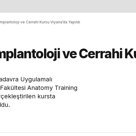
mplantoloji ve Cerrahi Kursu Viyana’da Yapıldı
plantoloji ve Cerrahi 
Kadavra Uygulamalı
p Fakültesi Anatomy Training
çekleştirilen kursta
ldu.