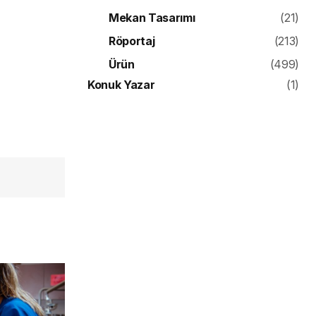
Mekan Tasarımı
(21)
Röportaj
(213)
Ürün
(499)
Konuk Yazar
(1)