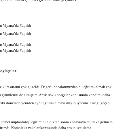
aylaştılar
 kurs ortamı çok güzeldi. Değerli hocalarımızdan bu eğitimi almak çok
 eğitimlerini de almıştım. Artık riskli bölgeler konusunda kendimi daha
ileriki dönemde yeniden aynı eğitimi almayı düşünüyorum. Emeği geçen
i temel implantoloji eğitimini aldıktan sonra kadavraya mutlaka gelmem
ğitimdi. Kompleks vakalar konusunda daha cesur uygulama