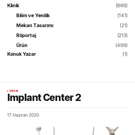
Klinik
(866)
Bilim ve Yenilik
(141)
Mekan Tasarımı
(21)
Röportaj
(213)
Ürün
(499)
Konuk Yazar
(1)
ÜRÜN
Implant Center 2
17 Haziran 2020