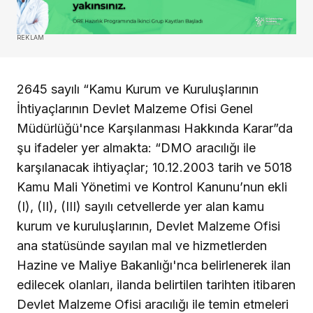
REKLAM
2645 sayılı “Kamu Kurum ve Kuruluşlarının
İhtiyaçlarının Devlet Malzeme Ofisi Genel
Müdürlüğü'nce Karşılanması Hakkında Karar”da
şu ifadeler yer almakta: “DMO aracılığı ile
karşılanacak ihtiyaçlar; 10.12.2003 tarih ve 5018
Kamu Mali Yönetimi ve Kontrol Kanunu’nun ekli
(I), (II), (III) sayılı cetvellerde yer alan kamu
kurum ve kuruluşlarının, Devlet Malzeme Ofisi
ana statüsünde sayılan mal ve hizmetlerden
Hazine ve Maliye Bakanlığı'nca belirlenerek ilan
edilecek olanları, ilanda belirtilen tarihten itibaren
Devlet Malzeme Ofisi aracılığı ile temin etmeleri