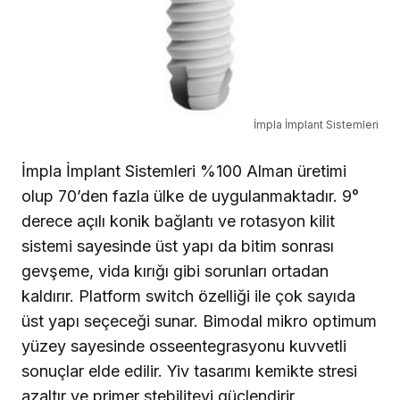
İmpla İmplant Sistemleri
İmpla İmplant Sistemleri %100 Alman üretimi
olup 70’den fazla ülke de uygulanmaktadır. 9°
derece açılı ko­nik bağlantı ve rotasyon kilit
sistemi sayesinde üst yapı da bitim sonrası
gevşeme, vida kırığı gibi sorunları ortadan
kaldırır. Platform switch özelliği ile çok sayıda
üst yapı seçeceği sunar. Bimodal mikro optimum
yüzey sayesinde osseentegrasyonu kuvvetli
sonuçlar elde edilir. Yiv tasarımı kemikte stresi
azaltır ve primer stebiliteyi güçlendirir.