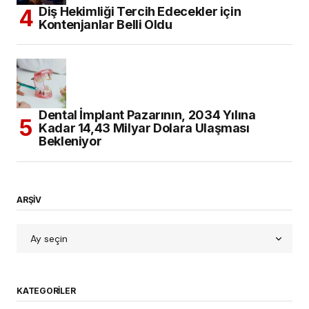
Diş Hekimliği Tercih Edecekler için
Kontenjanlar Belli Oldu
Dental İmplant Pazarının, 2034 Yılına
Kadar 14,43 Milyar Dolara Ulaşması
Bekleniyor
ARŞİV
KATEGORILER