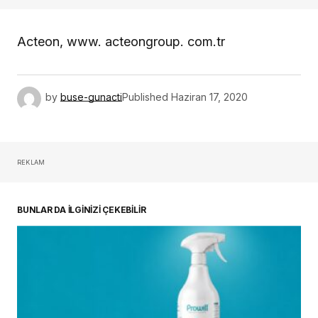
Acteon, www. acteongroup. com.tr
by
buse-gunacti
Published
Haziran 17, 2020
REKLAM
BUNLAR DA İLGİNİZİ ÇEKEBİLİR