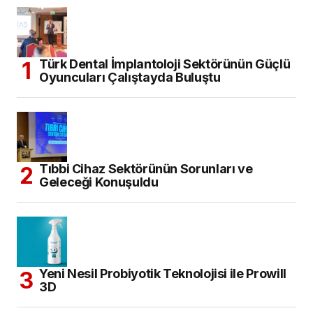
Türk Dental İmplantoloji Sektörünün Güçlü
Oyuncuları Çalıştayda Buluştu
Tıbbi Cihaz Sektörünün Sorunları ve
Geleceği Konuşuldu
Yeni Nesil Probiyotik Teknolojisi ile Prowill
3D