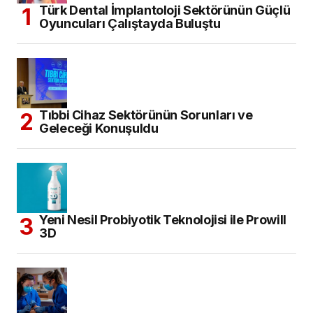
Türk Dental İmplantoloji Sektörünün Güçlü
Oyuncuları Çalıştayda Buluştu
Tıbbi Cihaz Sektörünün Sorunları ve
Geleceği Konuşuldu
Yeni Nesil Probiyotik Teknolojisi ile Prowill
3D