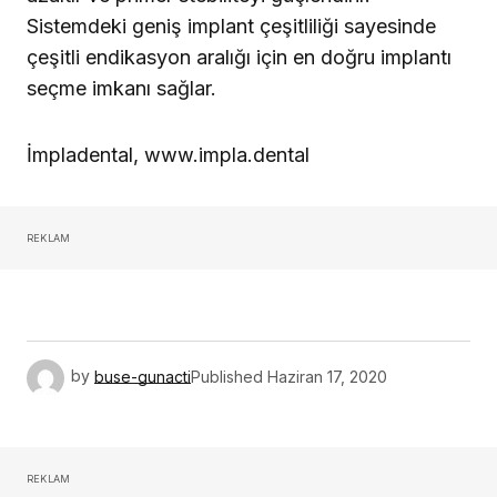
Sistemdeki geniş implant çeşitliliği sayesinde
çeşitli endikasyon aralığı için en doğru implantı
seçme imkanı sağlar.
İmpladental, www.impla.dental
REKLAM
by
buse-gunacti
Published
Haziran 17, 2020
REKLAM