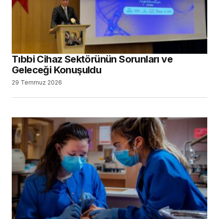
Tıbbi Cihaz Sektörünün Sorunları ve
Geleceği Konuşuldu
29 Temmuz 2026