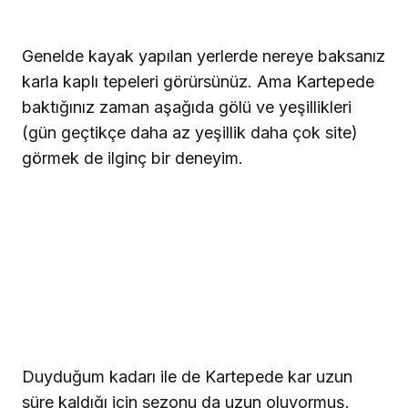
Genelde kayak yapılan yerlerde nereye baksanız
karla kaplı tepeleri görürsünüz. Ama Kartepede
baktığınız zaman aşağıda gölü ve yeşillikleri
(gün geçtikçe daha az yeşillik daha çok site)
görmek de ilginç bir deneyim.
Duyduğum kadarı ile de Kartepede kar uzun
süre kaldığı için sezonu da uzun oluyormuş.