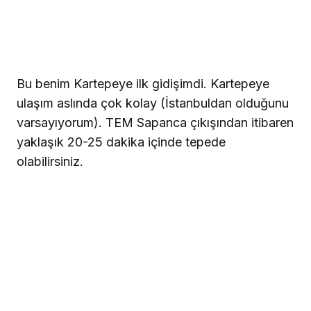
Bu benim Kartepeye ilk gidişimdi. Kartepeye
ulaşım aslında çok kolay (İstanbuldan olduğunu
varsayıyorum). TEM Sapanca çıkışından itibaren
yaklaşık 20-25 dakika içinde tepede
olabilirsiniz.