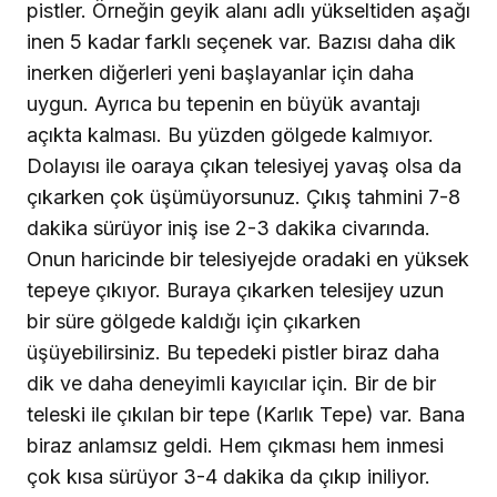
pistler. Örneğin geyik alanı adlı yükseltiden aşağı
inen 5 kadar farklı seçenek var. Bazısı daha dik
inerken diğerleri yeni başlayanlar için daha
uygun. Ayrıca bu tepenin en büyük avantajı
açıkta kalması. Bu yüzden gölgede kalmıyor.
Dolayısı ile oaraya çıkan telesiyej yavaş olsa da
çıkarken çok üşümüyorsunuz. Çıkış tahmini 7-8
dakika sürüyor iniş ise 2-3 dakika civarında.
Onun haricinde bir telesiyejde oradaki en yüksek
tepeye çıkıyor. Buraya çıkarken telesijey uzun
bir süre gölgede kaldığı için çıkarken
üşüyebilirsiniz. Bu tepedeki pistler biraz daha
dik ve daha deneyimli kayıcılar için. Bir de bir
teleski ile çıkılan bir tepe (Karlık Tepe) var. Bana
biraz anlamsız geldi. Hem çıkması hem inmesi
çok kısa sürüyor 3-4 dakika da çıkıp iniliyor.