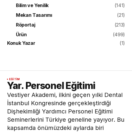
Bilim ve Yenilik
(141)
Mekan Tasarımı
(21)
Röportaj
(213)
Ürün
(499)
Konuk Yazar
(1)
EĞITIM
Yar. Personel Eğitimi
Vestiyer Akademi, ilkini geçen yılki Dental
İstanbul Kongresinde gerçekleştirdiği
Dişhekimliği Yardımcı Personel Eğitimi
Seminerlerini Türkiye geneline yayıyor. Bu
kapsamda önümüzdeki aylarda biri