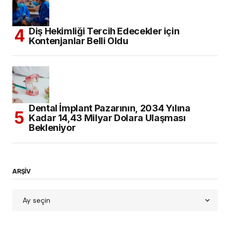
Diş Hekimliği Tercih Edecekler için
Kontenjanlar Belli Oldu
Dental İmplant Pazarının, 2034 Yılına
Kadar 14,43 Milyar Dolara Ulaşması
Bekleniyor
ARŞİV