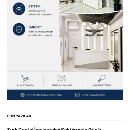
SON YAZILAR
Türk Dental İmplantoloji Sektörünün Güçlü