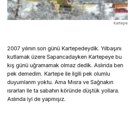
Kartepe
2007 yılının son günü Kartepedeydik. Yılbaşını
kutlamak üzere Sapancadayken Kartepeye bu
kış günü uğramamak olmaz dedik. Aslında ben
pek demedim. Kartepe ile ilgili pek olumlu
duyumlarım yoktu. Ama Mısra ve Sağnakın
ısrarları ile ta sabahın köründe düştük yollara.
Aslında iyi de yapmışız.