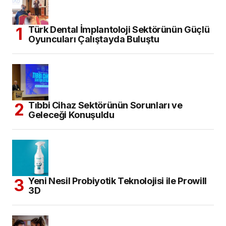
Türk Dental İmplantoloji Sektörünün Güçlü
Oyuncuları Çalıştayda Buluştu
Tıbbi Cihaz Sektörünün Sorunları ve
Geleceği Konuşuldu
Yeni Nesil Probiyotik Teknolojisi ile Prowill
3D