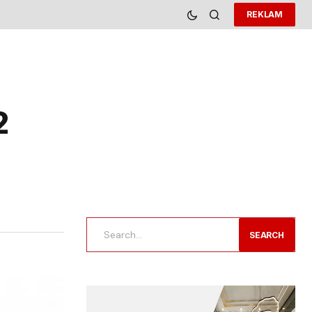
REKLAM
2
SEARCH