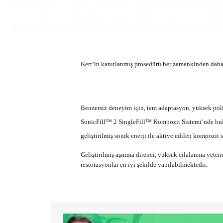
Kerr’in kanıtlanmış prosedürü her zamankinden daha
Benzersiz deneyim için, tam adaptasyon, yüksek pol
SonicFill™ 2 SingleFill™ Kompozit Sistemi’nde bulunm
geliştirilmiş sonik enerji ile aktive edilen kompozit s
Geliştirilmiş aşınma direnci, yüksek cilalanma yeteneğ
restorasyonlar en iyi şekilde yapılabilmektedir.