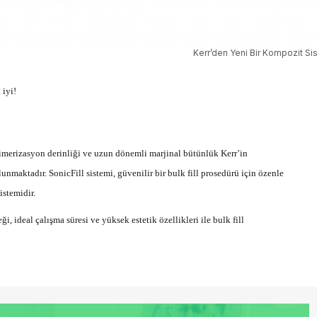
Kerr’den Yeni Bir Kompozit Sis
 iyi!
imerizasyon derinliği ve uzun dönemli marjinal bütünlük Kerr’in
aktadır. SonicFill sistemi, güvenilir bir bulk fill prosedürü için özenle
istemidir.
i, ideal çalışma süresi ve yüksek estetik özellikleri ile bulk fill