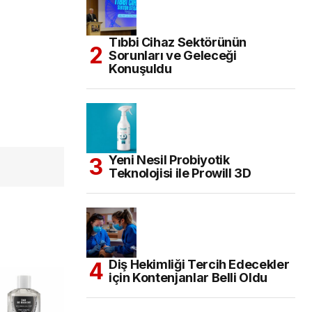
Tıbbi Cihaz Sektörünün
Sorunları ve Geleceği
Konuşuldu
Yeni Nesil Probiyotik
Teknolojisi ile Prowill 3D
Diş Hekimliği Tercih Edecekler
için Kontenjanlar Belli Oldu