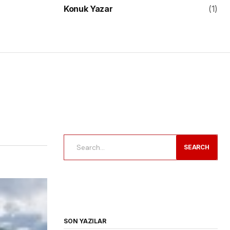
Konuk Yazar
(1)
SEARCH
SON YAZILAR