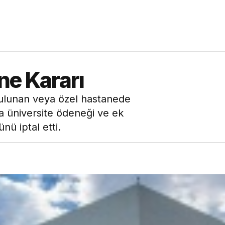
e Kararı
lunan veya özel hastanede
ra üniversite ödeneği ve ek
ü iptal etti.