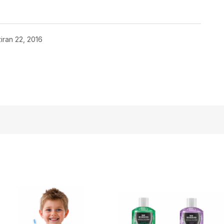
iran 22, 2016
açmalısınız