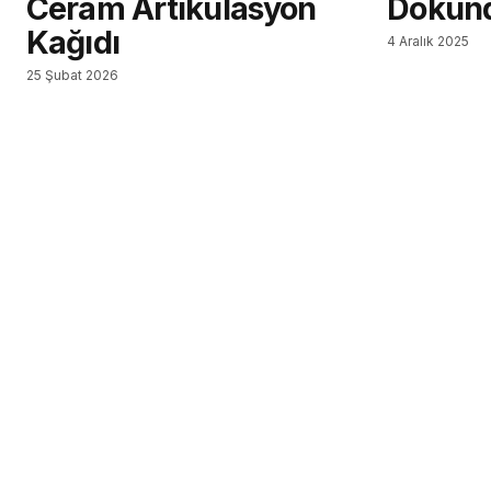
Ceram Artikülasyon
Dokun
Kağıdı
4 Aralık 2025
25 Şubat 2026