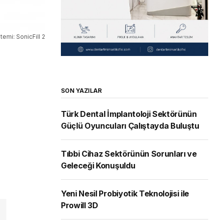
temi: SonicFill 2
SON YAZILAR
Türk Dental İmplantoloji Sektörünün
Güçlü Oyuncuları Çalıştayda Buluştu
Tıbbi Cihaz Sektörünün Sorunları ve
Geleceği Konuşuldu
Yeni Nesil Probiyotik Teknolojisi ile
Prowill 3D