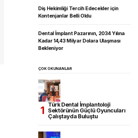
Diş Hekimliği Tercih Edecekler için
Kontenjanlar Belli Oldu
Dental İmplant Pazarının, 2034 Yılına
Kadar 14,43 Milyar Dolara Ulaşması
Bekleniyor
ÇOK OKUNANLAR
Türk Dental İmplantoloji
Sektörünün Güçlü Oyuncuları
Çalıştayda Buluştu