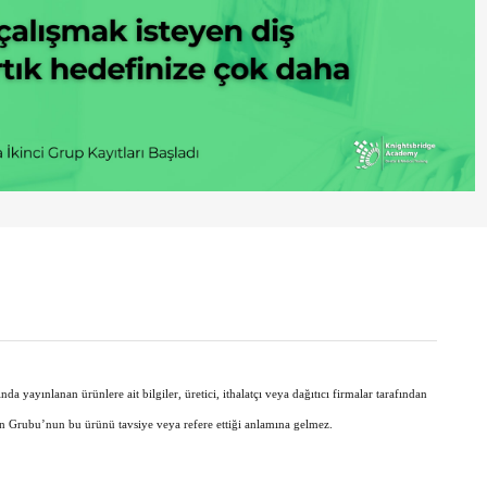
 yayınlanan ürünlere ait bilgiler, üretici, ithalatçı veya dağıtıcı firmalar tarafından
ın Grubu’nun bu ürünü tavsiye veya refere ettiği anlamına gelmez.