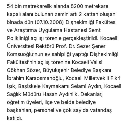
54 bin metrekarelik alanda 8200 metrekare
kapalı alanı bulunan zemin artı 2 kattan oluşan
binada dün (07.10.2008) Dişhekimliği Fakültesi
ve Araştırma Uygulama Hastanesi Semt
Polikliniği açılışı törenle gerçekleştirildi. Kocaeli
Üniversitesi Rektörü Prof. Dr. Sezer Şener
Komsuoğlu’nun ev sahipliği yaptığı Dişhekimliği
Fakültesi’nin açılış törenine Kocaeli Valisi
Gökhan Sözer, Büyükşehir Belediye Başkanı
İbrahim Karaosmanoğlu, Kocaeli Milletvekili Fikri
Işık, Başiskele Kaymakamı Selami Aydın, Kocaeli
Sağlık Müdürü Hasan Aydınlık, Dekanlar,
öğretim üyeleri, ilçe ve belde belediye
başkanları, personel ve çok sayıda vatandaş
katıldı.