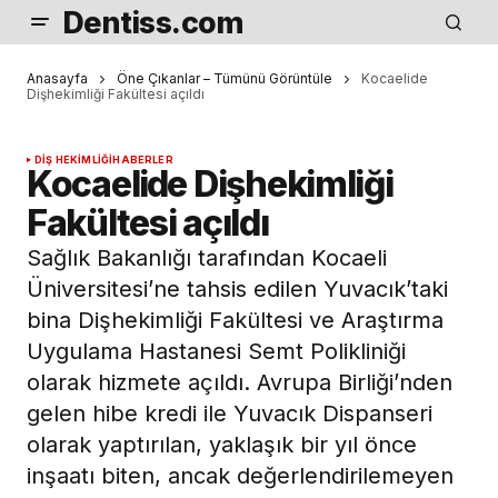
Dentiss.com
Anasayfa
Öne Çıkanlar – Tümünü Görüntüle
Kocaelide
Dişhekimliği Fakültesi açıldı
DIŞ HEKIMLIĞI
HABERLER
Kocaelide Dişhekimliği
Fakültesi açıldı
Sağlık Bakanlığı tarafından Kocaeli
Üniversitesi’ne tahsis edilen Yuvacık’taki
bina Dişhekimliği Fakültesi ve Araştırma
Uygulama Hastanesi Semt Polikliniği
olarak hizmete açıldı. Avrupa Birliği’nden
gelen hibe kredi ile Yuvacık Dispanseri
olarak yaptırılan, yaklaşık bir yıl önce
inşaatı biten, ancak değerlendirilemeyen