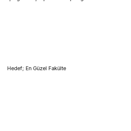
Hedef; En Güzel Fakülte