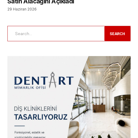
Satın Alacağını Açıkladı
29 Haziran 2026
SEARCH