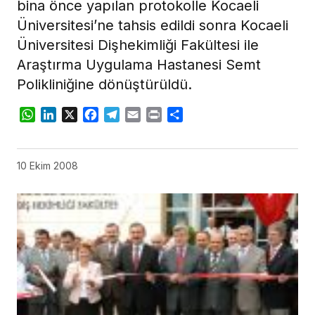
bina önce yapılan protokolle Kocaeli
Üniversitesi’ne tahsis edildi sonra Kocaeli
Üniversitesi Dişhekimliği Fakültesi ile
Araştırma Uygulama Hastanesi Semt
Polikliniğine dönüştürüldü.
WhatsApp
LinkedIn
X
Facebook
Telegram
Email
Print
Share
10 Ekim 2008