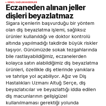
GENEL SAĞLIK
HABERLER
Eczaneden alınan jeller
dişleri beyazlatmaz
Sigara içenlerin başvurduğu bir yöntem
olan diş beyazlatma işlemi, sağlıksız
ürünler kullanıldığı ve doktor kontrolü
altında yapılmadığı takdirde büyük riskler
taşıyor. Günümüzde sokak tezgahlarında
bile rastlayabildiğimiz, eczanelerden
kolayca satın alabildiğimiz diş beyazlatma
ürünleri, özellikle diş etlerinde yanıklara
ve tahrişe yol açabiliyor. Ağız ve Diş
Hastalıkları Uzmanı Altuğ Serçe, diş
beyazlatıcılar ve beyazlattığı iddia edilen
diş macunlarının gelişigüzel
kullanılmaması gerektiği yolunda