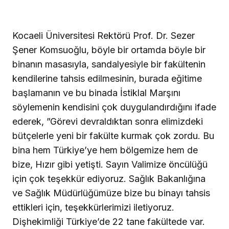
Kocaeli Üniversitesi Rektörü Prof. Dr. Sezer
Şener Komsuoğlu, böyle bir ortamda böyle bir
binanın masasıyla, sandalyesiyle bir fakültenin
kendilerine tahsis edilmesinin, burada eğitime
başlamanın ve bu binada İstiklal Marşını
söylemenin kendisini çok duygulandırdığını ifade
ederek, ”Görevi devraldıktan sonra elimizdeki
bütçelerle yeni bir fakülte kurmak çok zordu. Bu
bina hem Türkiye’ye hem bölgemize hem de
bize, Hızır gibi yetişti. Sayın Valimize öncülüğü
için çok teşekkür ediyoruz. Sağlık Bakanlığına
ve Sağlık Müdürlüğümüze bize bu binayı tahsis
ettikleri için, teşekkürlerimizi iletiyoruz.
Dişhekimliği Türkiye’de 22 tane fakültede var.