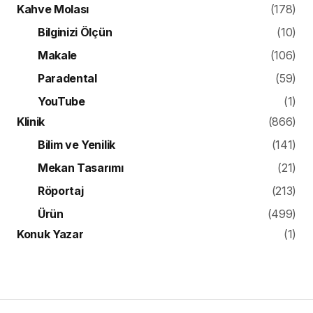
Kahve Molası
(178)
Bilginizi Ölçün
(10)
Makale
(106)
Paradental
(59)
YouTube
(1)
Klinik
(866)
Bilim ve Yenilik
(141)
Mekan Tasarımı
(21)
Röportaj
(213)
Ürün
(499)
Konuk Yazar
(1)