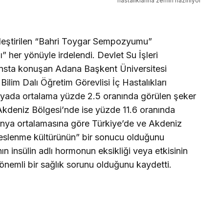
hastalıklarına zemin hazırlıyor
kleştirilen “Bahri Toygar Sempozyumu”
” her yönüyle irdelendi. Devlet Su İşleri
ansta konuşan Adana Başkent Üniversitesi
lim Dalı Öğretim Görevlisi İç Hastalıkları
nyada ortalama yüzde 2.5 oranında görülen şeker
 Akdeniz Bölgesi’nde ise yüzde 11.6 oranında
dünya
ortalamasına göre Türkiye’de ve Akdeniz
beslenme kültürünün” bir sonucu olduğunu
ın insülin adlı hormonun eksikliği veya etkisinin
 önemli bir sağlık sorunu olduğunu kaydetti.