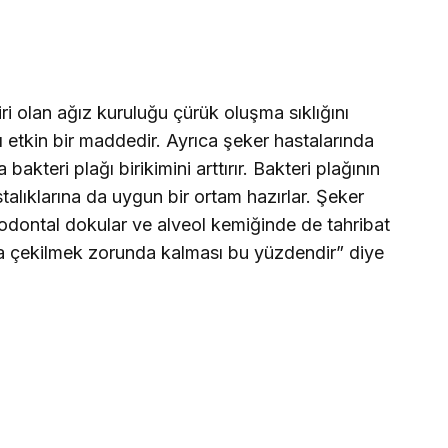
biri olan ağız kuruluğu çürük oluşma sıklığını
şı etkin bir maddedir. Ayrıca şeker hastalarında
kteri plağı birikimini arttırır. Bakteri plağının
talıklarına da uygun bir ortam hazırlar. Şeker
iodontal dokular ve alveol kemiğinde de tahribat
la çekilmek zorunda kalması bu yüzdendir” diye