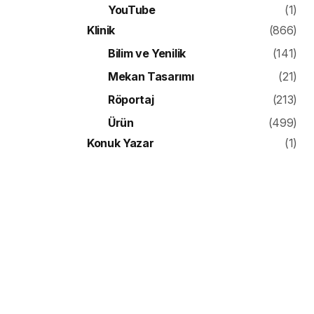
YouTube
(1)
Klinik
(866)
Bilim ve Yenilik
(141)
Mekan Tasarımı
(21)
Röportaj
(213)
Ürün
(499)
Konuk Yazar
(1)