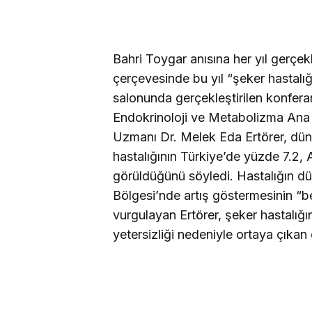
Bahri Toygar anısına her yıl gerçe
çerçevesinde bu yıl “şeker hastalığı
salonunda gerçekleştirilen konfer
Endokrinoloji ve Metabolizma Ana Bi
Uzmanı Dr. Melek Eda Ertörer, dü
hastalığının Türkiye’de yüzde 7.2,
görüldüğünü söyledi. Hastalığın 
Bölgesi’nde artış göstermesinin “
vurgulayan Ertörer, şeker hastalığın
yetersizliği nedeniyle ortaya çıkan