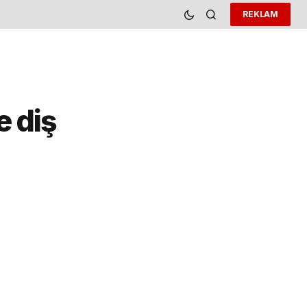
REKLAM
e diş