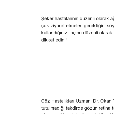
Şeker hastalarının düzenli olarak a
çok ziyaret etmeleri gerektiğini s
kullandığınız ilaçları düzenli olara
dikkat edin.”
Göz Hastalıkları Uzmanı Dr. Okan To
tutulmadığı takdirde gözün retina t