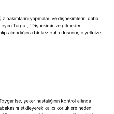
ğız bakımlarını yapmaları ve dişhekimlerini daha
öyleyen Turgut, “Dişhekiminize gitmeden
k alıp almadığınızı bir kez daha düşünür, diyetinize
ygar ise, şeker hastalığının kontrol altında
abakasını etkileyerek kalıcı körlüklere neden