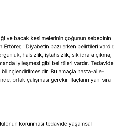
ği ve bacak kesilmelerinin çoğunun sebebinin
Ertörer, “Diyabetin bazı erken belirtileri vardır.
gunluk, halsizlik, iştahsızlık, sık idrara çıkma,
nda iyileşmesi gibi belirtileri vardır. Tedavide
n bilinçlendirilmesidir. Bu amaçla hasta-aile-
e, ortak çalışması gerekir. İlaçların yanı sıra
al kilonun korunması tedavide yaşamsal