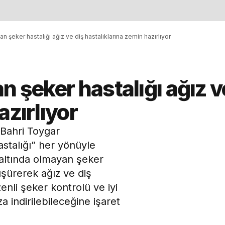
n şeker hastalığı ağız ve diş hastalıklarına zemin hazırlıyor
n şeker hastalığı ağız v
azırlıyor
“Bahri Toygar
talığı” her yönüyle
 altında olmayan şeker
üşürerek ağız ve diş
enli şeker kontrolü ve iyi
za indirilebileceğine işaret