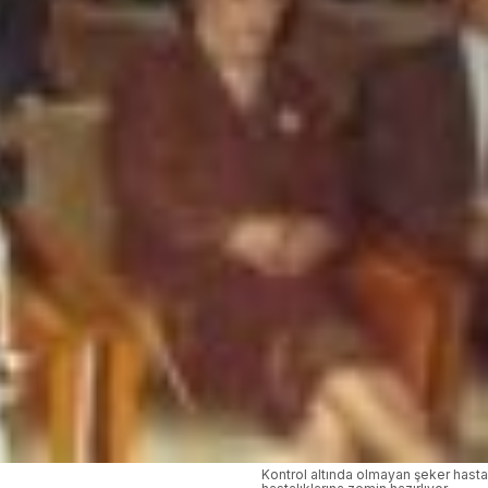
Kontrol altında olmayan şeker hastal