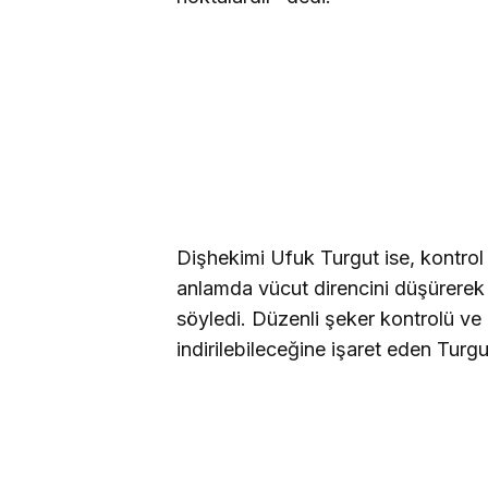
Dişhekimi Ufuk Turgut ise, kontrol
anlamda vücut direncini düşürerek a
söyledi. Düzenli şeker kontrolü ve i
indirilebileceğine işaret eden Turgu