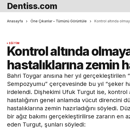
Dentiss.com
Anasayfa
Öne Çıkanlar – Tümünü Görüntüle
Kontrol altında olmaya
EĞITIM
Kontrol altında olmaya
hastalıklarına zemin h
Bahri Toygar anısına her yıl gerçekleştirilen 
Sempozyumu” çerçevesinde bu yıl “şeker has
irdelendi. Dişhekimi Ufuk Turgut ise, kontrol
hastalığının genel anlamda vücut direncini d
hastalıklarına zemin hazırladığını söyledi. Düz
bir ağız bakımı gerçekleştirilirse zararın en a
eden Turgut, şunları söyledi: