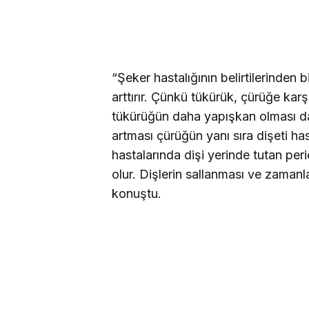
“Şeker hastalığının belirtilerinden 
arttırır. Çünkü tükürük, çürüğe kar
tükürüğün daha yapışkan olması da ba
artması çürüğün yanı sıra dişeti has
hastalarında dişi yerinde tutan per
olur. Dişlerin sallanması ve zaman
konuştu.