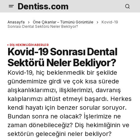
Dentiss.com
Anasayfa
Öne Çıkanlar – Tümünü Görüntüle
Kovid-19
Sonrası Dental Sektörü Neler Bekliyor?
DIŞ HEKIMLIĞI
HABERLER
Kovid-19 Sonrası Dental
Sektörü Neler Bekliyor?
Kovid-19, hiç beklenmedik bir şekilde
gündemimize girdi ve çok kısa sürede
alışkanlıklarımızı, ilişkilerimizi, davranış
kalıplarımızı altüst etmeyi başardı. Herkes
kendi hayatı için benzer sorular soruyor.
Bundan sonra ne olacak? İşlerimize ne
zaman dönebileceğiz? Diş hekimliğinin ve
sektörün geleceğini neler bekliyor?