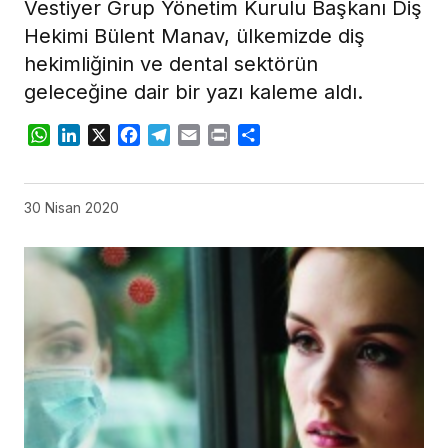
Vestiyer Grup Yönetim Kurulu Başkanı Diş
Hekimi Bülent Manav, ülkemizde diş
hekimliğinin ve dental sektörün
geleceğine dair bir yazı kaleme aldı.
WhatsApp
LinkedIn
X
Facebook
Telegram
Email
Print
Share
30 Nisan 2020