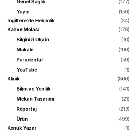
Genel Sağlık
(177)
Yayın
(159)
İngiltere’de Hekimlik
(34)
Kahve Molası
(178)
Bilginizi Ölçün
(10)
Makale
(106)
Paradental
(59)
YouTube
(1)
Klinik
(866)
Bilim ve Yenilik
(141)
Mekan Tasarımı
(21)
Röportaj
(213)
Ürün
(499)
Konuk Yazar
(1)