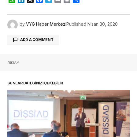
by
VYG Haber Merkezi
Published
Nisan 30, 2020
ADD A COMMENT
REKLAM
oturum açmalısınız
BUNLAR DA İLGİNİZİ ÇEKEBİLİR