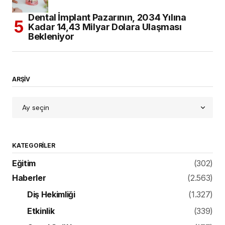
Dental İmplant Pazarının, 2034 Yılına
Kadar 14,43 Milyar Dolara Ulaşması
Bekleniyor
ARŞİV
KATEGORILER
Eğitim
(302)
Haberler
(2.563)
Diş Hekimliği
(1.327)
Etkinlik
(339)