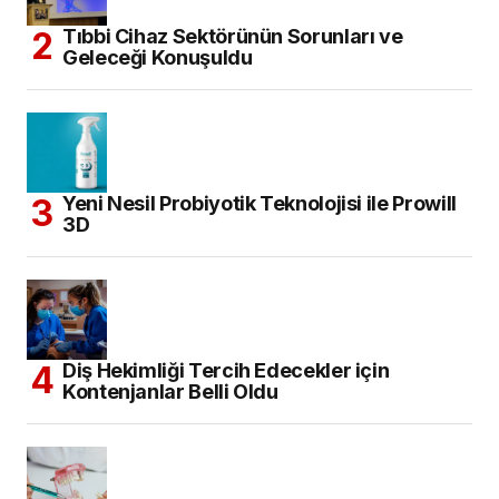
Tıbbi Cihaz Sektörünün Sorunları ve
Geleceği Konuşuldu
Yeni Nesil Probiyotik Teknolojisi ile Prowill
3D
Diş Hekimliği Tercih Edecekler için
Kontenjanlar Belli Oldu