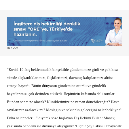
REKLAM
“Kovid-19, hiç beklenmedik bir şekilde gündemimize girdi ve çok kısa
sürede alışkanlıklarımızı, ilişkilerimizi, davranış kalıplarımızı altüst
etmeyi başardı. Bütün dünyanın gündemine oturdu ve gündelik
hayatlarımızı çok derinden etkiledi. Hepimizin kafasında deli sorular.
Bundan sonra ne olacak? Kliniklerimize ne zaman dönebileceğiz? Hasta
sayılarımız azalacak mı? Mesleğin ve sektörün geleceğini neler bekliyor?
Daha neler neler…” diyerek söze başlayan Diş Hekimi Bülent Manav,
yazısında pandemi ile duymaya alıştığımız ‘Hiçbir Şey Eskisi Olmayacak’