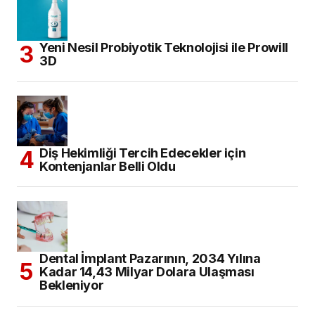
Yeni Nesil Probiyotik Teknolojisi ile Prowill
3D
Diş Hekimliği Tercih Edecekler için
Kontenjanlar Belli Oldu
Dental İmplant Pazarının, 2034 Yılına
Kadar 14,43 Milyar Dolara Ulaşması
Bekleniyor