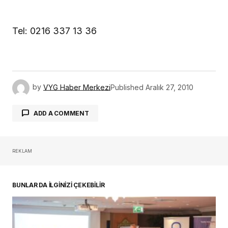
Tel: 0216 337 13 36
by
VYG Haber Merkezi
Published
Aralık 27, 2010
ADD A COMMENT
REKLAM
oturum açmalısınız
BUNLAR DA İLGİNİZİ ÇEKEBİLİR