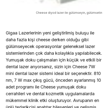
Cheese diyod lazer ile gülümseyin, gülümsetin
Gigaa Lazerlerinin yeni geliştirilmiş buluşu ile
daha fazla kişi cheese derken olduğu gibi
gülümseyecek operasyonlar geleneksel lazer
sistemlerinden çok daha kolaylıkla yapılabilecek.
Yumuşak doku çalışmaları için küçük ve etkili bir
dental lazer arıyorsanız, sizin için Cheese 7W
mini dental lazer sistemi ideal bir seçenektir. 810
nm, 7 W max çıkış gücü, önceden ayarlanmış 10
adet programı ile Cheese yumuşak doku
cerrahileri ve dental kozmetik uygulamalarda
mükemmel klinik etki oluşturuyor. Avrupanın en
ünlü tedarikçisi anahtar bileşenleri ve gelişmiş