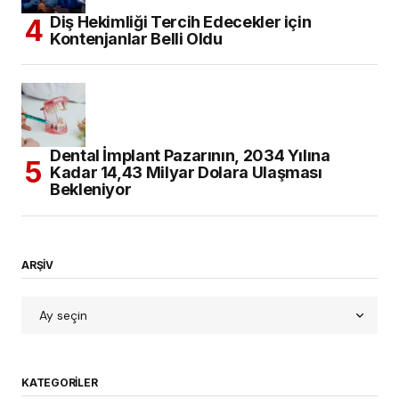
Diş Hekimliği Tercih Edecekler için
Kontenjanlar Belli Oldu
Dental İmplant Pazarının, 2034 Yılına
Kadar 14,43 Milyar Dolara Ulaşması
Bekleniyor
ARŞİV
KATEGORILER