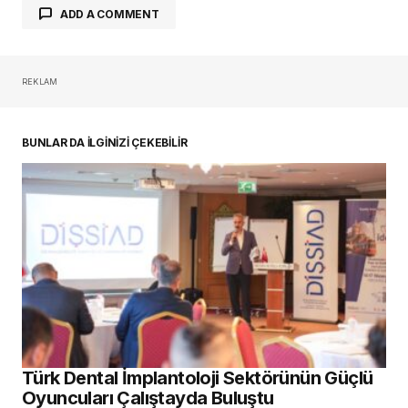
ADD A COMMENT
REKLAM
oturum açmalısınız
BUNLAR DA İLGİNİZİ ÇEKEBİLİR
Türk Dental İmplantoloji Sektörünün Güçlü
Oyuncuları Çalıştayda Buluştu