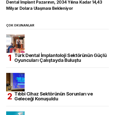
Dental İmplant Pazarının, 2034 Yılına Kadar 14,43
Milyar Dolara Ulaşması Bekleniyor
ÇOK OKUNANLAR
Türk Dental İmplantoloji Sektörünün Güçlü
Oyuncuları Çalıştayda Buluştu
Tıbbi Cihaz Sektörünün Sorunları ve
Geleceği Konuşuldu