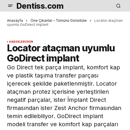
Dentiss.com
Anasayfa
Öne Çıkanlar – Tümünü Görüntüle
Locator ataçman
uyumlu GoDirect implant
HABERLER
ÜRÜN
Locator ataçman uyumlu
GoDirect implant
Go Direct tek parça implant, komfort kap
ve plastik taşıma transfer parçası
içerecek şekilde paketlenmiştir. Locator
ataçman protez içerisine yerleştirilen
negatif parçalar, ister İmplant Direct
firmasından ister Zest Anchor firmasından
temin edilebiliyor. GoDirect implant
modeli transfer ve komfort kap parçaları