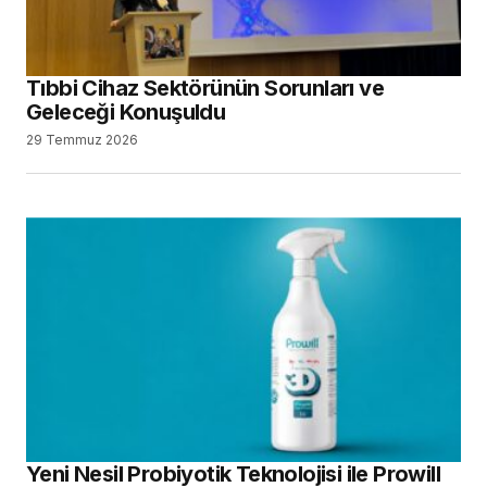
Tıbbi Cihaz Sektörünün Sorunları ve
Geleceği Konuşuldu
29 Temmuz 2026
Yeni Nesil Probiyotik Teknolojisi ile Prowill