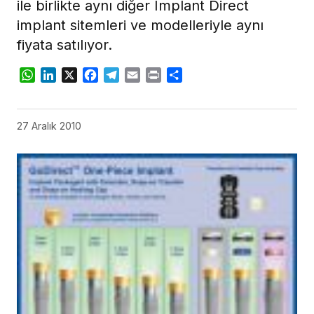
ile birlikte aynı diğer Implant Direct
implant sitemleri ve modelleriyle aynı
fiyata satılıyor.
WhatsApp
LinkedIn
X
Facebook
Telegram
Email
Print
Share
27 Aralık 2010