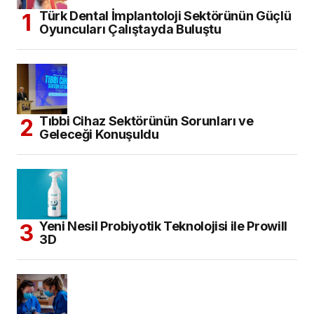
Türk Dental İmplantoloji Sektörünün Güçlü
Oyuncuları Çalıştayda Buluştu
Tıbbi Cihaz Sektörünün Sorunları ve
Geleceği Konuşuldu
Yeni Nesil Probiyotik Teknolojisi ile Prowill
3D